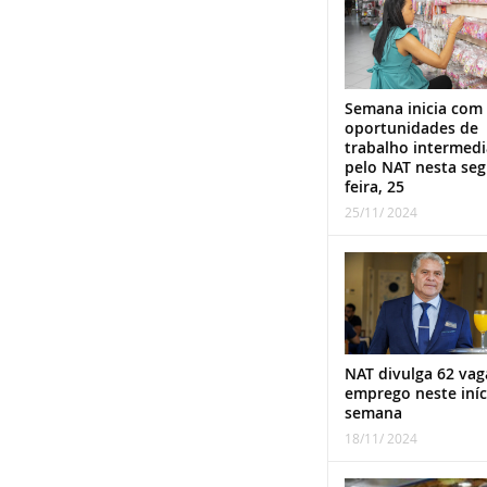
Semana inicia com
oportunidades de
trabalho intermed
pelo NAT nesta se
feira, 25
25/11/ 2024
NAT divulga 62 vag
emprego neste iníc
semana
18/11/ 2024