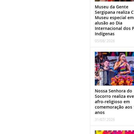
Museu da Gente
Sergipana realiza C
Museu especial em
alusão ao Dia
Internacional dos 
Indígenas
05/08/ 2026
Nossa Senhora do
Socorro realiza ev
afro-religioso em
comemoração aos 
anos
31/07/ 2026