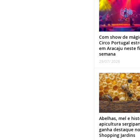
Com show de mági
Circo Portugal estr
em Aracaju neste f
semana
29/07/ 2026
Abelhas, mel e hist
apicultura sergipa
ganha destaque n
Shopping Jardins