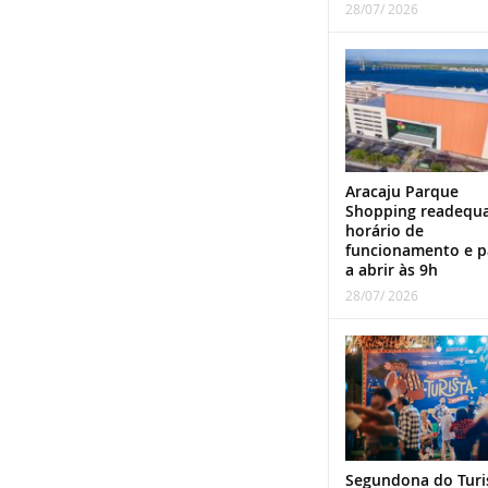
28/07/ 2026
Aracaju Parque
Shopping readequ
horário de
funcionamento e p
a abrir às 9h
28/07/ 2026
Segundona do Turi