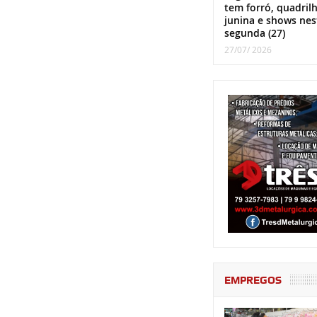
tem forró, quadril
junina e shows nes
segunda (27)
27/07/ 2026
EMPREGOS