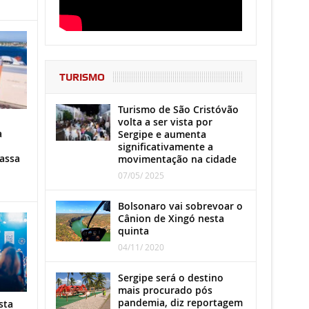
TURISMO
Turismo de São Cristóvão
volta a ser vista por
a
Sergipe e aumenta
significativamente a
assa
movimentação na cidade
07/05/ 2025
Bolsonaro vai sobrevoar o
Cânion de Xingó nesta
quinta
04/11/ 2020
Sergipe será o destino
mais procurado pós
pandemia, diz reportagem
sta