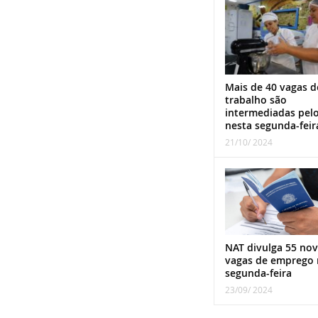
Mais de 40 vagas d
trabalho são
intermediadas pel
nesta segunda-feir
21/10/ 2024
NAT divulga 55 nov
vagas de emprego 
segunda-feira
23/09/ 2024