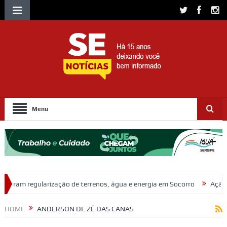
Menu
o de terrenos, água e energia em Socorro
Ação policial prende trio 
HOME
ANDERSON DE ZÉ DAS CANAS