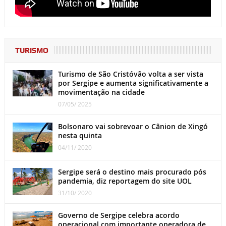
TURISMO
Turismo de São Cristóvão volta a ser vista
por Sergipe e aumenta significativamente a
movimentação na cidade
07/05/ 2025
Bolsonaro vai sobrevoar o Cânion de Xingó
nesta quinta
04/11/ 2020
Sergipe será o destino mais procurado pós
pandemia, diz reportagem do site UOL
31/10/ 2020
Governo de Sergipe celebra acordo
operacional com importante operadora de