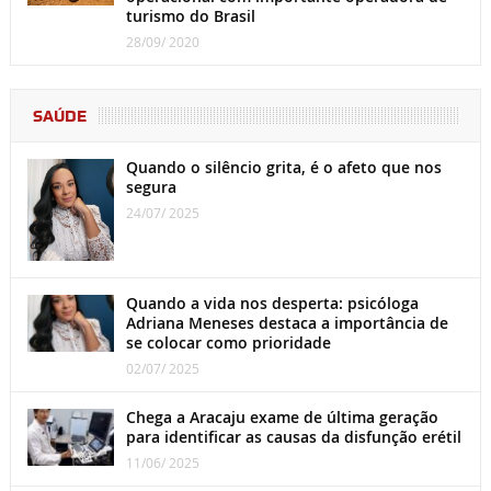
turismo do Brasil
28/09/ 2020
SAÚDE
Quando o silêncio grita, é o afeto que nos
segura
24/07/ 2025
Quando a vida nos desperta: psicóloga
Adriana Meneses destaca a importância de
se colocar como prioridade
02/07/ 2025
Chega a Aracaju exame de última geração
para identificar as causas da disfunção erétil
11/06/ 2025