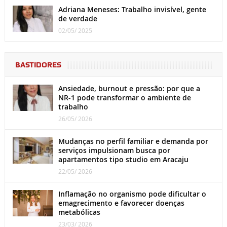
Adriana Meneses: Trabalho invisível, gente
de verdade
02/05/ 2025
BASTIDORES
Ansiedade, burnout e pressão: por que a
NR-1 pode transformar o ambiente de
trabalho
26/05/ 2026
Mudanças no perfil familiar e demanda por
serviços impulsionam busca por
apartamentos tipo studio em Aracaju
22/05/ 2026
Inflamação no organismo pode dificultar o
emagrecimento e favorecer doenças
metabólicas
23/03/ 2026