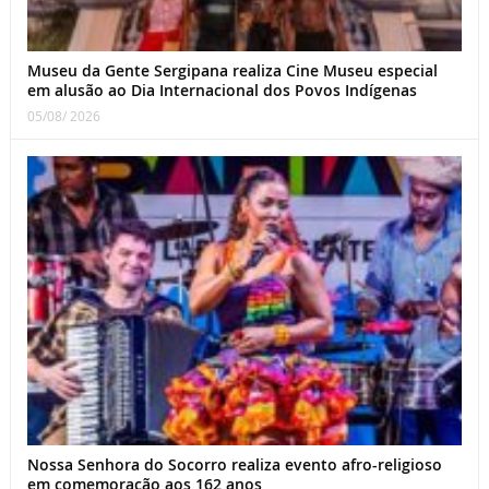
Museu da Gente Sergipana realiza Cine Museu especial
em alusão ao Dia Internacional dos Povos Indígenas
05/08/ 2026
Nossa Senhora do Socorro realiza evento afro-religioso
em comemoração aos 162 anos