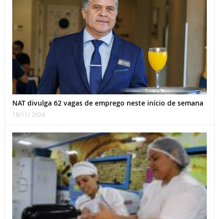
NAT divulga 62 vagas de emprego neste início de semana
18/11/ 2024