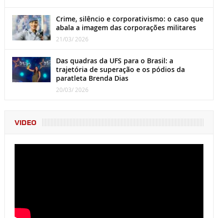
Crime, silêncio e corporativismo: o caso que
abala a imagem das corporações militares
21/03/ 2026
Das quadras da UFS para o Brasil: a
trajetória de superação e os pódios da
paratleta Brenda Dias
20/03/ 2026
VIDEO