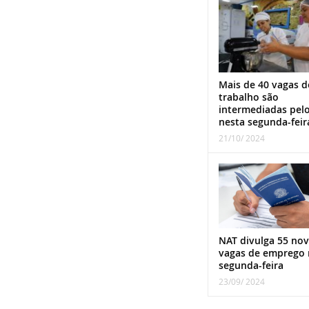
Mais de 40 vagas d
trabalho são
intermediadas pel
nesta segunda-feir
21/10/ 2024
NAT divulga 55 nov
vagas de emprego 
segunda-feira
23/09/ 2024