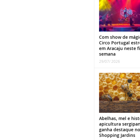
Com show de mági
Circo Portugal estr
em Aracaju neste f
semana
29/07/ 2026
Abelhas, mel e hist
apicultura sergipa
ganha destaque n
Shopping Jardins