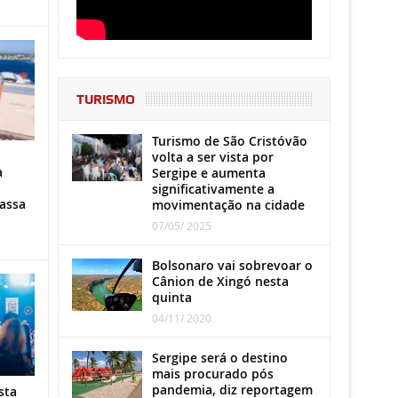
TURISMO
Turismo de São Cristóvão
volta a ser vista por
a
Sergipe e aumenta
significativamente a
assa
movimentação na cidade
07/05/ 2025
Bolsonaro vai sobrevoar o
Cânion de Xingó nesta
quinta
04/11/ 2020
Sergipe será o destino
mais procurado pós
pandemia, diz reportagem
sta