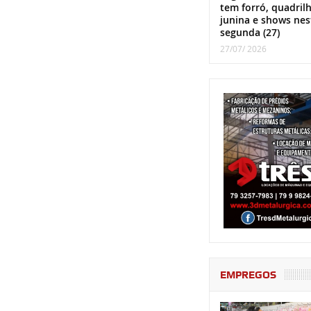
tem forró, quadril
junina e shows nes
segunda (27)
27/07/ 2026
EMPREGOS