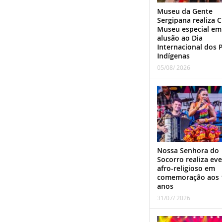
Museu da Gente
Sergipana realiza C
Museu especial em
alusão ao Dia
Internacional dos 
Indígenas
05/08/ 2026
Nossa Senhora do
Socorro realiza ev
afro-religioso em
comemoração aos 
anos
31/07/ 2026