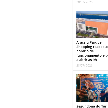
28/07/ 2026
Aracaju Parque
Shopping readequ
horário de
funcionamento e p
a abrir às 9h
28/07/ 2026
Segundona do Turi