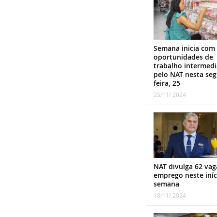
Semana inicia com
oportunidades de
trabalho intermed
pelo NAT nesta se
feira, 25
25/11/ 2024
NAT divulga 62 vag
emprego neste iníc
semana
18/11/ 2024