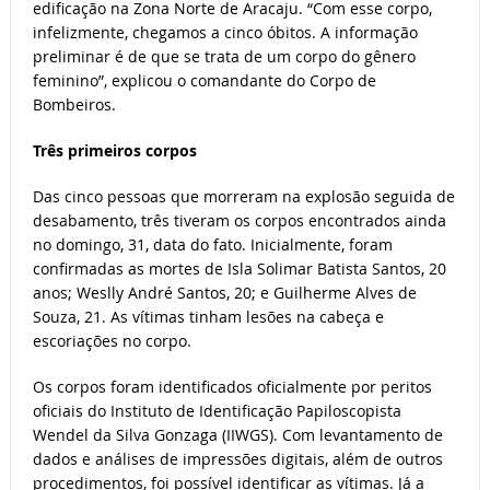
edificação na Zona Norte de Aracaju. “Com esse corpo,
infelizmente, chegamos a cinco óbitos. A informação
preliminar é de que se trata de um corpo do gênero
feminino”, explicou o comandante do Corpo de
Bombeiros.
Três primeiros corpos
Das cinco pessoas que morreram na explosão seguida de
desabamento, três tiveram os corpos encontrados ainda
no domingo, 31, data do fato. Inicialmente, foram
confirmadas as mortes de Isla Solimar Batista Santos, 20
anos; Weslly André Santos, 20; e Guilherme Alves de
Souza, 21. As vítimas tinham lesões na cabeça e
escoriações no corpo.
Os corpos foram identificados oficialmente por peritos
oficiais do Instituto de Identificação Papiloscopista
Wendel da Silva Gonzaga (IIWGS). Com levantamento de
dados e análises de impressões digitais, além de outros
procedimentos, foi possível identificar as vítimas. Já a