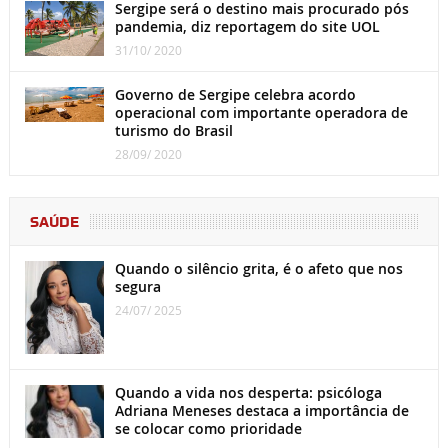
Sergipe será o destino mais procurado pós
pandemia, diz reportagem do site UOL
31/10/ 2020
Governo de Sergipe celebra acordo
operacional com importante operadora de
turismo do Brasil
28/09/ 2020
SAÚDE
Quando o silêncio grita, é o afeto que nos
segura
24/07/ 2025
Quando a vida nos desperta: psicóloga
Adriana Meneses destaca a importância de
se colocar como prioridade