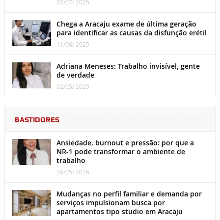
02/07/ 2025
Chega a Aracaju exame de última geração
para identificar as causas da disfunção erétil
11/06/ 2025
Adriana Meneses: Trabalho invisível, gente
de verdade
02/05/ 2025
BASTIDORES
Ansiedade, burnout e pressão: por que a
NR-1 pode transformar o ambiente de
trabalho
26/05/ 2026
Mudanças no perfil familiar e demanda por
serviços impulsionam busca por
apartamentos tipo studio em Aracaju