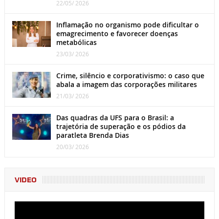
22/05/ 2026
Inflamação no organismo pode dificultar o
emagrecimento e favorecer doenças
metabólicas
23/03/ 2026
Crime, silêncio e corporativismo: o caso que
abala a imagem das corporações militares
21/03/ 2026
Das quadras da UFS para o Brasil: a
trajetória de superação e os pódios da
paratleta Brenda Dias
20/03/ 2026
VIDEO