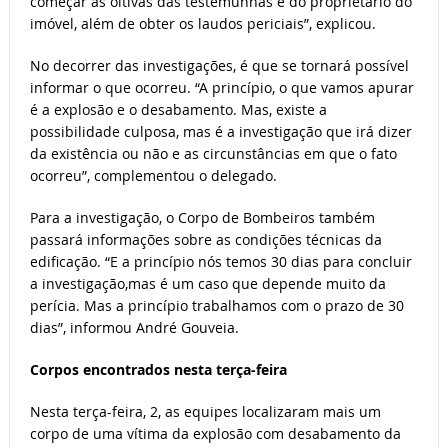
começar as oitivas das testemunhas e do proprietário do
imóvel, além de obter os laudos periciais”, explicou.
No decorrer das investigações, é que se tornará possível
informar o que ocorreu. “A princípio, o que vamos apurar
é a explosão e o desabamento. Mas, existe a
possibilidade culposa, mas é a investigação que irá dizer
da existência ou não e as circunstâncias em que o fato
ocorreu”, complementou o delegado.
Para a investigação, o Corpo de Bombeiros também
passará informações sobre as condições técnicas da
edificação. “E a princípio nós temos 30 dias para concluir
a investigação,mas é um caso que depende muito da
perícia. Mas a princípio trabalhamos com o prazo de 30
dias”, informou André Gouveia.
Corpos encontrados nesta terça-feira
Nesta terça-feira, 2, as equipes localizaram mais um
corpo de uma vítima da explosão com desabamento da