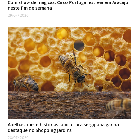
Com show de mágicas, Circo Portugal estreia em Aracaju
neste fim de semana
29/07/ 2026
Abelhas, mel e histórias: apicultura sergipana ganha
destaque no Shopping Jardins
28/07/ 2026