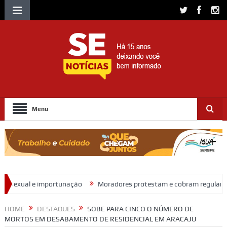
Menu
ão
Moradores protestam e cobram regularização de terrenos, água 
HOME
DESTAQUES
SOBE PARA CINCO O NÚMERO DE
MORTOS EM DESABAMENTO DE RESIDENCIAL EM ARACAJU