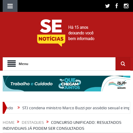
Menu
 ministro Marco Buzzi por assédio sexual e importunação
Moradores
HOME
DESTAQUES
CONCURSO UNIFICADO: RESULTADOS
INDIVIDUAIS JÁ PODEM SER CONSULTADOS