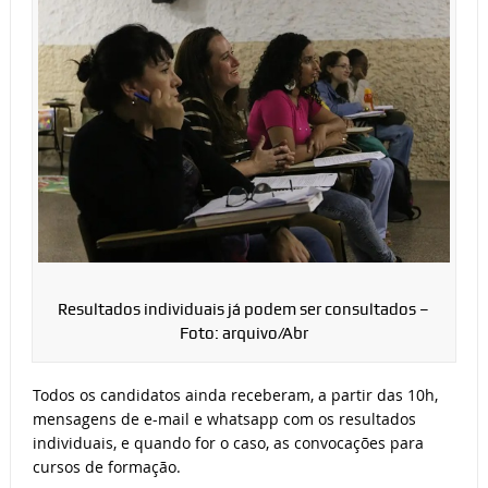
Resultados individuais já podem ser consultados –
Foto: arquivo/Abr
Todos os candidatos ainda receberam, a partir das 10h,
mensagens de e-mail e whatsapp com os resultados
individuais, e quando for o caso, as convocações para
cursos de formação.