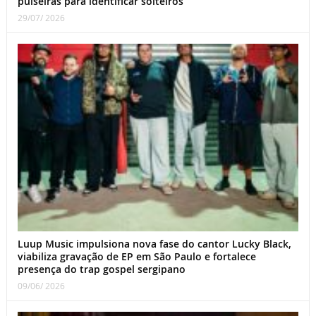
pulseiras para identificar solteiros
29/07/ 2026
Luup Music impulsiona nova fase do cantor Lucky Black,
viabiliza gravação de EP em São Paulo e fortalece
presença do trap gospel sergipano
09/06/ 2026