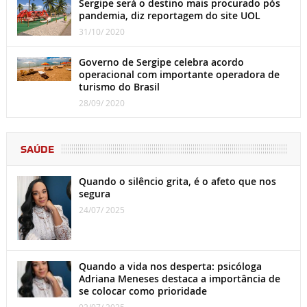
Sergipe será o destino mais procurado pós
pandemia, diz reportagem do site UOL
31/10/ 2020
Governo de Sergipe celebra acordo
operacional com importante operadora de
turismo do Brasil
28/09/ 2020
SAÚDE
Quando o silêncio grita, é o afeto que nos
segura
24/07/ 2025
Quando a vida nos desperta: psicóloga
Adriana Meneses destaca a importância de
se colocar como prioridade