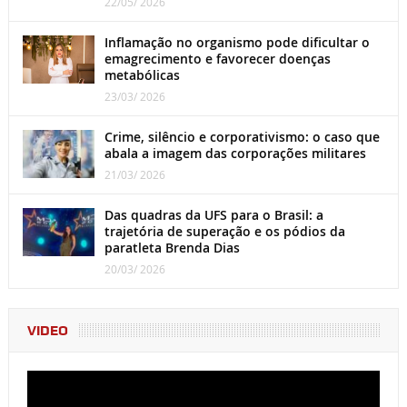
22/05/ 2026
Inflamação no organismo pode dificultar o
emagrecimento e favorecer doenças
metabólicas
23/03/ 2026
Crime, silêncio e corporativismo: o caso que
abala a imagem das corporações militares
21/03/ 2026
Das quadras da UFS para o Brasil: a
trajetória de superação e os pódios da
paratleta Brenda Dias
20/03/ 2026
VIDEO