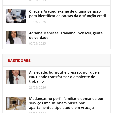
02/07/ 2025
Chega a Aracaju exame de última geração
para identificar as causas da disfunção erétil
11/06/ 2025
Adriana Meneses: Trabalho invisível, gente
de verdade
02/05/ 2025
BASTIDORES
Ansiedade, burnout e pressão: por que a
NR-1 pode transformar o ambiente de
trabalho
26/05/ 2026
Mudanças no perfil familiar e demanda por
serviços impulsionam busca por
apartamentos tipo studio em Aracaju