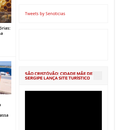
Tweets by Senoticias
órias:
na
o
SÃO CRISTÓVÃO: CIDADE MÃE DE
SERGIPE LANÇA SITE TURÍSTICO
a
assa