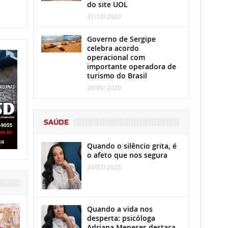
do site UOL
31/10/ 2020
Governo de Sergipe
celebra acordo
operacional com
importante operadora de
turismo do Brasil
28/09/ 2020
SAÚDE
Quando o silêncio grita, é
o afeto que nos segura
24/07/ 2025
Quando a vida nos
desperta: psicóloga
Adriana Meneses destaca