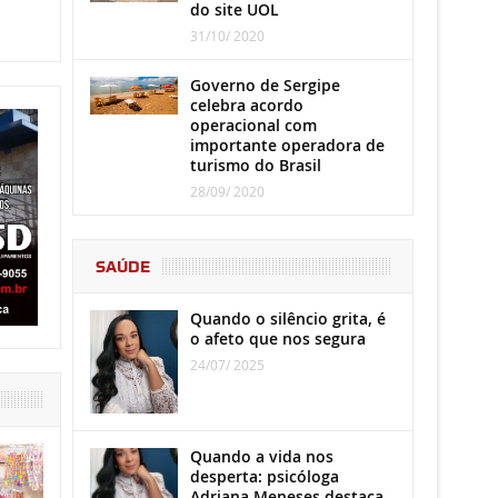
do site UOL
31/10/ 2020
Governo de Sergipe
celebra acordo
operacional com
importante operadora de
turismo do Brasil
28/09/ 2020
SAÚDE
Quando o silêncio grita, é
o afeto que nos segura
24/07/ 2025
Quando a vida nos
desperta: psicóloga
Adriana Meneses destaca