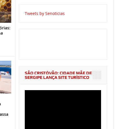
Tweets by Senoticias
órias:
na
o
SÃO CRISTÓVÃO: CIDADE MÃE DE
SERGIPE LANÇA SITE TURÍSTICO
a
assa