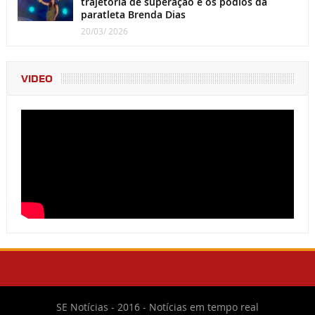
trajetória de superação e os pódios da
paratleta Brenda Dias
20/03/ 2026
VIDEO
SE Notícias - 2016 - Notícias em tempo real