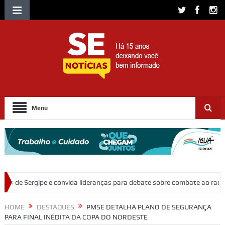
Menu
vida lideranças para debate sobre combate ao racismo religioso
Políci
HOME
DESTAQUES
PMSE DETALHA PLANO DE SEGURANÇA
PARA FINAL INÉDITA DA COPA DO NORDESTE