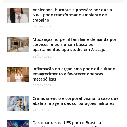
Ansiedade, burnout e pressão: por que a
NR-1 pode transformar o ambiente de
trabalho
26/05/ 2026
Mudanças no perfil familiar e demanda por
serviços impulsionam busca por
apartamentos tipo studio em Aracaju
22/05/ 2026
Inflamação no organismo pode dificultar o
emagrecimento e favorecer doenças
metabólicas
23/03/ 2026
Crime, silêncio e corporativismo: o caso que
abala a imagem das corporações militares
21/03/ 2026
Das quadras da UFS para o Brasil: a