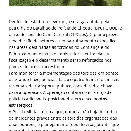
Dentro do estádio, a segurança será garantida pela
patrulha do Batalhão de Polícia de Choque (BPCHOQUE) e
o uso de cães do Canil Central (CIPCães). O plano prevê
uma divisão de setores e um patrulhamento específico
nas áreas destinadas às torcidas do Confiança e do
Bahia, com um espaço de dois setores entre elas. A
fiscalização e o desarmamento serão reforçados nos
pontos de acesso ao estádio.
Para monitorar a movimentação das torcidas em pontos
de grande fluxo, policiais farão o patrulhamento em seis
terminais de transporte público, considerados chave
para a operação. A operação contará com reforço de
policiais adicionais, posicionados em cinco pontos
estratégicos.
A Polícia Militar reforça que, embora não haja histórico
de incidentes graves entre as torcidas organizadas das
duas equipes, o planejamento robusto visa garantir que
a partida transcorra sem ocorrências, proporcionando