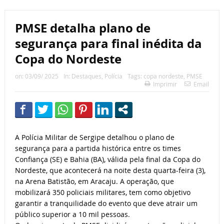
PMSE detalha plano de
segurança para final inédita da
Copa do Nordeste
on:
03/09/ 2025
In:
Destaques
,
Polícia
Tags:
copa nordeste
,
PMSE
Imprimir
Email
A Polícia Militar de Sergipe detalhou o plano de
segurança para a partida histórica entre os times
Confiança (SE) e Bahia (BA), válida pela final da Copa do
Nordeste, que acontecerá na noite desta quarta-feira (3),
na Arena Batistão, em Aracaju. A operação, que
mobilizará 350 policiais militares, tem como objetivo
garantir a tranquilidade do evento que deve atrair um
público superior a 10 mil pessoas.