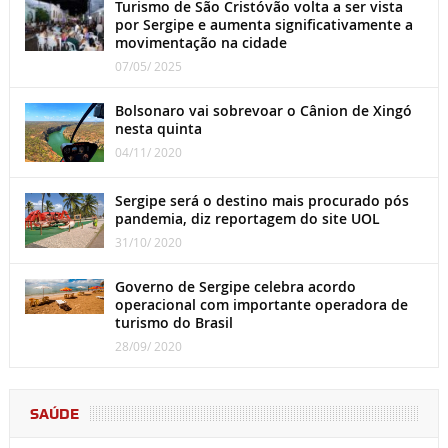
Turismo de São Cristóvão volta a ser vista
por Sergipe e aumenta significativamente a
movimentação na cidade
07/05/ 2025
Bolsonaro vai sobrevoar o Cânion de Xingó
nesta quinta
04/11/ 2020
Sergipe será o destino mais procurado pós
pandemia, diz reportagem do site UOL
31/10/ 2020
Governo de Sergipe celebra acordo
operacional com importante operadora de
turismo do Brasil
28/09/ 2020
SAÚDE