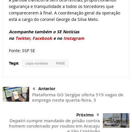
segurança e tranquilidade a todos os torcedores que
comparecerem à final. A coordenação geral da operação
está a cargo do coronel George da Silva Melo.
Acompanhe também o SE Notícias
no
Twitter
,
Facebook
e no
Instagram
Fonte: SSP SE
Tags:
copa nordeste
PMSE
Anterior
Plataforma GO Sergipe oferta 519 vagas de
emprego nesta quarta-feira, 3
Próximo
Depatri cumpre mandado de prisão contra
homem condenado por roubos em Aracaju
e São Cristóvão