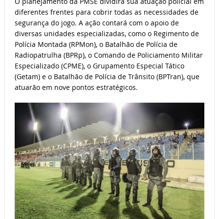
O planejamento da PMSE dividirá sua atuação policial em
diferentes frentes para cobrir todas as necessidades de
segurança do jogo. A ação contará com o apoio de
diversas unidades especializadas, como o Regimento de
Polícia Montada (RPMon), o Batalhão de Polícia de
Radiopatrulha (BPRp), o Comando de Policiamento Militar
Especializado (CPME), o Grupamento Especial Tático
(Getam) e o Batalhão de Polícia de Trânsito (BPTran), que
atuarão em nove pontos estratégicos.