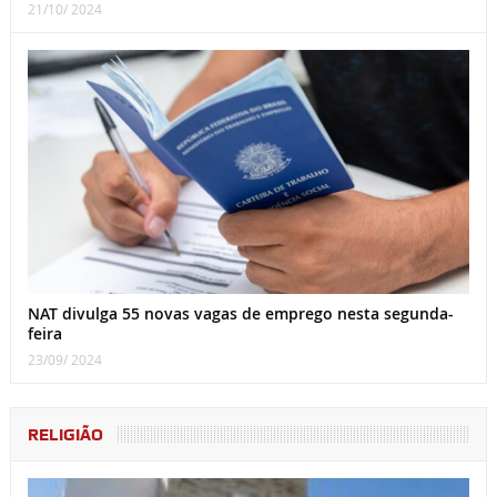
21/10/ 2024
NAT divulga 55 novas vagas de emprego nesta segunda-
feira
23/09/ 2024
RELIGIÃO