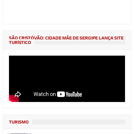
SÃO CRISTÓVÃO: CIDADE MÃE DE SERGIPE LANÇA SITE
TURÍSTICO
TURISMO