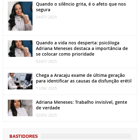
Quando o silêncio grita, é o afeto que nos
segura
24/07/ 2025
Quando a vida nos desperta: psicóloga
Adriana Meneses destaca a importância de
se colocar como prioridade
02/07/ 2025
Chega a Aracaju exame de última geração
para identificar as causas da disfunção erétil
11/06/ 2025
Adriana Meneses: Trabalho invisível, gente
de verdade
02/05/ 2025
BASTIDORES