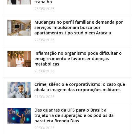
trabalho
26/05/ 2026
Mudanças no perfil familiar e demanda por
serviços impulsionam busca por
apartamentos tipo studio em Aracaju
22/05/ 2026
Inflamação no organismo pode dificultar o
emagrecimento e favorecer doenças
metabólicas
23/03/ 2026
Crime, silêncio e corporativismo: o caso que
abala a imagem das corporações militares
21/03/ 2026
Das quadras da UFS para o Brasil: a
trajetória de superação e os pódios da
paratleta Brenda Dias
20/03/ 2026