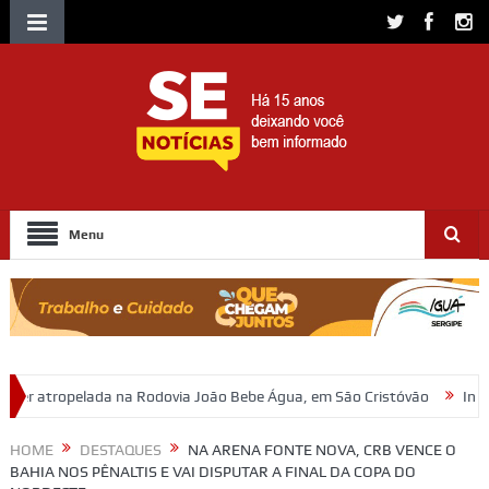
Menu
ovia João Bebe Água, em São Cristóvão
Investigação da Polícia Civi
HOME
DESTAQUES
NA ARENA FONTE NOVA, CRB VENCE O
BAHIA NOS PÊNALTIS E VAI DISPUTAR A FINAL DA COPA DO