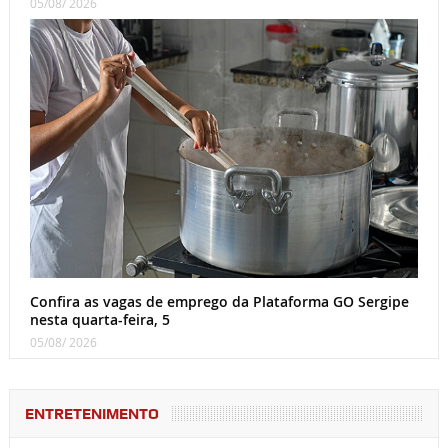
05/08/ 2026
Confira as vagas de emprego da Plataforma GO Sergipe
nesta quarta-feira, 5
05/08/ 2026
ENTRETENIMENTO