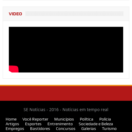
VIDEO
SE Notícias - 2016 - Notícias em tempo real
Home
Você Reporter
Municípios
Política
Polícia
Artigos
Esportes
Entrenimento
Sociedade e Beleza
Empregos
Bastidores
Concursos
Galerias
Turismo