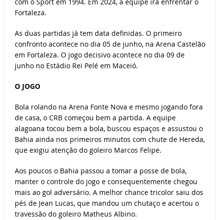
com o Sport em 1994. Em 2024, a equipe irá enfrentar o
Fortaleza.
As duas partidas já tem data definidas. O primeiro
confronto acontece no dia 05 de junho, na Arena Castelão
em Fortaleza. O jogo decisivo acontece no dia 09 de
junho no Estádio Rei Pelé em Maceió.
O JOGO
Bola rolando na Arena Fonte Nova e mesmo jogando fora
de casa, o CRB começou bem a partida. A equipe
alagoana tocou bem a bola, buscou espaços e assustou o
Bahia ainda nos primeiros minutos com chute de Hereda,
que exigiu atenção do goleiro Marcos Felipe.
Aos poucos o Bahia passou a tomar a posse de bola,
manter o controle do jogo e consequentemente chegou
mais ao gol adversário. A melhor chance tricolor saiu dos
pés de Jean Lucas, que mandou um chutaço e acertou o
travessão do goleiro Matheus Albino.