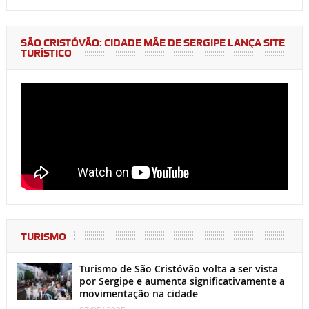
SÃO CRISTÓVÃO: CIDADE MÃE DE SERGIPE LANÇA SITE
TURÍSTICO
TURISMO
Turismo de São Cristóvão volta a ser vista
por Sergipe e aumenta significativamente a
movimentação na cidade