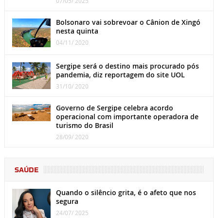
07/05/ 2025
Bolsonaro vai sobrevoar o Cânion de Xingó
nesta quinta
04/11/ 2020
Sergipe será o destino mais procurado pós
pandemia, diz reportagem do site UOL
31/10/ 2020
Governo de Sergipe celebra acordo
operacional com importante operadora de
turismo do Brasil
28/09/ 2020
SAÚDE
Quando o silêncio grita, é o afeto que nos
segura
24/07/ 2025