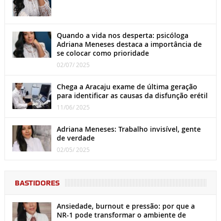
Quando a vida nos desperta: psicóloga
Adriana Meneses destaca a importância de
se colocar como prioridade
02/07/ 2025
Chega a Aracaju exame de última geração
para identificar as causas da disfunção erétil
11/06/ 2025
Adriana Meneses: Trabalho invisível, gente
de verdade
02/05/ 2025
BASTIDORES
Ansiedade, burnout e pressão: por que a
NR-1 pode transformar o ambiente de