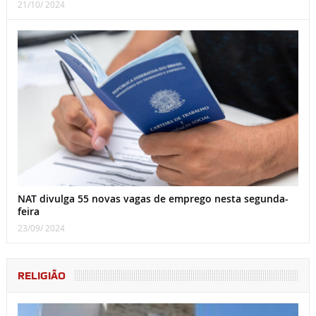
21/10/ 2024
NAT divulga 55 novas vagas de emprego nesta segunda-
feira
23/09/ 2024
RELIGIÃO