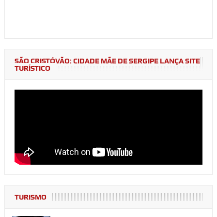
SÃO CRISTÓVÃO: CIDADE MÃE DE SERGIPE LANÇA SITE
TURÍSTICO
TURISMO