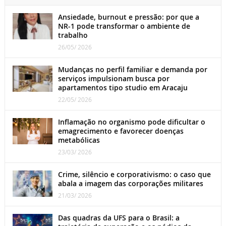
Ansiedade, burnout e pressão: por que a
NR-1 pode transformar o ambiente de
trabalho
26/05/ 2026
Mudanças no perfil familiar e demanda por
serviços impulsionam busca por
apartamentos tipo studio em Aracaju
22/05/ 2026
Inflamação no organismo pode dificultar o
emagrecimento e favorecer doenças
metabólicas
23/03/ 2026
Crime, silêncio e corporativismo: o caso que
abala a imagem das corporações militares
21/03/ 2026
Das quadras da UFS para o Brasil: a