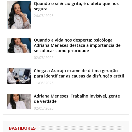
Quando o silêncio grita, é o afeto que nos
segura
24/07/ 2025
Quando a vida nos desperta: psicóloga
Adriana Meneses destaca a importância de
se colocar como prioridade
02/07/ 2025
Chega a Aracaju exame de última geração
para identificar as causas da disfunção erétil
11/06/ 2025
Adriana Meneses: Trabalho invisível, gente
de verdade
02/05/ 2025
BASTIDORES