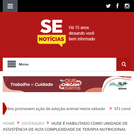
Menu
o de adoção animal neste sábado
STJ condena ministro Marco Buzzi
HOME
DESTAQUES
HUSE É HABILITADO COMO UNIDADE DE
ASSISTÊNCIA DE ALTA COMPLEXIDADE DE TERAPIA NUTRICIONAL