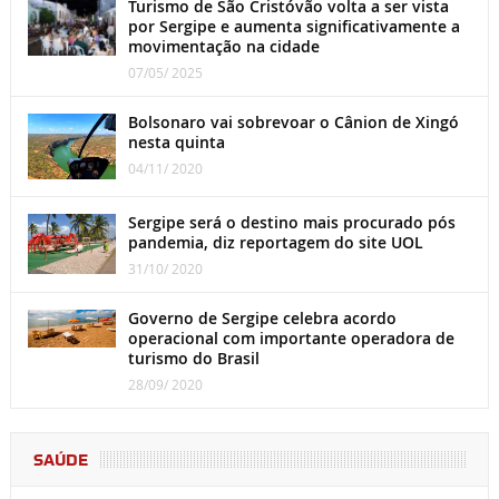
Turismo de São Cristóvão volta a ser vista
por Sergipe e aumenta significativamente a
movimentação na cidade
07/05/ 2025
Bolsonaro vai sobrevoar o Cânion de Xingó
nesta quinta
04/11/ 2020
Sergipe será o destino mais procurado pós
pandemia, diz reportagem do site UOL
31/10/ 2020
Governo de Sergipe celebra acordo
operacional com importante operadora de
turismo do Brasil
28/09/ 2020
SAÚDE