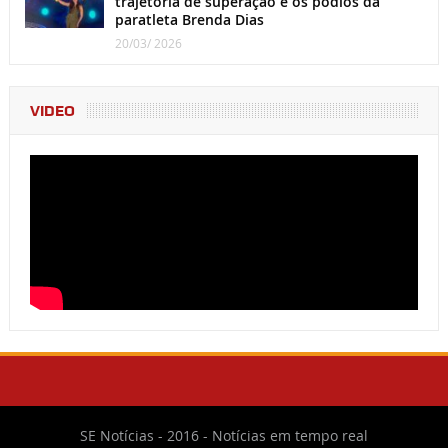
trajetória de superação e os pódios da
paratleta Brenda Dias
20/03/ 2026
VIDEO
SE Notícias - 2016 - Notícias em tempo real