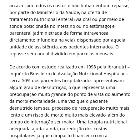
arcava com todos os custos e não tinha nenhum repasse,
por parte do Ministério da Saúde, na oferta de
tratamento nutricional enteral (via oral ou por meio de
sonda posicionada no intestino ou no estômago) e
parenteral (administrada de forma intravenosa,
diretamente infundida na veia), dispensado por aquela
unidade de assistência, aos pacientes internados. O
repasse será anual dividido em parcelas mensais.
De acordo com estudo realizado em 1998 pela Ibranutri –
Inquérito Brasileiro de Avaliação Nutricional Hospitalar –
cerca 50% dos pacientes hospitalizados apresentavam
algum grau de desnutrição, o que representa uma
preocupação muito grande do ponto de vista do aumento
da morbi-mortalidade, uma vez que o paciente
desnutrido tem seu processo de recuperação muito mais
lento e um risco de morte muito mais elevado, além do
tempo de internação ser maior. Uma terapia nutricional
adequada ajuda, ainda, na redução dos custos
hospitalares já que o impacto financeiro com a