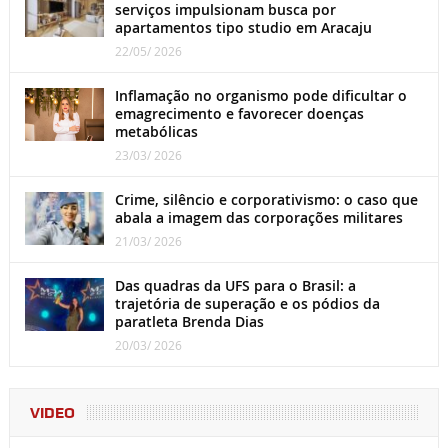
serviços impulsionam busca por
apartamentos tipo studio em Aracaju
22/05/ 2026
Inflamação no organismo pode dificultar o
emagrecimento e favorecer doenças
metabólicas
23/03/ 2026
Crime, silêncio e corporativismo: o caso que
abala a imagem das corporações militares
21/03/ 2026
Das quadras da UFS para o Brasil: a
trajetória de superação e os pódios da
paratleta Brenda Dias
20/03/ 2026
VIDEO