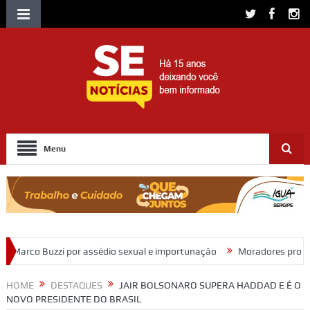
Menu
édio sexual e importunação
Moradores protestam e cobram regulariz
HOME
DESTAQUES
JAIR BOLSONARO SUPERA HADDAD E É O
NOVO PRESIDENTE DO BRASIL