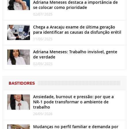
Adriana Meneses destaca a importância de
se colocar como prioridade
02/07/ 2025
Chega a Aracaju exame de última geração
para identificar as causas da disfunção erétil
11/06/ 2025
Adriana Meneses: Trabalho invisível, gente
de verdade
02/05/ 2025
BASTIDORES
Ansiedade, burnout e pressão: por que a
NR-1 pode transformar o ambiente de
trabalho
26/05/ 2026
Mudanças no perfil familiar e demanda por