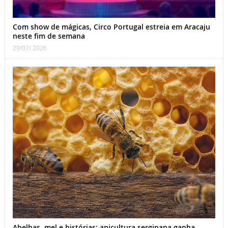
Com show de mágicas, Circo Portugal estreia em Aracaju
neste fim de semana
29/07/ 2026
Abelhas, mel e histórias: apicultura sergipana ganha