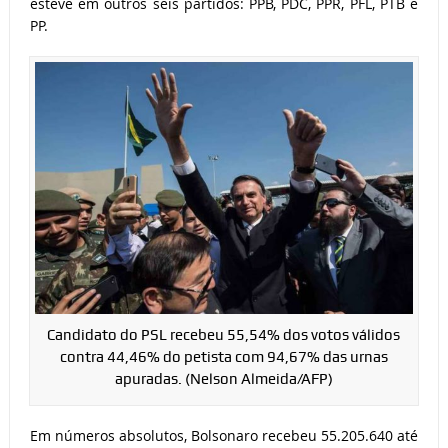
esteve em outros seis partidos: PPB, PDC, PPR, PFL, PTB e
PP.
Candidato do PSL recebeu 55,54% dos votos válidos
contra 44,46% do petista com 94,67% das urnas
apuradas. (Nelson Almeida/AFP)
Em números absolutos, Bolsonaro recebeu 55.205.640 até