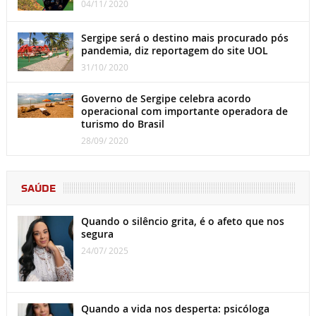
04/11/ 2020
Sergipe será o destino mais procurado pós
pandemia, diz reportagem do site UOL
31/10/ 2020
Governo de Sergipe celebra acordo
operacional com importante operadora de
turismo do Brasil
28/09/ 2020
SAÚDE
Quando o silêncio grita, é o afeto que nos
segura
24/07/ 2025
Quando a vida nos desperta: psicóloga