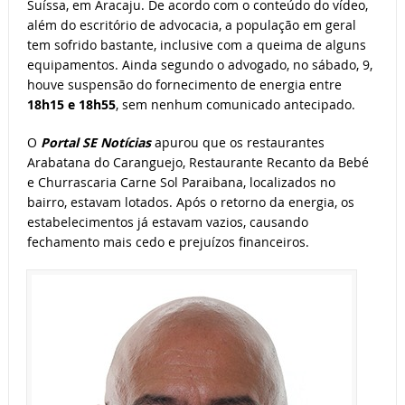
Suíssa, em Aracaju. De acordo com o conteúdo do vídeo,
além do escritório de advocacia, a população em geral
tem sofrido bastante, inclusive com a queima de alguns
equipamentos. Ainda segundo o advogado, no sábado, 9,
houve suspensão do fornecimento de energia entre
18h15 e 18h55
, sem nenhum comunicado antecipado.
O
Portal SE Notícias
apurou que os restaurantes
Arabatana do Caranguejo, Restaurante Recanto da Bebé
e Churrascaria Carne Sol Paraibana, localizados no
bairro, estavam lotados. Após o retorno da energia, os
estabelecimentos já estavam vazios, causando
fechamento mais cedo e prejuízos financeiros.