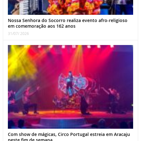
Nossa Senhora do Socorro realiza evento afro-religioso
em comemoração aos 162 anos
31/07/ 2026
Com show de mágicas, Circo Portugal estreia em Aracaju
neste fim de semana