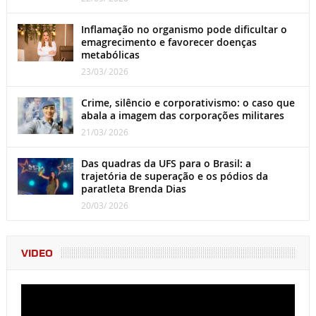
Inflamação no organismo pode dificultar o
emagrecimento e favorecer doenças
metabólicas
23/03/ 2026
Crime, silêncio e corporativismo: o caso que
abala a imagem das corporações militares
21/03/ 2026
Das quadras da UFS para o Brasil: a
trajetória de superação e os pódios da
paratleta Brenda Dias
20/03/ 2026
VIDEO