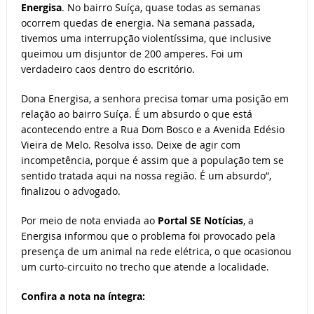
Energisa
. No bairro Suíça, quase todas as semanas
ocorrem quedas de energia. Na semana passada,
tivemos uma interrupção violentíssima, que inclusive
queimou um disjuntor de 200 amperes. Foi um
verdadeiro caos dentro do escritório.
Dona Energisa, a senhora precisa tomar uma posição em
relação ao bairro Suíça. É um absurdo o que está
acontecendo entre a Rua Dom Bosco e a Avenida Edésio
Vieira de Melo. Resolva isso. Deixe de agir com
incompetência, porque é assim que a população tem se
sentido tratada aqui na nossa região. É um absurdo”,
finalizou o advogado.
Por meio de nota enviada ao
Portal SE Notícias
, a
Energisa informou que o problema foi provocado pela
presença de um animal na rede elétrica, o que ocasionou
um curto-circuito no trecho que atende a localidade.
Confira a nota na íntegra: