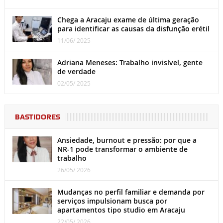
Chega a Aracaju exame de última geração
para identificar as causas da disfunção erétil
11/06/ 2025
Adriana Meneses: Trabalho invisível, gente
de verdade
02/05/ 2025
BASTIDORES
Ansiedade, burnout e pressão: por que a
NR-1 pode transformar o ambiente de
trabalho
26/05/ 2026
Mudanças no perfil familiar e demanda por
serviços impulsionam busca por
apartamentos tipo studio em Aracaju
22/05/ 2026