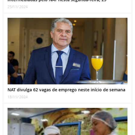
25/11/ 2024
NAT divulga 62 vagas de emprego neste início de semana
18/11/ 2024