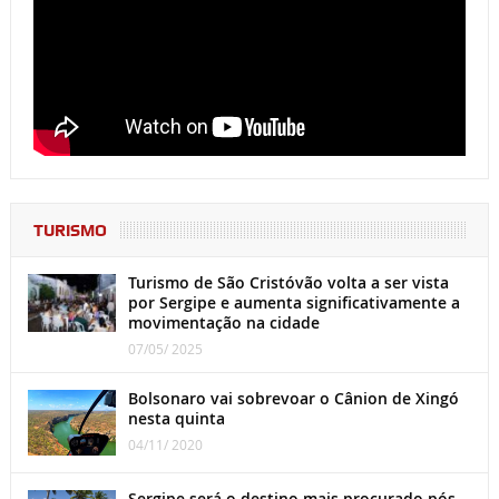
TURISMO
Turismo de São Cristóvão volta a ser vista
por Sergipe e aumenta significativamente a
movimentação na cidade
07/05/ 2025
Bolsonaro vai sobrevoar o Cânion de Xingó
nesta quinta
04/11/ 2020
Sergipe será o destino mais procurado pós