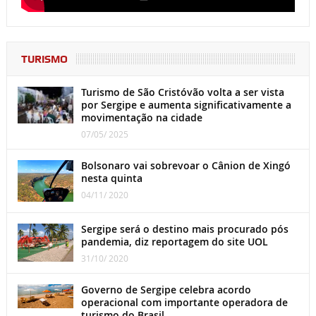
TURISMO
Turismo de São Cristóvão volta a ser vista
por Sergipe e aumenta significativamente a
movimentação na cidade
07/05/ 2025
Bolsonaro vai sobrevoar o Cânion de Xingó
nesta quinta
04/11/ 2020
Sergipe será o destino mais procurado pós
pandemia, diz reportagem do site UOL
31/10/ 2020
Governo de Sergipe celebra acordo
operacional com importante operadora de
turismo do Brasil