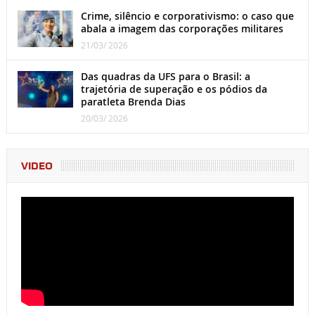
Crime, silêncio e corporativismo: o caso que
abala a imagem das corporações militares
21/03/ 2026
Das quadras da UFS para o Brasil: a
trajetória de superação e os pódios da
paratleta Brenda Dias
20/03/ 2026
VIDEO