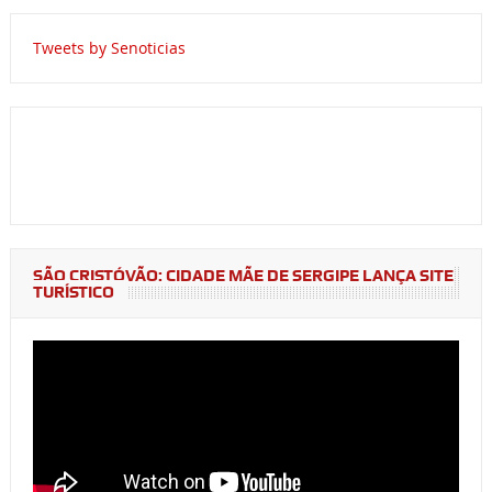
Tweets by Senoticias
SÃO CRISTÓVÃO: CIDADE MÃE DE SERGIPE LANÇA SITE
TURÍSTICO