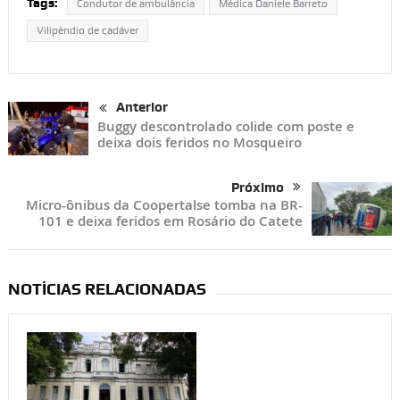
Tags:
Condutor de ambulância
Médica Daniele Barreto
Vilipêndio de cadáver
Anterior
Buggy descontrolado colide com poste e
deixa dois feridos no Mosqueiro
Próximo
Micro-ônibus da Coopertalse tomba na BR-
101 e deixa feridos em Rosário do Catete
NOTÍCIAS RELACIONADAS