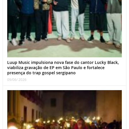
Luup Music impulsiona nova fase do cantor Lucky Black,
viabiliza gravação de EP em São Paulo e fortalece
presença do trap gospel sergipano
09/06/ 2026