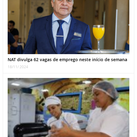
NAT divulga 62 vagas de emprego neste início de semana
18/11/ 2024