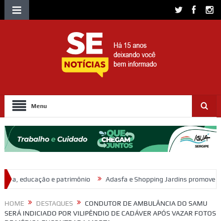
Menu
rimônio
Adasfa e Shopping Jardins promovem ação de adoção anim
HOME
DESTAQUES
CONDUTOR DE AMBULÂNCIA DO SAMU
SERÁ INDICIADO POR VILIPÊNDIO DE CADÁVER APÓS VAZAR FOTOS