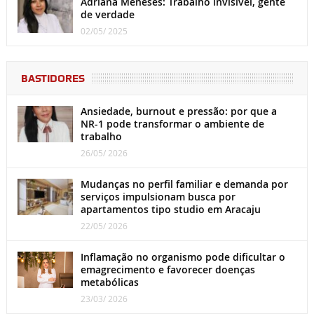
Adriana Meneses: Trabalho invisível, gente
de verdade
02/05/ 2025
BASTIDORES
Ansiedade, burnout e pressão: por que a
NR-1 pode transformar o ambiente de
trabalho
26/05/ 2026
Mudanças no perfil familiar e demanda por
serviços impulsionam busca por
apartamentos tipo studio em Aracaju
22/05/ 2026
Inflamação no organismo pode dificultar o
emagrecimento e favorecer doenças
metabólicas
23/03/ 2026