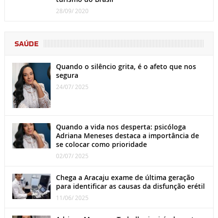
28/09/ 2020
SAÚDE
Quando o silêncio grita, é o afeto que nos
segura
24/07/ 2025
Quando a vida nos desperta: psicóloga
Adriana Meneses destaca a importância de
se colocar como prioridade
02/07/ 2025
Chega a Aracaju exame de última geração
para identificar as causas da disfunção erétil
11/06/ 2025