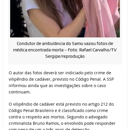
Condutor de ambulância do Samu vazou fotos de
médica encontrada morta – Foto: Rafael Carvalho/TV
Sergipe/reprodução
O autor das fotos deverá ser indiciado pelo crime de
vilipêndio de cadáver, previsto no Código Penal. A SSP
informou ainda que as investigações sobre o caso
continuam.
O vilipêndio de cadáver está previsto no artigo 212 do
Código Penal Brasileiro e é classificado como crime
contra o respeito aos mortos. Segundo o advogado
criminalista Bruno Ramos, o envolvido pode responder
com pena de um a três anos de detenção.