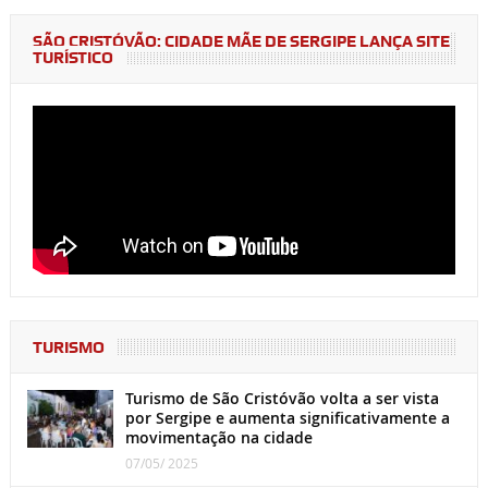
SÃO CRISTÓVÃO: CIDADE MÃE DE SERGIPE LANÇA SITE
TURÍSTICO
TURISMO
Turismo de São Cristóvão volta a ser vista
por Sergipe e aumenta significativamente a
movimentação na cidade
07/05/ 2025