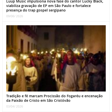
Luup Music impulsiona nova fase do cantor Lucky Black,
viabiliza gravação de EP em São Paulo e fortalece
presença do trap gospel sergipano
09/06/ 2026
Tradição e fé marcam Procissão do Fogaréu e encenação
da Paixão de Cristo em São Cristóvão
03/04/ 2026