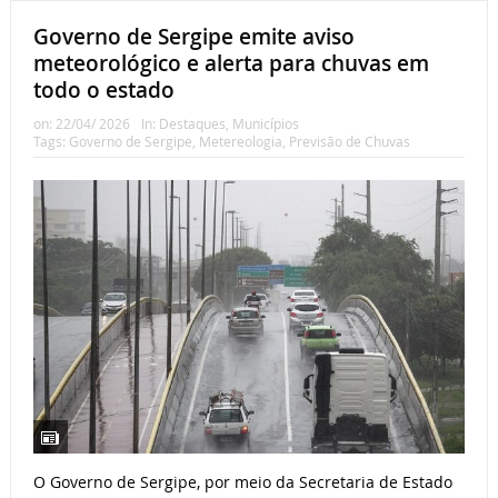
Governo de Sergipe emite aviso
meteorológico e alerta para chuvas em
todo o estado
on:
22/04/ 2026
In:
Destaques
,
Municípios
Tags:
Governo de Sergipe
,
Metereologia
,
Previsão de Chuvas
O Governo de Sergipe, por meio da Secretaria de Estado