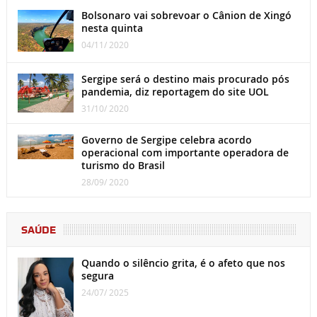
Bolsonaro vai sobrevoar o Cânion de Xingó
nesta quinta
04/11/ 2020
Sergipe será o destino mais procurado pós
pandemia, diz reportagem do site UOL
31/10/ 2020
Governo de Sergipe celebra acordo
operacional com importante operadora de
turismo do Brasil
28/09/ 2020
SAÚDE
Quando o silêncio grita, é o afeto que nos
segura
24/07/ 2025