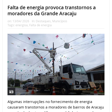
Falta de energia provoca transtornos a
moradores da Grande Aracaju
on:
13/04/ 2026
In:
Destaques
,
Municípios
Tags:
energisa
,
Falta de energia
Algumas interrupções no fornecimento de energia
causaram transtornos a moradores de bairros de Aracaju