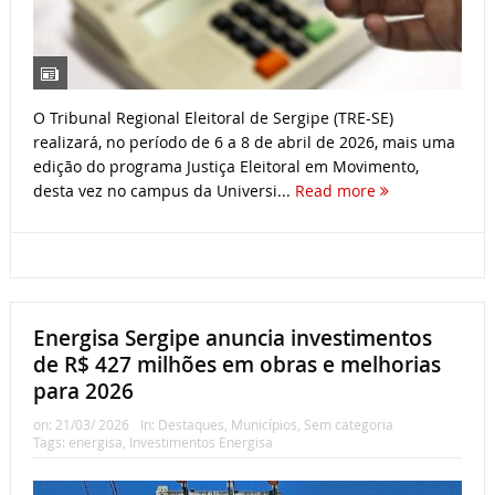
O Tribunal Regional Eleitoral de Sergipe (TRE-SE)
realizará, no período de 6 a 8 de abril de 2026, mais uma
edição do programa Justiça Eleitoral em Movimento,
desta vez no campus da Universi...
Read more
Energisa Sergipe anuncia investimentos
de R$ 427 milhões em obras e melhorias
para 2026
on:
21/03/ 2026
In:
Destaques
,
Municípios
,
Sem categoria
Tags:
energisa
,
Investimentos Energisa