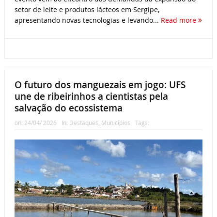
setor de leite e produtos lácteos em Sergipe,
apresentando novas tecnologias e levando...
Read more
O futuro dos manguezais em jogo: UFS
une de ribeirinhos a cientistas pela
salvação do ecossistema
on:
24/04/ 2026
In:
Destaques
,
Municípios
Tags: