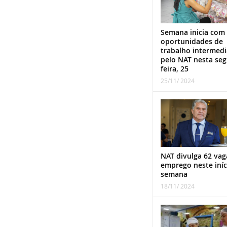
Semana inicia com
oportunidades de
trabalho intermed
pelo NAT nesta se
feira, 25
25/11/ 2024
NAT divulga 62 vag
emprego neste iníc
semana
18/11/ 2024