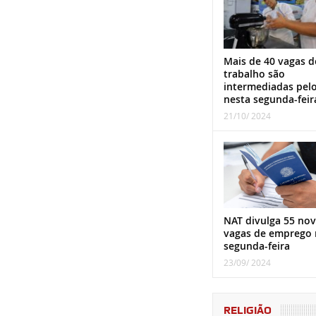
Mais de 40 vagas d
trabalho são
intermediadas pel
nesta segunda-feir
21/10/ 2024
NAT divulga 55 nov
vagas de emprego 
segunda-feira
23/09/ 2024
RELIGIÃO