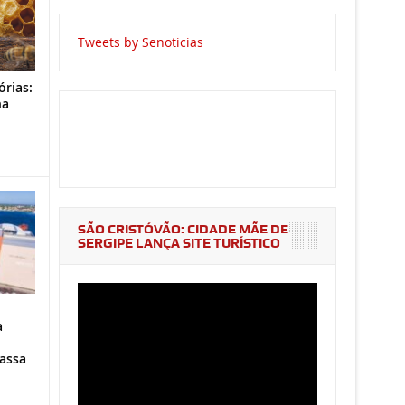
Tweets by Senoticias
órias:
na
o
SÃO CRISTÓVÃO: CIDADE MÃE DE
SERGIPE LANÇA SITE TURÍSTICO
a
assa