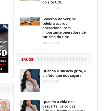
do site UOL
31/10/ 2020
Governo de Sergipe
celebra acordo
operacional com
importante operadora de
turismo do Brasil
28/09/ 2020
SAÚDE
Quando o silêncio grita, é
o afeto que nos segura
24/07/ 2025
Quando a vida nos
desperta: psicóloga
Adriana Meneses destaca