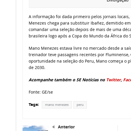
Divulgação
A informação foi dada primeiro pelos jornais locais
Menezes chega para substituir Ibañez, demitido em 
comandar uma seleção depois de mais de uma década
brasileira logo após a Copa do Mundo da África do S
Mano Menezes estava livre no mercado desde a saída
treinador teve passagens recentes por Fluminense, 
oportunidade na seleção do Peru, Mano começa o 
de 2030.
Acompanhe também o SE Notícias no
Twitter
,
Fac
Fonte: GE/se
Tags:
mano menezes
peru
Anterior