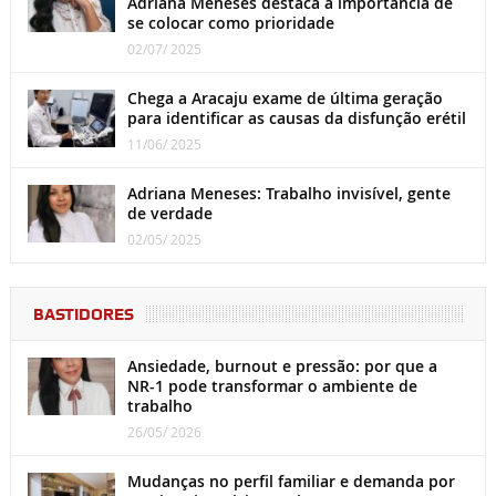
Adriana Meneses destaca a importância de
se colocar como prioridade
02/07/ 2025
Chega a Aracaju exame de última geração
para identificar as causas da disfunção erétil
11/06/ 2025
Adriana Meneses: Trabalho invisível, gente
de verdade
02/05/ 2025
BASTIDORES
Ansiedade, burnout e pressão: por que a
NR-1 pode transformar o ambiente de
trabalho
26/05/ 2026
Mudanças no perfil familiar e demanda por