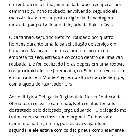
enfrentado uma situação inusitada após recuperar um
caminhão guincho roubado, envolvendo, segundo ele,
maus-tratos e uma suposta exigência de vantagem
indevida por parte de um delegado da Polícia Civil.
O caminhão, segundo Neto, foi roubado por quatro
homens durante uma falsa solicitação de serviço em
Itabaiana. Na ação criminosa, um funcionário da
empresa foi sequestrado e colocado dentro de uma van
roubada. Ele foi localizado horas depois em uma rodovia
nas proximidades de Jeremoabo, na Bahia. Já o veículo foi
encontrado em Monte Alegre, no alto sertão de Sergipe,
com a ajuda de rastreador GPS.
Ao se dirigir à Delegacia Regional de Nossa Senhora da
Glória para reaver o caminhão, Neto relatou ter sido
destratado pelo delegado Jorge Eduardo. “O delegado me
tratou como se eu fosse um marginal. Fui buscar o
caminhão na terça-feira, pois estava viajando na
segunda, e ele estava com os dez pneus completamente