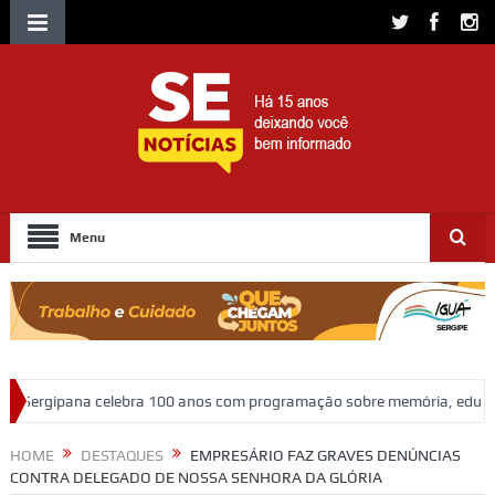
Menu
 100 anos com programação sobre memória, educação e patrimônio
A
HOME
DESTAQUES
EMPRESÁRIO FAZ GRAVES DENÚNCIAS
CONTRA DELEGADO DE NOSSA SENHORA DA GLÓRIA