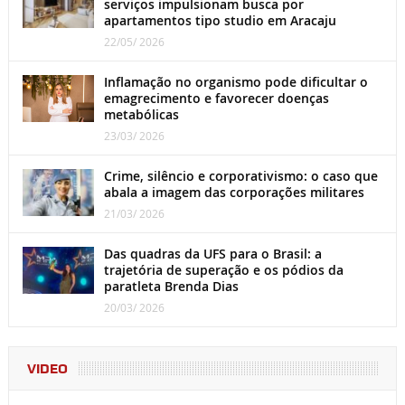
serviços impulsionam busca por
apartamentos tipo studio em Aracaju
22/05/ 2026
Inflamação no organismo pode dificultar o
emagrecimento e favorecer doenças
metabólicas
23/03/ 2026
Crime, silêncio e corporativismo: o caso que
abala a imagem das corporações militares
21/03/ 2026
Das quadras da UFS para o Brasil: a
trajetória de superação e os pódios da
paratleta Brenda Dias
20/03/ 2026
VIDEO