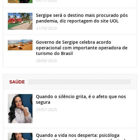
Sergipe será o destino mais procurado pós
pandemia, diz reportagem do site UOL
31/10/ 2020
Governo de Sergipe celebra acordo
operacional com importante operadora de
turismo do Brasil
28/09/ 2020
SAÚDE
Quando o silêncio grita, é o afeto que nos
segura
24/07/ 2025
Quando a vida nos desperta: psicóloga