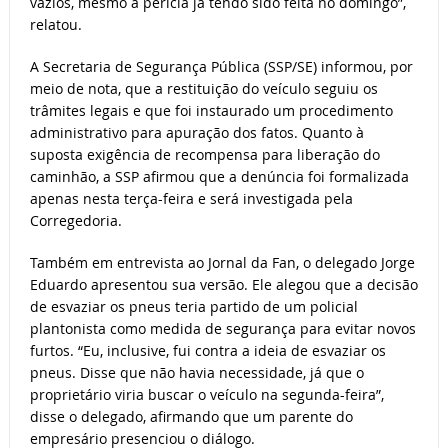
vazios, mesmo a perícia já tendo sido feita no domingo”,
relatou.
A Secretaria de Segurança Pública (SSP/SE) informou, por
meio de nota, que a restituição do veículo seguiu os
trâmites legais e que foi instaurado um procedimento
administrativo para apuração dos fatos. Quanto à
suposta exigência de recompensa para liberação do
caminhão, a SSP afirmou que a denúncia foi formalizada
apenas nesta terça-feira e será investigada pela
Corregedoria.
Também em entrevista ao Jornal da Fan, o delegado Jorge
Eduardo apresentou sua versão. Ele alegou que a decisão
de esvaziar os pneus teria partido de um policial
plantonista como medida de segurança para evitar novos
furtos. “Eu, inclusive, fui contra a ideia de esvaziar os
pneus. Disse que não havia necessidade, já que o
proprietário viria buscar o veículo na segunda-feira”,
disse o delegado, afirmando que um parente do
empresário presenciou o diálogo.