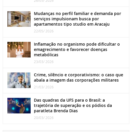
26/05/ 2026
Mudanças no perfil familiar e demanda por
serviços impulsionam busca por
apartamentos tipo studio em Aracaju
22/05/ 2026
Inflamação no organismo pode dificultar o
emagrecimento e favorecer doenças
metabólicas
23/03/ 2026
Crime, silêncio e corporativismo: o caso que
abala a imagem das corporações militares
21/03/ 2026
Das quadras da UFS para o Brasil: a
trajetória de superação e os pódios da
paratleta Brenda Dias
20/03/ 2026