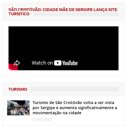
SÃO CRISTÓVÃO: CIDADE MÃE DE SERGIPE LANÇA SITE
TURÍSTICO
TURISMO
Turismo de São Cristóvão volta a ser vista
por Sergipe e aumenta significativamente a
movimentação na cidade
07/05/ 2025