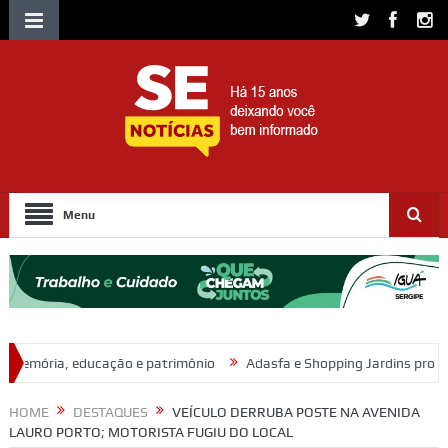
Menu
 patrimônio
Adasfa e Shopping Jardins promovem ação de adoção a
HOME
DESTAQUES
VEÍCULO DERRUBA POSTE NA AVENIDA
LAURO PORTO; MOTORISTA FUGIU DO LOCAL