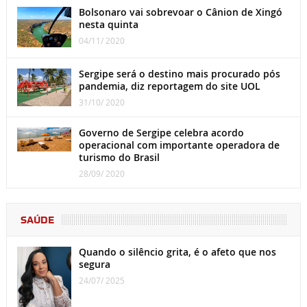
Bolsonaro vai sobrevoar o Cânion de Xingó
nesta quinta
04/11/ 2020
Sergipe será o destino mais procurado pós
pandemia, diz reportagem do site UOL
31/10/ 2020
Governo de Sergipe celebra acordo
operacional com importante operadora de
turismo do Brasil
28/09/ 2020
SAÚDE
Quando o silêncio grita, é o afeto que nos
segura
24/07/ 2025