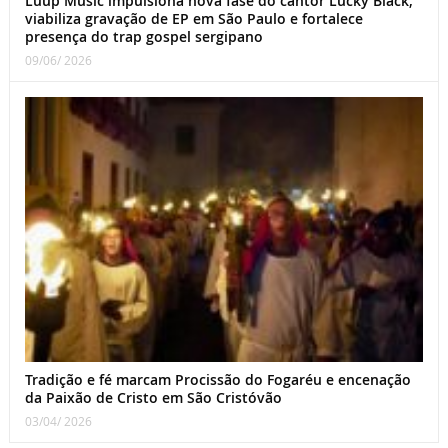
Luup Music impulsiona nova fase do cantor Lucky Black,
viabiliza gravação de EP em São Paulo e fortalece
presença do trap gospel sergipano
09/06/ 2026
Tradição e fé marcam Procissão do Fogaréu e encenação
da Paixão de Cristo em São Cristóvão
03/04/ 2026