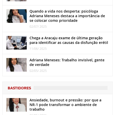
Quando a vida nos desperta: psicóloga
Adriana Meneses destaca a importância de
se colocar como prioridade
02/07/ 2025
Chega a Aracaju exame de última geração
para identificar as causas da disfunção erétil
11/06/ 2025
Adriana Meneses: Trabalho invisível, gente
de verdade
02/05/ 2025
BASTIDORES
Ansiedade, burnout e pressão: por que a
NR-1 pode transformar o ambiente de
trabalho