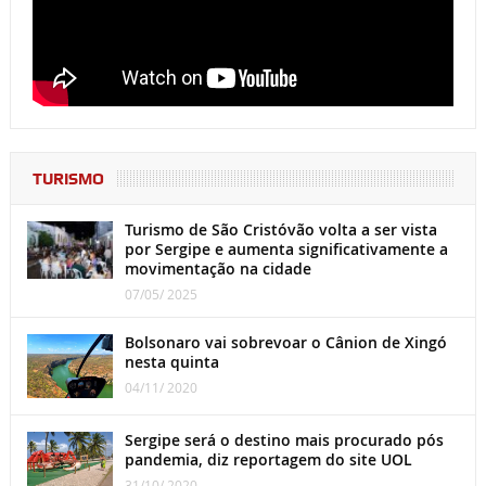
TURISMO
Turismo de São Cristóvão volta a ser vista
por Sergipe e aumenta significativamente a
movimentação na cidade
07/05/ 2025
Bolsonaro vai sobrevoar o Cânion de Xingó
nesta quinta
04/11/ 2020
Sergipe será o destino mais procurado pós
pandemia, diz reportagem do site UOL
31/10/ 2020