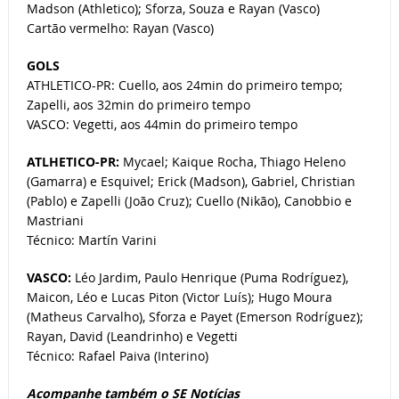
Madson (Athletico); Sforza, Souza e Rayan (Vasco)
Cartão vermelho: Rayan (Vasco)
GOLS
ATHLETICO-PR: Cuello, aos 24min do primeiro tempo;
Zapelli, aos 32min do primeiro tempo
VASCO: Vegetti, aos 44min do primeiro tempo
ATLHETICO-PR:
Mycael; Kaique Rocha, Thiago Heleno
(Gamarra) e Esquivel; Erick (Madson), Gabriel, Christian
(Pablo) e Zapelli (João Cruz); Cuello (Nikão), Canobbio e
Mastriani
Técnico: Martín Varini
VASCO:
Léo Jardim, Paulo Henrique (Puma Rodríguez),
Maicon, Léo e Lucas Piton (Victor Luís); Hugo Moura
(Matheus Carvalho), Sforza e Payet (Emerson Rodríguez);
Rayan, David (Leandrinho) e Vegetti
Técnico: Rafael Paiva (Interino)
Acompanhe também o SE Notícias