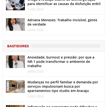
para identificar as causas da disfunção erétil
11/06/ 2025
Adriana Meneses: Trabalho invisível, gente
de verdade
02/05/ 2025
BASTIDORES
Ansiedade, burnout e pressão: por que a
NR-1 pode transformar o ambiente de
trabalho
26/05/ 2026
Mudanças no perfil familiar e demanda por
serviços impulsionam busca por
apartamentos tipo studio em Aracaju
22/05/ 2026
Inflamação no organismo pode dificultar o