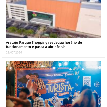
Aracaju Parque Shopping readequa horário de
funcionamento e passa a abrir às 9h
28/07/ 2026