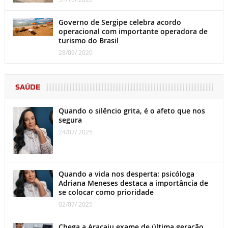
Governo de Sergipe celebra acordo
operacional com importante operadora de
turismo do Brasil
28/09/ 2020
SAÚDE
Quando o silêncio grita, é o afeto que nos
segura
24/07/ 2025
Quando a vida nos desperta: psicóloga
Adriana Meneses destaca a importância de
se colocar como prioridade
02/07/ 2025
Chega a Aracaju exame de última geração