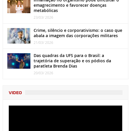
emagrecimento e favorecer doenças
metabólicas
23/03/ 2026
Crime, silêncio e corporativismo: o caso que
abala a imagem das corporações militares
21/03/ 2026
Das quadras da UFS para o Brasil: a
trajetória de superação e os pódios da
paratleta Brenda Dias
20/03/ 2026
VIDEO