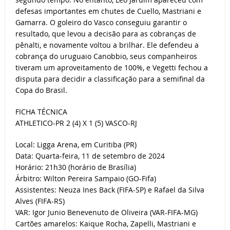
defesas importantes em chutes de Cuello, Mastriani e
Gamarra. O goleiro do Vasco conseguiu garantir o
resultado, que levou a decisão para as cobranças de
pênalti, e novamente voltou a brilhar. Ele defendeu a
cobrança do uruguaio Canobbio, seus companheiros
tiveram um aproveitamento de 100%, e Vegetti fechou a
disputa para decidir a classificação para a semifinal da
Copa do Brasil.
FICHA TÉCNICA
ATHLETICO-PR 2 (4) X 1 (5) VASCO-RJ
Local: Ligga Arena, em Curitiba (PR)
Data: Quarta-feira, 11 de setembro de 2024
Horário: 21h30 (horário de Brasília)
Árbitro: Wilton Pereira Sampaio (GO-Fifa)
Assistentes: Neuza Ines Back (FIFA-SP) e Rafael da Silva
Alves (FIFA-RS)
VAR: Igor Junio Benevenuto de Oliveira (VAR-FIFA-MG)
Cartões amarelos: Kaique Rocha, Zapelli, Mastriani e