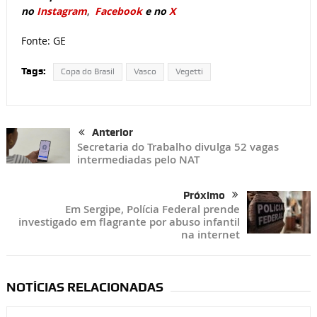
no
Instagram
,
Facebook
e no
X
Fonte: GE
Tags:
Copa do Brasil
Vasco
Vegetti
Anterior
Secretaria do Trabalho divulga 52 vagas
intermediadas pelo NAT
Próximo
Em Sergipe, Polícia Federal prende
investigado em flagrante por abuso infantil
na internet
NOTÍCIAS RELACIONADAS