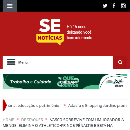
Menu
atrimônio
Adasfa e Shopping Jardins promovem ação de adoção ani
HOME
DESTAQUES
VASCO SOBREVIVE COM UM JOGADOR A
MENOS, ELIMINA O ATHLETICO-PR NOS PÊNALTIS E ESTÁ NA