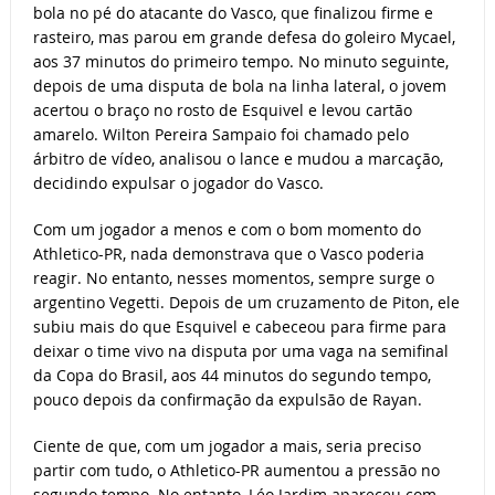
bola no pé do atacante do Vasco, que finalizou firme e
rasteiro, mas parou em grande defesa do goleiro Mycael,
aos 37 minutos do primeiro tempo. No minuto seguinte,
depois de uma disputa de bola na linha lateral, o jovem
acertou o braço no rosto de Esquivel e levou cartão
amarelo. Wilton Pereira Sampaio foi chamado pelo
árbitro de vídeo, analisou o lance e mudou a marcação,
decidindo expulsar o jogador do Vasco.
Com um jogador a menos e com o bom momento do
Athletico-PR, nada demonstrava que o Vasco poderia
reagir. No entanto, nesses momentos, sempre surge o
argentino Vegetti. Depois de um cruzamento de Piton, ele
subiu mais do que Esquivel e cabeceou para firme para
deixar o time vivo na disputa por uma vaga na semifinal
da Copa do Brasil, aos 44 minutos do segundo tempo,
pouco depois da confirmação da expulsão de Rayan.
Ciente de que, com um jogador a mais, seria preciso
partir com tudo, o Athletico-PR aumentou a pressão no
segundo tempo. No entanto, Léo Jardim apareceu com