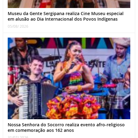
Museu da Gente Sergipana realiza Cine Museu especial
em alusão ao Dia Internacional dos Povos Indígenas
05/08/ 2026
Nossa Senhora do Socorro realiza evento afro-religioso
em comemoração aos 162 anos
31/07/ 2026