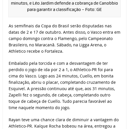
minutos, e Léo Jardim defende a cobrança de Canobbio
para garantir a classificação – Foto: GE
As semifinais da Copa do Brasil serão disputadas nas
datas de 2 e 17 de outubro. Antes disso, o Vasco entra em
campo domingo contra o Flamengo, pelo Campeonato
Brasileiro, no Maracanã. Sábado, na Ligga Arena, o
Athletico recebe o Fortaleza.
Embalado pela torcida e com a desvantagem de ter
perdido o jogo de ida por 2 a 1, o Athletico-PR foi para
cima do Vasco. Logo aos 24 minutos, Cuello, em bonita
finalização, abriu o placar, completando cruzamento de
Esquivel. A pressão continuou até que, aos 31 minutos,
Zapelli fez o segundo, de cabeça, completando outro
toque de cabeça de Cuello. Tudo parecia favorável ao
time naquele momento do jogo.
Rayan teve uma chance clara de diminuir a vantagem do
Athletico-PR. Kaíque Rocha bobeou na área, entregou a