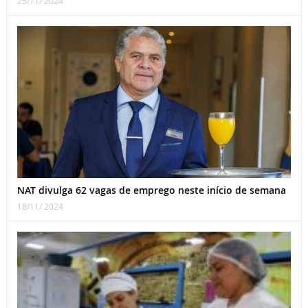
25/11/ 2024
NAT divulga 62 vagas de emprego neste início de semana
18/11/ 2024