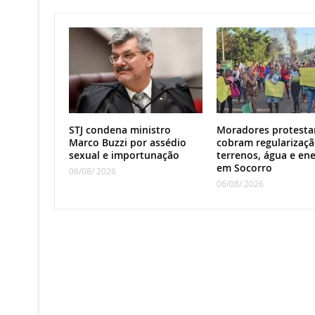
STJ condena ministro
Moradores protesta
Marco Buzzi por assédio
cobram regularizaçã
sexual e importunação
terrenos, água e ene
em Socorro
06/08/ 2026
06/08/ 2026