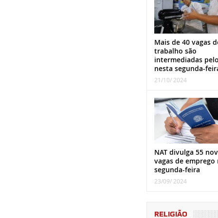
Mais de 40 vagas d
trabalho são
intermediadas pel
nesta segunda-feir
21/10/ 2024
NAT divulga 55 nov
vagas de emprego 
segunda-feira
23/09/ 2024
RELIGIÃO