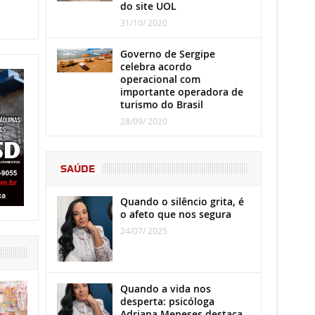
do site UOL
31/10/ 2020
Governo de Sergipe
celebra acordo
operacional com
importante operadora de
turismo do Brasil
28/09/ 2020
SAÚDE
Quando o silêncio grita, é
o afeto que nos segura
24/07/ 2025
Quando a vida nos
desperta: psicóloga
Adriana Meneses destaca