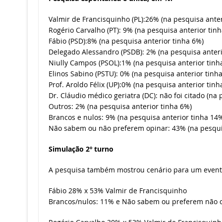
Valmir de Francisquinho (PL):26% (na pesquisa anter
Rogério Carvalho (PT): 9% (na pesquisa anterior tin
Fábio (PSD):8% (na pesquisa anterior tinha 6%)
Delegado Alessandro (PSDB): 2% (na pesquisa anteri
Niully Campos (PSOL):1% (na pesquisa anterior tinh
Elinos Sabino (PSTU): 0% (na pesquisa anterior tinh
Prof. Aroldo Félix (UP):0% (na pesquisa anterior tinh
Dr. Cláudio médico geriatra (DC): não foi citado (na
Outros: 2% (na pesquisa anterior tinha 6%)
Brancos e nulos: 9% (na pesquisa anterior tinha 14
Não sabem ou não preferem opinar: 43% (na pesquis
Simulação 2º turno
A pesquisa também mostrou cenário para um eventu
Fábio 28% x 53% Valmir de Francisquinho
Brancos/nulos: 11% e Não sabem ou preferem não 