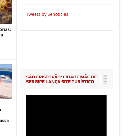
Tweets by Senoticias
órias:
na
o
SÃO CRISTÓVÃO: CIDADE MÃE DE
SERGIPE LANÇA SITE TURÍSTICO
a
assa