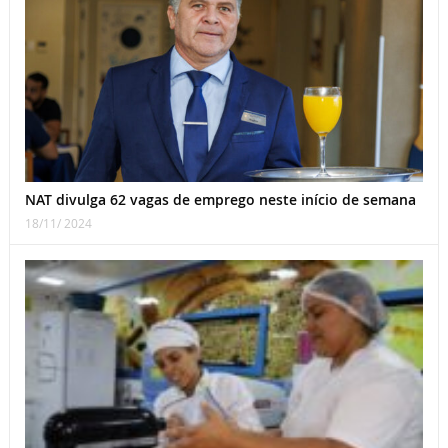
NAT divulga 62 vagas de emprego neste início de semana
18/11/ 2024