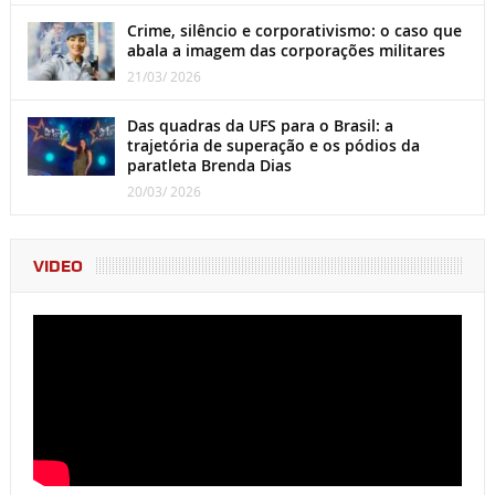
Crime, silêncio e corporativismo: o caso que
abala a imagem das corporações militares
21/03/ 2026
Das quadras da UFS para o Brasil: a
trajetória de superação e os pódios da
paratleta Brenda Dias
20/03/ 2026
VIDEO