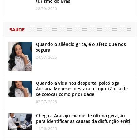
turismo do Brasil
28/09/ 2020
SAÚDE
Quando o silêncio grita, é o afeto que nos
segura
24/07/ 2025
Quando a vida nos desperta: psicóloga
Adriana Meneses destaca a importância de
se colocar como prioridade
02/07/ 2025
Chega a Aracaju exame de última geração
para identificar as causas da disfunção erétil
11/06/ 2025