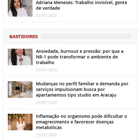
Adriana Meneses: Trabalho invisível, gente
de verdade
02/05/ 2025
BASTIDORES
Ansiedade, burnout e pressão: por que a
NR-1 pode transformar o ambiente de
trabalho
26/05/ 2026
Mudanças no perfil familiar e demanda por
serviços impulsionam busca por
apartamentos tipo studio em Aracaju
22/05/ 2026
Inflamação no organismo pode dificultar o
emagrecimento e favorecer doenças
metabólicas
23/03/ 2026