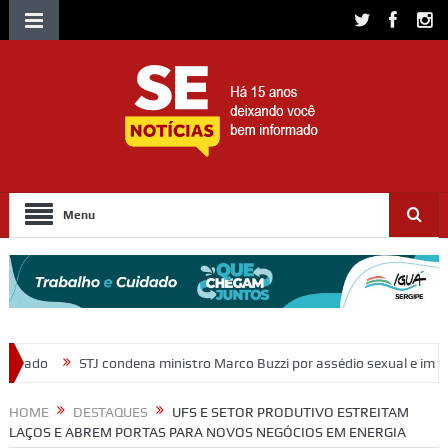
Menu
 ministro Marco Buzzi por assédio sexual e importunação
Moradores
HOME
DESTAQUES
UFS E SETOR PRODUTIVO ESTREITAM
LAÇOS E ABREM PORTAS PARA NOVOS NEGÓCIOS EM ENERGIA