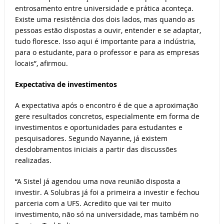
entrosamento entre universidade e prática aconteça.
Existe uma resistência dos dois lados, mas quando as
pessoas estão dispostas a ouvir, entender e se adaptar,
tudo floresce. Isso aqui é importante para a indústria,
para o estudante, para o professor e para as empresas
locais”, afirmou.
Expectativa de investimentos
A expectativa após o encontro é de que a aproximação
gere resultados concretos, especialmente em forma de
investimentos e oportunidades para estudantes e
pesquisadores. Segundo Nayanne, já existem
desdobramentos iniciais a partir das discussões
realizadas.
“A Sistel já agendou uma nova reunião disposta a
investir. A Solubras já foi a primeira a investir e fechou
parceria com a UFS. Acredito que vai ter muito
investimento, não só na universidade, mas também no