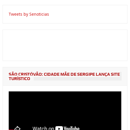
Tweets by Senoticias
SÃO CRISTÓVÃO: CIDADE MÃE DE SERGIPE LANÇA SITE
TURÍSTICO