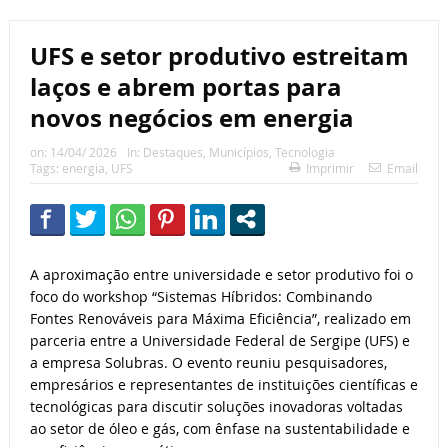
UFS e setor produtivo estreitam
laços e abrem portas para
novos negócios em energia
on:
14/04/ 2026
In:
Destaques
,
Municípios
,
Tecnologia
Tags:
energia
,
UFS
Imprimir
Email
A aproximação entre universidade e setor produtivo foi o
foco do workshop “Sistemas Híbridos: Combinando
Fontes Renováveis para Máxima Eficiência”, realizado em
parceria entre a Universidade Federal de Sergipe (UFS) e
a empresa Solubras. O evento reuniu pesquisadores,
empresários e representantes de instituições científicas e
tecnológicas para discutir soluções inovadoras voltadas
ao setor de óleo e gás, com ênfase na sustentabilidade e