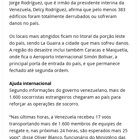
Jorge Rodríguez, que é irmão da presidente interina da
Venezuela, Delcy Rodríguez, afirma que pelo menos 383
edifícios foram totalmente derrubados ou sofreram
danos no país.
Os locais mais atingidos ficam no litoral da porção leste
do país, sendo La Guaira a cidade que mais sofreu danos.
A região do desastre inclui também Caracas e Maiquetía,
onde fica o Aeroporto Internacional Simón Bolívar, a
principal porta de entrada do país, e que permanece
fechado até segunda ordem.
Ajuda internacional
Segundo informações do governo venezuelano, mais de
1.600 socorristas estrangeiros chegaram ao país para
reforçar as operações de socorro.
“Nas últimas horas, a Venezuela recebeu 17 voos
transportando mais de 1.600 membros de equipes de
resgate e, nas próximas 24 horas, são esperados mais 25
voos”, disse Oliver Blanco, funcionário do Ministério das