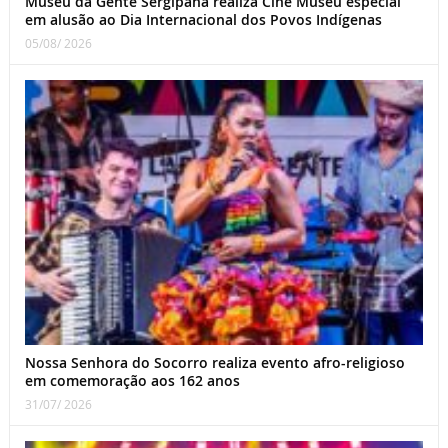
Museu da Gente Sergipana realiza Cine Museu especial
em alusão ao Dia Internacional dos Povos Indígenas
05/08/ 2026
Nossa Senhora do Socorro realiza evento afro-religioso
em comemoração aos 162 anos
31/07/ 2026