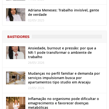
Adriana Meneses: Trabalho invisível, gente
de verdade
02/05/ 2025
BASTIDORES
Ansiedade, burnout e pressão: por que a
NR-1 pode transformar o ambiente de
trabalho
26/05/ 2026
Mudanças no perfil familiar e demanda por
serviços impulsionam busca por
apartamentos tipo studio em Aracaju
22/05/ 2026
Inflamação no organismo pode dificultar o
emagrecimento e favorecer doenças
metabólicas