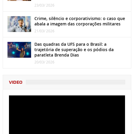
23/03/ 2026
Crime, silêncio e corporativismo: o caso que
abala a imagem das corporações militares
21/03/ 2026
Das quadras da UFS para o Brasil: a
trajetória de superação e os pódios da
paratleta Brenda Dias
20/03/ 2026
VIDEO