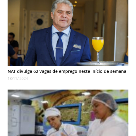
NAT divulga 62 vagas de emprego neste início de semana
18/11/ 2024