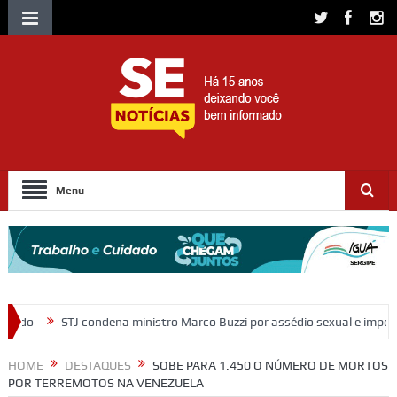
Menu
 ministro Marco Buzzi por assédio sexual e importunação
Moradores
HOME
DESTAQUES
SOBE PARA 1.450 O NÚMERO DE MORTOS
POR TERREMOTOS NA VENEZUELA