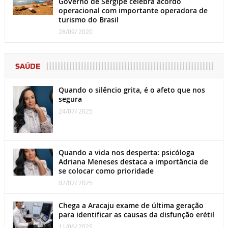
Governo de Sergipe celebra acordo
operacional com importante operadora de
turismo do Brasil
28/09/ 2020
SAÚDE
Quando o silêncio grita, é o afeto que nos
segura
24/07/ 2025
Quando a vida nos desperta: psicóloga
Adriana Meneses destaca a importância de
se colocar como prioridade
02/07/ 2025
Chega a Aracaju exame de última geração
para identificar as causas da disfunção erétil
11/06/ 2025