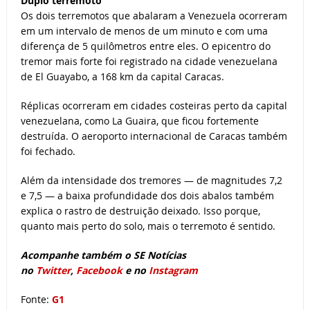
Duplo terremoto
Os dois terremotos que abalaram a Venezuela ocorreram
em um intervalo de menos de um minuto e com uma
diferença de 5 quilômetros entre eles. O epicentro do
tremor mais forte foi registrado na cidade venezuelana
de El Guayabo, a 168 km da capital Caracas.
Réplicas ocorreram em cidades costeiras perto da capital
venezuelana, como La Guaira, que ficou fortemente
destruída. O aeroporto internacional de Caracas também
foi fechado.
Além da intensidade dos tremores — de magnitudes 7,2
e 7,5 — a baixa profundidade dos dois abalos também
explica o rastro de destruição deixado. Isso porque,
quanto mais perto do solo, mais o terremoto é sentido.
Acompanhe também o SE Notícias
no
Twitter
,
Facebook
e no
Instagram
Fonte:
G1