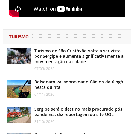
TURISMO
Turismo de São Cristóvão volta a ser vista
por Sergipe e aumenta significativamente a
movimentação na cidade
07/05/ 2025
Bolsonaro vai sobrevoar o Cânion de Xingó
nesta quinta
04/11/ 2020
Sergipe será o destino mais procurado pós
pandemia, diz reportagem do site UOL
31/10/ 2020