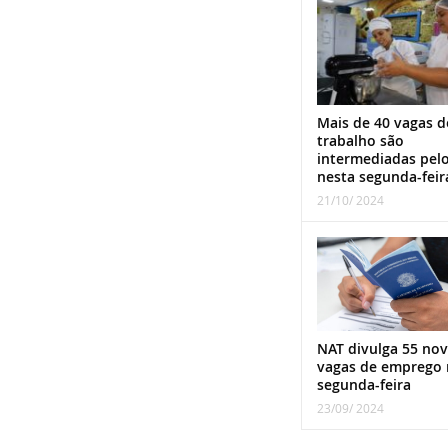
Mais de 40 vagas d
trabalho são
intermediadas pel
nesta segunda-feir
21/10/ 2024
NAT divulga 55 nov
vagas de emprego 
segunda-feira
23/09/ 2024