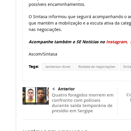
possíveis encaminhamentos.
O Sintasa informou que seguirá acompanhando o 
que mantém a mobilização e a escuta ativa da categ
nas negociações.
Acompanhe também o SE Notícias no
Instagram
,
Ascom/Sintasa
Tags:
Janderson Alves
Rodada de negociações
Sint
Anterior
Co
Quatro foragidos morrem em
confronto com policiais
durante saída temporária de
presídio em Sergipe