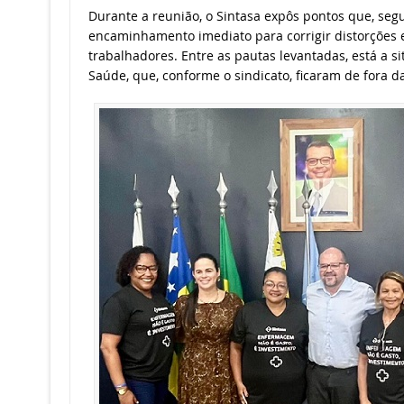
Durante a reunião, o Sintasa expôs pontos que, seg
encaminhamento imediato para corrigir distorções e
trabalhadores. Entre as pautas levantadas, está a s
Saúde, que, conforme o sindicato, ficaram de fora da