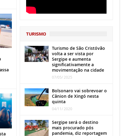
TURISMO
Turismo de São Cristóvão
volta a ser vista por
a
Sergipe e aumenta
significativamente a
assa
movimentação na cidade
07/05/ 2025
Bolsonaro vai sobrevoar o
Cânion de Xingó nesta
quinta
04/11/ 2020
Sergipe será o destino
mais procurado pós
pandemia, diz reportagem
sta