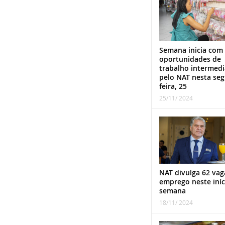
Semana inicia com
oportunidades de
trabalho intermed
pelo NAT nesta se
feira, 25
25/11/ 2024
NAT divulga 62 vag
emprego neste iníc
semana
18/11/ 2024