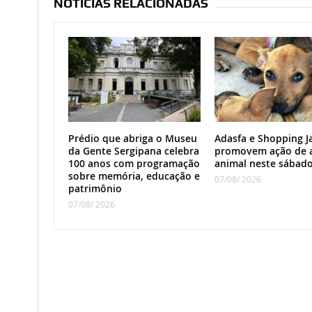
NOTÍCIAS RELACIONADAS
Prédio que abriga o Museu
Adasfa e Shopping J
da Gente Sergipana celebra
promovem ação de 
100 anos com programação
animal neste sábad
sobre memória, educação e
07/08/ 2026
patrimônio
07/08/ 2026