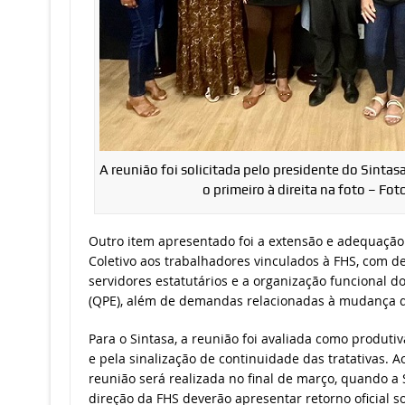
A reunião foi solicitada pelo presidente do Sinta
o primeiro à direita na foto – Fo
Outro item apresentado foi a extensão e adequação
Coletivo aos trabalhadores vinculados à FHS, com 
servidores estatutários e a organização funcional 
(QPE), além de demandas relacionadas à mudança d
Para o Sintasa, a reunião foi avaliada como produti
e pela sinalização de continuidade das tratativas. A
reunião será realizada no final de março, quando a 
direção da FHS deverão apresentar retorno oficial s