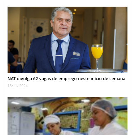
NAT divulga 62 vagas de emprego neste início de semana
18/11/ 2024