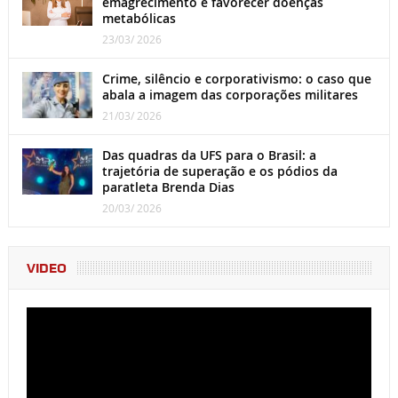
emagrecimento e favorecer doenças
metabólicas
23/03/ 2026
Crime, silêncio e corporativismo: o caso que
abala a imagem das corporações militares
21/03/ 2026
Das quadras da UFS para o Brasil: a
trajetória de superação e os pódios da
paratleta Brenda Dias
20/03/ 2026
VIDEO