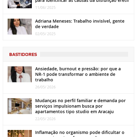
para identificar as causas da disfunção erétil
11/06/ 2025
Adriana Meneses: Trabalho invisível, gente
de verdade
02/05/ 2025
BASTIDORES
Ansiedade, burnout e pressão: por que a
NR-1 pode transformar o ambiente de
trabalho
26/05/ 2026
Mudanças no perfil familiar e demanda por
serviços impulsionam busca por
apartamentos tipo studio em Aracaju
22/05/ 2026
Inflamação no organismo pode dificultar o