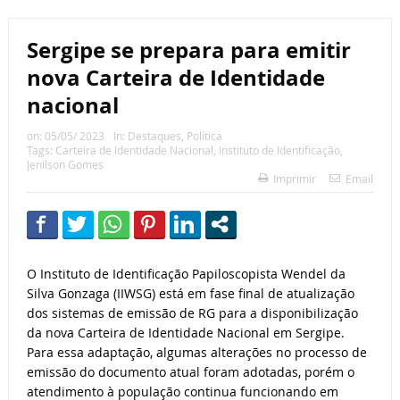
Sergipe se prepara para emitir
nova Carteira de Identidade
nacional
on:
05/05/ 2023
In:
Destaques
,
Política
Tags:
Carteira de Identidade Nacional
,
Instituto de Identificação
,
Jenilson Gomes
Imprimir
Email
O Instituto de Identificação Papiloscopista Wendel da
Silva Gonzaga (IIWSG) está em fase final de atualização
dos sistemas de emissão de RG para a disponibilização
da nova Carteira de Identidade Nacional em Sergipe.
Para essa adaptação, algumas alterações no processo de
emissão do documento atual foram adotadas, porém o
atendimento à população continua funcionando em