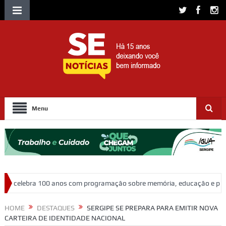
Menu
 com programação sobre memória, educação e patrimônio
Adasfa e S
HOME
DESTAQUES
SERGIPE SE PREPARA PARA EMITIR NOVA
CARTEIRA DE IDENTIDADE NACIONAL