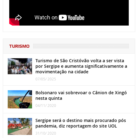
TURISMO
Turismo de São Cristóvão volta a ser vista
por Sergipe e aumenta significativamente a
movimentação na cidade
07/05/ 2025
Bolsonaro vai sobrevoar o Cânion de Xingó
nesta quinta
04/11/ 2020
Sergipe será o destino mais procurado pós
pandemia, diz reportagem do site UOL
31/10/ 2020