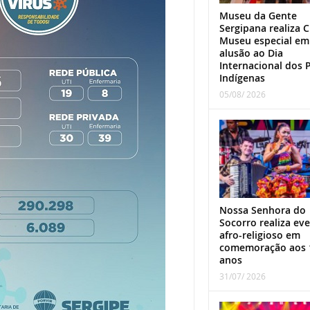
Museu da Gente
Sergipana realiza C
Museu especial em
alusão ao Dia
Internacional dos 
Indígenas
05/08/ 2026
Nossa Senhora do
Socorro realiza ev
afro-religioso em
comemoração aos 
anos
31/07/ 2026