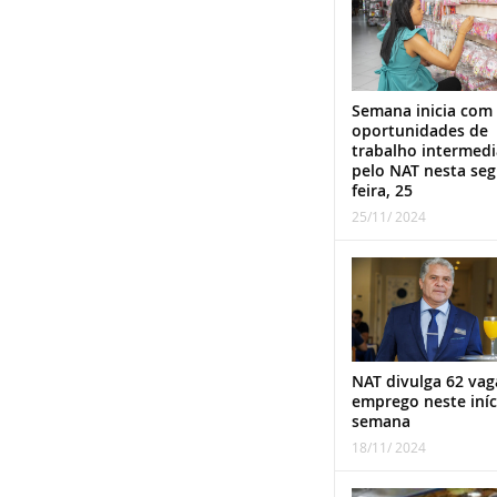
Semana inicia com
oportunidades de
trabalho intermed
pelo NAT nesta se
feira, 25
25/11/ 2024
NAT divulga 62 vag
emprego neste iníc
semana
18/11/ 2024