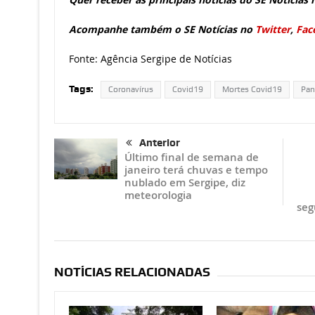
Acompanhe também o SE Notícias no
Twitter
,
Fac
Fonte: Agência Sergipe de Notícias
Tags:
Coronavírus
Covid19
Mortes Covid19
Pan
Anterior
Último final de semana de
janeiro terá chuvas e tempo
nublado em Sergipe, diz
meteorologia
seg
NOTÍCIAS RELACIONADAS