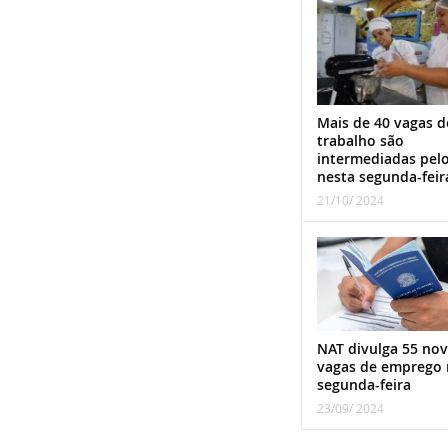
Mais de 40 vagas d
trabalho são
intermediadas pel
nesta segunda-feir
21/10/ 2024
NAT divulga 55 nov
vagas de emprego 
segunda-feira
23/09/ 2024