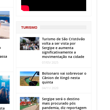
TURISMO
Turismo de São Cristóvão
volta a ser vista por
a
Sergipe e aumenta
significativamente a
assa
movimentação na cidade
07/05/ 2025
Bolsonaro vai sobrevoar o
Cânion de Xingó nesta
quinta
04/11/ 2020
Sergipe será o destino
mais procurado pós
pandemia, diz reportagem
sta