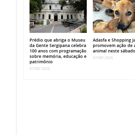
Prédio que abriga o Museu
Adasfa e Shopping J
da Gente Sergipana celebra
promovem ação de 
100 anos com programação
animal neste sábad
sobre memória, educação e
07/08/ 2026
patrimônio
07/08/ 2026