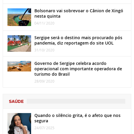
Bolsonaro vai sobrevoar o Cânion de Xingó
nesta quinta
04/11/ 2020
Sergipe será o destino mais procurado pós
pandemia, diz reportagem do site UOL
31/10/ 2020
Governo de Sergipe celebra acordo
operacional com importante operadora de
turismo do Brasil
28/09/ 2020
SAÚDE
Quando o silêncio grita, é o afeto que nos
segura
24/07/ 2025