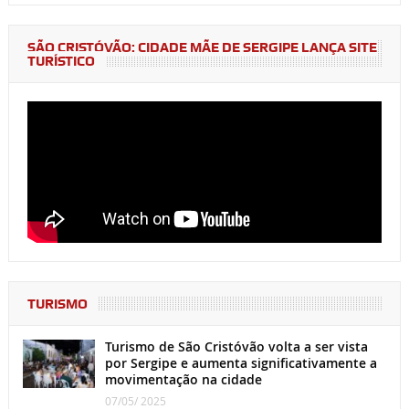
SÃO CRISTÓVÃO: CIDADE MÃE DE SERGIPE LANÇA SITE
TURÍSTICO
TURISMO
Turismo de São Cristóvão volta a ser vista
por Sergipe e aumenta significativamente a
movimentação na cidade
07/05/ 2025