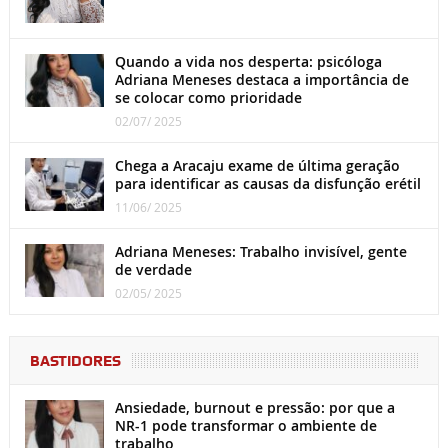
Quando a vida nos desperta: psicóloga
Adriana Meneses destaca a importância de
se colocar como prioridade
02/07/ 2025
Chega a Aracaju exame de última geração
para identificar as causas da disfunção erétil
11/06/ 2025
Adriana Meneses: Trabalho invisível, gente
de verdade
02/05/ 2025
BASTIDORES
Ansiedade, burnout e pressão: por que a
NR-1 pode transformar o ambiente de
trabalho