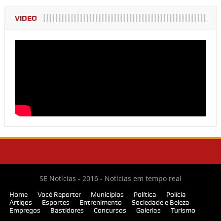
VIDEO
SE Notícias - 2016 - Notícias em tempo real
Home
Você Reporter
Municípios
Política
Polícia
Artigos
Esportes
Entrenimento
Sociedade e Beleza
Empregos
Bastidores
Concursos
Galerias
Turismo