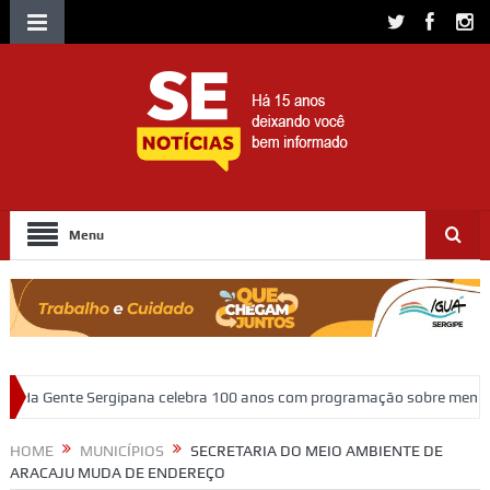
Menu
a celebra 100 anos com programação sobre memória, educação e patrim
HOME
MUNICÍPIOS
SECRETARIA DO MEIO AMBIENTE DE
ARACAJU MUDA DE ENDEREÇO