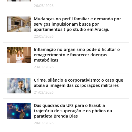
26/05/ 2026
Mudanças no perfil familiar e demanda por
serviços impulsionam busca por
apartamentos tipo studio em Aracaju
22/05/ 2026
Inflamação no organismo pode dificultar o
emagrecimento e favorecer doenças
metabólicas
23/03/ 2026
Crime, silêncio e corporativismo: o caso que
abala a imagem das corporações militares
21/03/ 2026
Das quadras da UFS para o Brasil: a
trajetória de superação e os pódios da
paratleta Brenda Dias
20/03/ 2026