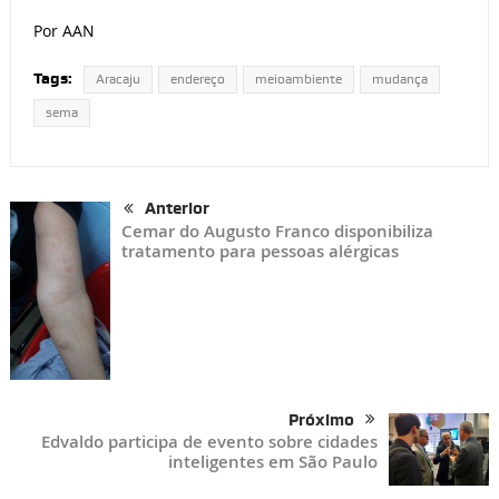
Por AAN
Tags:
Aracaju
endereço
meioambiente
mudança
sema
Anterior
Cemar do Augusto Franco disponibiliza
tratamento para pessoas alérgicas
Próximo
Edvaldo participa de evento sobre cidades
inteligentes em São Paulo