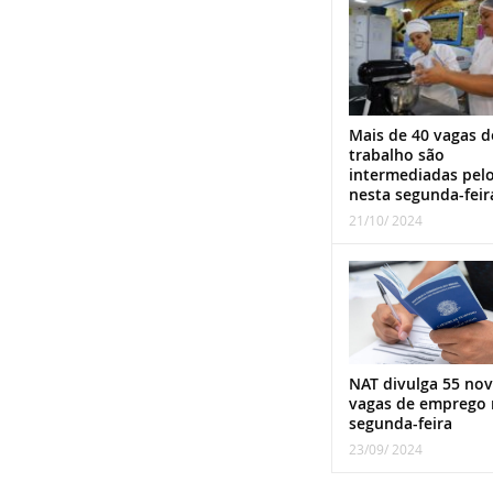
Mais de 40 vagas d
trabalho são
intermediadas pel
nesta segunda-feir
21/10/ 2024
NAT divulga 55 nov
vagas de emprego 
segunda-feira
23/09/ 2024