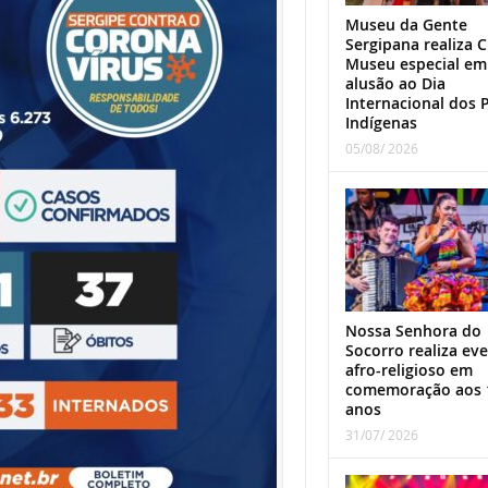
Museu da Gente
Sergipana realiza C
Museu especial em
alusão ao Dia
Internacional dos 
Indígenas
05/08/ 2026
Nossa Senhora do
Socorro realiza ev
afro-religioso em
comemoração aos 
anos
31/07/ 2026