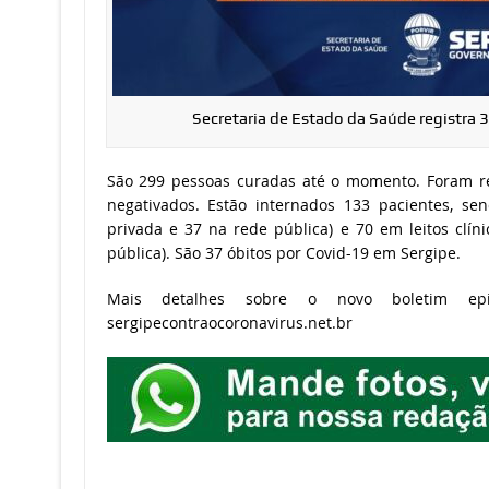
Secretaria de Estado da Saúde registra 
São 299 pessoas curadas até o momento. Foram re
negativados. Estão internados 133 pacientes, se
privada e 37 na rede pública) e 70 em leitos clín
pública). São 37 óbitos por Covid-19 em Sergipe.
Mais detalhes sobre o novo boletim epid
sergipecontraocoronavirus.net.br