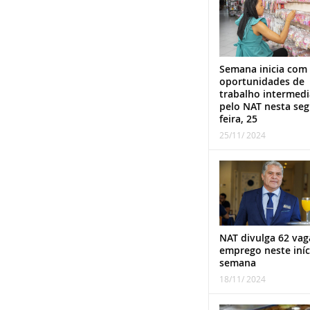
Semana inicia com
oportunidades de
trabalho intermed
pelo NAT nesta se
feira, 25
25/11/ 2024
NAT divulga 62 vag
emprego neste iníc
semana
18/11/ 2024