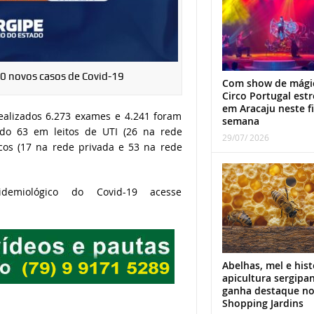
30 novos casos de Covid-19
Com show de mági
Circo Portugal estr
em Aracaju neste f
alizados 6.273 exames e 4.241 foram
semana
ndo 63 em leitos de UTI (26 na rede
29/07/ 2026
icos (17 na rede privada e 53 na rede
emiológico do Covid-19 acesse
Abelhas, mel e hist
apicultura sergipa
ganha destaque n
Shopping Jardins