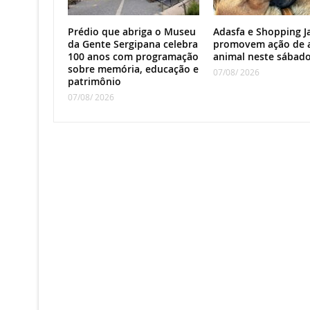
Prédio que abriga o Museu
Adasfa e Shopping J
da Gente Sergipana celebra
promovem ação de 
100 anos com programação
animal neste sábad
sobre memória, educação e
07/08/ 2026
patrimônio
07/08/ 2026