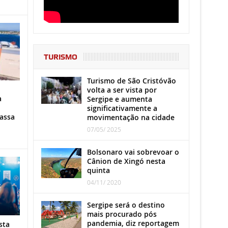
TURISMO
Turismo de São Cristóvão
volta a ser vista por
a
Sergipe e aumenta
significativamente a
assa
movimentação na cidade
07/05/ 2025
Bolsonaro vai sobrevoar o
Cânion de Xingó nesta
quinta
04/11/ 2020
Sergipe será o destino
mais procurado pós
pandemia, diz reportagem
sta