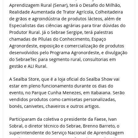
Aprendizagem Rural (Senar), terá o Desafio do Milhão,
Realidade Aumentada de Trator Agrícola, Colheitadeira
de grãos e agroindústria de produtos lácteos, além de
Especialistas das ciências agrárias para tirar dúvidas do
Produtor Rural. Já o Sebrae Sergipe, terá palestras
chamadas de Pílulas do Conhecimento, Espaço
Agronordeste, exposição e comercialização de produtos
desenvolvidos pelo Programa Agronordeste, e divulgação
do SebraeTec para segmento rural, consultorias em
gestão e ALI Rural.
A Sealba Store, que é a loja oficial do Sealba Show vai
estar em pleno funcionamento durante os dias do
evento, no Parque Cunha Menezes, em Itabaiana. Serão
vendidos produtos como camisetas personalizadas,
bonés, canivetes, chaveiros e outros artigos.
Participaram da coletiva o presidente da Faese, Ivan
Sobral, o diretor técnico do Sebrae, Brenno Barreto, o
superintendente do Serviço Nacional de Aprendizagem