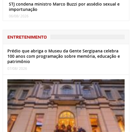
STJ condena ministro Marco Buzzi por assédio sexual e
importunação
06/08/ 2026
ENTRETENIMENTO
Prédio que abriga o Museu da Gente Sergipana celebra
100 anos com programação sobre memória, educação e
patrimônio
07/08/ 2026