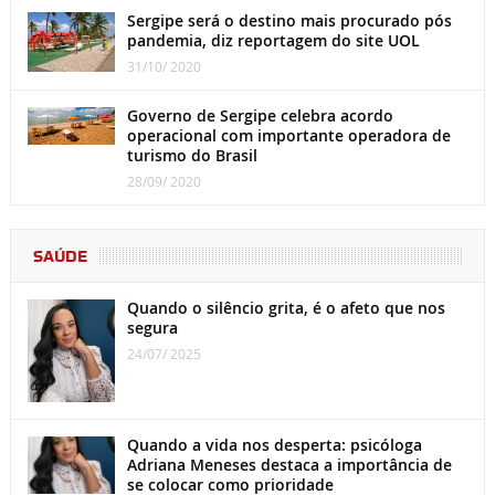
Sergipe será o destino mais procurado pós
pandemia, diz reportagem do site UOL
31/10/ 2020
Governo de Sergipe celebra acordo
operacional com importante operadora de
turismo do Brasil
28/09/ 2020
SAÚDE
Quando o silêncio grita, é o afeto que nos
segura
24/07/ 2025
Quando a vida nos desperta: psicóloga
Adriana Meneses destaca a importância de
se colocar como prioridade