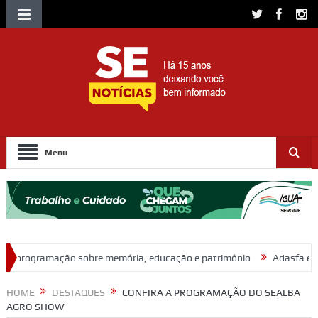
Menu
bre memória, educação e patrimônio
Adasfa e Shopping Jardins pr
HOME
DESTAQUES
CONFIRA A PROGRAMAÇÃO DO SEALBA
AGRO SHOW