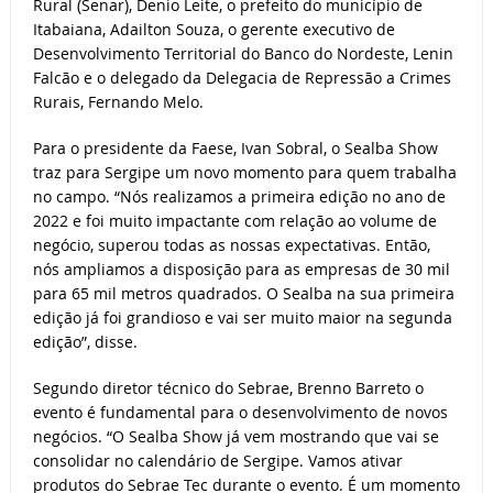
Rural (Senar), Denio Leite, o prefeito do município de
Itabaiana, Adailton Souza, o gerente executivo de
Desenvolvimento Territorial do Banco do Nordeste, Lenin
Falcão e o delegado da Delegacia de Repressão a Crimes
Rurais, Fernando Melo.
Para o presidente da Faese, Ivan Sobral, o Sealba Show
traz para Sergipe um novo momento para quem trabalha
no campo. “Nós realizamos a primeira edição no ano de
2022 e foi muito impactante com relação ao volume de
negócio, superou todas as nossas expectativas. Então,
nós ampliamos a disposição para as empresas de 30 mil
para 65 mil metros quadrados. O Sealba na sua primeira
edição já foi grandioso e vai ser muito maior na segunda
edição”, disse.
Segundo diretor técnico do Sebrae, Brenno Barreto o
evento é fundamental para o desenvolvimento de novos
negócios. “O Sealba Show já vem mostrando que vai se
consolidar no calendário de Sergipe. Vamos ativar
produtos do Sebrae Tec durante o evento. É um momento