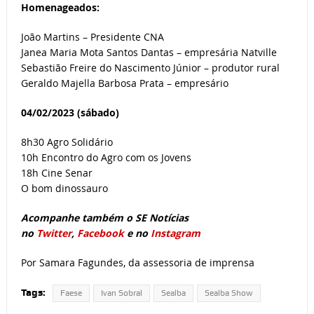
Homenageados:
João Martins – Presidente CNA
Janea Maria Mota Santos Dantas – empresária Natville
Sebastião Freire do Nascimento Júnior – produtor rural
Geraldo Majella Barbosa Prata – empresário
04/02/2023 (sábado)
8h30 Agro Solidário
10h Encontro do Agro com os Jovens
18h Cine Senar
O bom dinossauro
Acompanhe também o SE Notícias
no
Twitter
,
Facebook
e no
Instagram
Por Samara Fagundes, da assessoria de imprensa
Tags:
Faese
Ivan Sobral
Sealba
Sealba Show