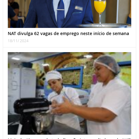
NAT divulga 62 vagas de emprego neste início de semana
18/11/ 2024