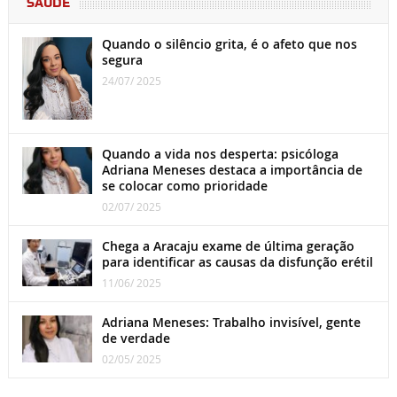
SAÚDE
Quando o silêncio grita, é o afeto que nos
segura
24/07/ 2025
Quando a vida nos desperta: psicóloga
Adriana Meneses destaca a importância de
se colocar como prioridade
02/07/ 2025
Chega a Aracaju exame de última geração
para identificar as causas da disfunção erétil
11/06/ 2025
Adriana Meneses: Trabalho invisível, gente
de verdade
02/05/ 2025