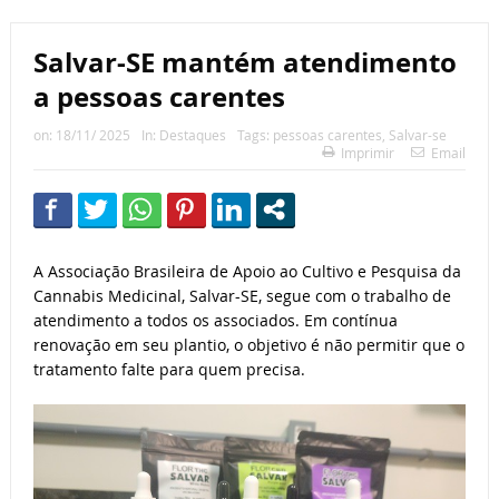
Salvar-SE mantém atendimento
a pessoas carentes
on:
18/11/ 2025
In:
Destaques
Tags:
pessoas carentes
,
Salvar-se
Imprimir
Email
A Associação Brasileira de Apoio ao Cultivo e Pesquisa da
Cannabis Medicinal, Salvar-SE, segue com o trabalho de
atendimento a todos os associados. Em contínua
renovação em seu plantio, o objetivo é não permitir que o
tratamento falte para quem precisa.