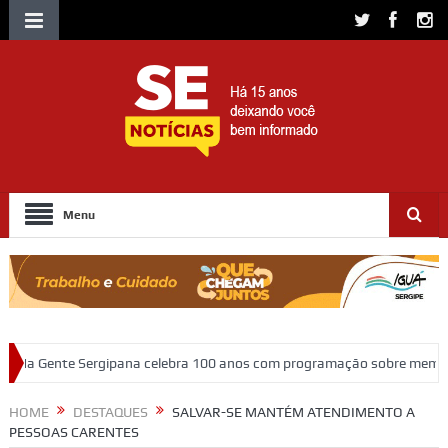
Menu
a celebra 100 anos com programação sobre memória, educação e patrim
HOME
DESTAQUES
SALVAR-SE MANTÉM ATENDIMENTO A
PESSOAS CARENTES