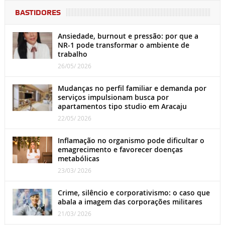
BASTIDORES
Ansiedade, burnout e pressão: por que a
NR-1 pode transformar o ambiente de
trabalho
26/05/ 2026
Mudanças no perfil familiar e demanda por
serviços impulsionam busca por
apartamentos tipo studio em Aracaju
22/05/ 2026
Inflamação no organismo pode dificultar o
emagrecimento e favorecer doenças
metabólicas
23/03/ 2026
Crime, silêncio e corporativismo: o caso que
abala a imagem das corporações militares
21/03/ 2026