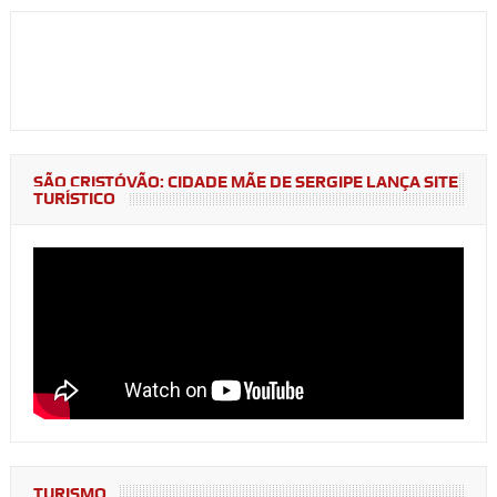
SÃO CRISTÓVÃO: CIDADE MÃE DE SERGIPE LANÇA SITE
TURÍSTICO
TURISMO