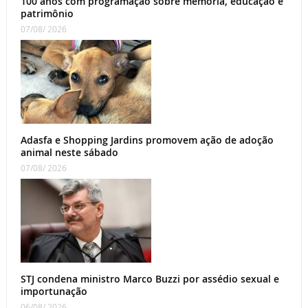
100 anos com programação sobre memória, educação e
patrimônio
07/08/ 2026
Adasfa e Shopping Jardins promovem ação de adoção
animal neste sábado
07/08/ 2026
STJ condena ministro Marco Buzzi por assédio sexual e
importunação
06/08/ 2026