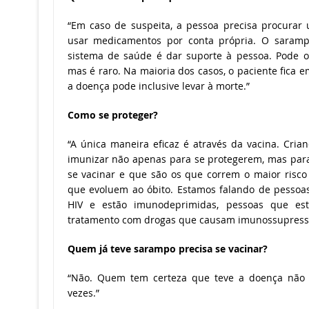
“Em caso de suspeita, a pessoa precisa procurar
usar medicamentos por conta própria. O saram
sistema de saúde é dar suporte à pessoa. Pode oc
mas é raro. Na maioria dos casos, o paciente fica
a doença pode inclusive levar à morte.”
Como se proteger?
“A única maneira eficaz é através da vacina. Cria
imunizar não apenas para se protegerem, mas pa
se vacinar e que são os que correm o maior risc
que evoluem ao óbito. Estamos falando de pessoa
HIV e estão imunodeprimidas, pessoas que est
tratamento com drogas que causam imunossupress
Quem já teve sarampo precisa se vacinar?
“Não. Quem tem certeza que teve a doença não 
vezes.”