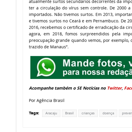
atualmente surtos secundários decorrentes da imp
ter a circulação do vírus sem controle. De 2000 a
importados. Não tivemos surtos. Em 2013, importa
e tivemos surtos no Ceará e em Pernambuco. De 20
2016, recebemos o certificado de erradicação da cir
agora, em 2018, fomos surpreendidos pela imp
preocupação grande quando vemos, por exemplo, ca
trazido de Manaus”.
Acompanhe também o SE Notícias no
Twitter
,
Fac
Por Agência Brasil
Tags:
Aracaju
Brasil
crianças
doença
preve