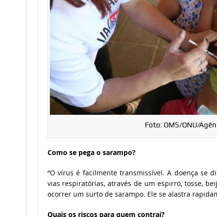
Foto: OMS/ONU/Agênci
Como se pega o sarampo?
“O vírus é facilmente transmissível. A doença se d
vias respiratórias, através de um espirro, tosse, be
ocorrer um surto de sarampo. Ele se alastra rapida
Quais os riscos para quem contrai?