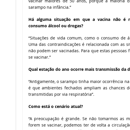
vacinar maiores de 50 anos, porque a maioria da
sarampo na infância.”
Há alguma situação em que a vacina não é 
consumo álcool ou drogas?
“Situações de vida comum, como o consumo de álc
Uma das contraindicações é relacionada com as s
não podem ser vacinadas. Para que estas pessoas 
se vacinar.”
Qual estação do ano ocorre mais transmissão da 
“Antigamente, o sarampo tinha maior ocorrência na
é que ambientes fechados ampliam as chances d
transmitidas por via respiratória”.
Como está o cenário atual?
“A preocupação é grande. Se não tomarmos as m
forem se vacinar, podemos ter de volta a circulaç