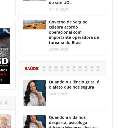
do site UOL
31/10/ 2020
Governo de Sergipe
celebra acordo
operacional com
importante operadora de
turismo do Brasil
28/09/ 2020
SAÚDE
Quando o silêncio grita, é
o afeto que nos segura
24/07/ 2025
Quando a vida nos
desperta: psicóloga
Adriana Meneses destaca