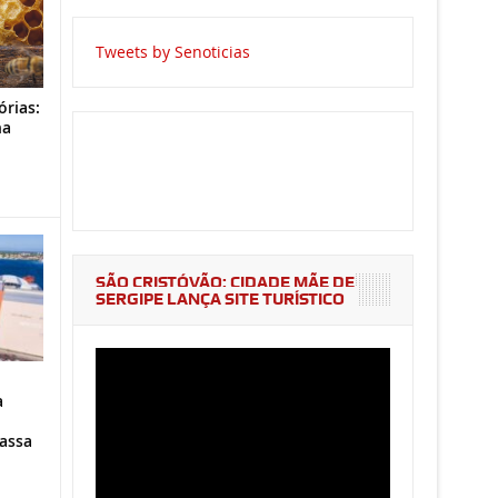
Tweets by Senoticias
órias:
na
o
SÃO CRISTÓVÃO: CIDADE MÃE DE
SERGIPE LANÇA SITE TURÍSTICO
a
assa