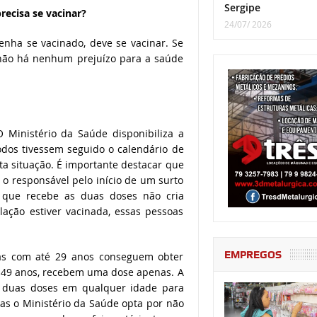
Sergipe
ecisa se vacinar?
24/07/ 2026
nha se vacinado, deve se vacinar. Se
 não há nenhum prejuízo para a saúde
 Ministério da Saúde disponibiliza a
dos tivessem seguido o calendário de
ta situação. É importante destacar que
 o responsável pelo início de um surto
 que recebe as duas doses não cria
ação estiver vacinada, essas pessoas
EMPREGOS
oas com até 29 anos conseguem obter
 e 49 anos, recebem uma dose apenas. A
s duas doses em qualquer idade para
s o Ministério da Saúde opta por não