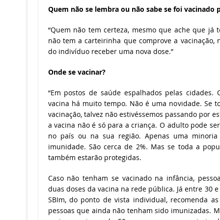
Quem não se lembra ou não sabe se foi vacinado pr
“Quem não tem certeza, mesmo que ache que já te
não tem a carteirinha que comprove a vacinação,
do indivíduo receber uma nova dose.”
Onde se vacinar?
“Em postos de saúde espalhados pelas cidades. O
vacina há muito tempo. Não é uma novidade. Se to
vacinação, talvez não estivéssemos passando por es
a vacina não é só para a criança. O adulto pode ser
no país ou na sua região. Apenas uma minoria
imunidade. São cerca de 2%. Mas se toda a popul
também estarão protegidas.
Caso não tenham se vacinado na infância, pess
duas doses da vacina na rede pública. Já entre 30
SBIm, do ponto de vista individual, recomenda a
pessoas que ainda não tenham sido imunizadas. Ma