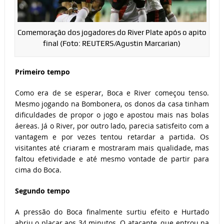
Comemoração dos jogadores do River Plate após o apito
final (Foto: REUTERS/Agustin Marcarian)
Primeiro tempo
Como era de se esperar, Boca e River começou tenso.
Mesmo jogando na Bombonera, os donos da casa tinham
dificuldades de propor o jogo e apostou mais nas bolas
áereas. Já o River, por outro lado, parecia satisfeito com a
vantagem e por vezes tentou retardar a partida. Os
visitantes até criaram e mostraram mais qualidade, mas
faltou efetividade e até mesmo vontade de partir para
cima do Boca.
Segundo tempo
A pressão do Boca finalmente surtiu efeito e Hurtado
abriu o placar aos 34 minutos. O atacante, que entrou na