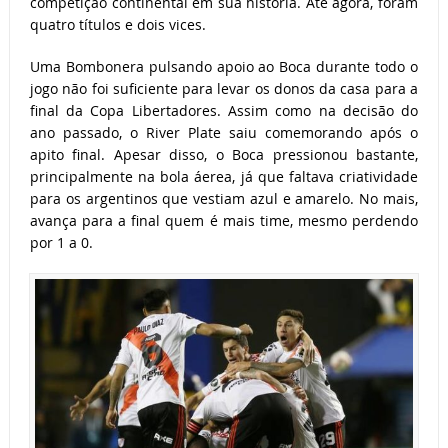
competição continental em sua história. Até agora, foram
quatro títulos e dois vices.
Uma Bombonera pulsando apoio ao Boca durante todo o
jogo não foi suficiente para levar os donos da casa para a
final da Copa Libertadores. Assim como na decisão do
ano passado, o River Plate saiu comemorando após o
apito final. Apesar disso, o Boca pressionou bastante,
principalmente na bola áerea, já que faltava criatividade
para os argentinos que vestiam azul e amarelo. No mais,
avança para a final quem é mais time, mesmo perdendo
por 1 a 0.