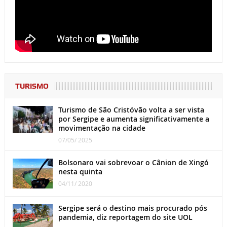
TURISMO
Turismo de São Cristóvão volta a ser vista
por Sergipe e aumenta significativamente a
movimentação na cidade
07/05/ 2025
Bolsonaro vai sobrevoar o Cânion de Xingó
nesta quinta
04/11/ 2020
Sergipe será o destino mais procurado pós
pandemia, diz reportagem do site UOL