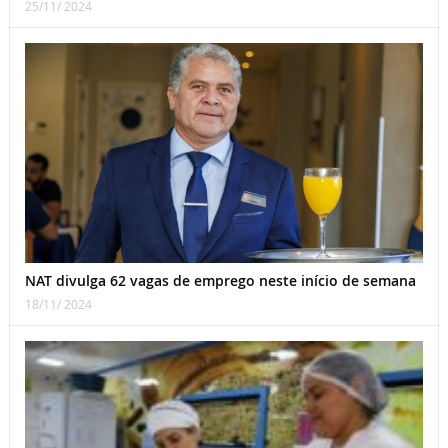
25/11/ 2024
NAT divulga 62 vagas de emprego neste início de semana
18/11/ 2024