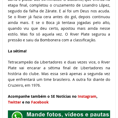
etapa final, completou o cruzamento de Lisandro López,
seguido da falha de Zárate. E aí foi um Deus nos acuda.
Se o River já fazia cera antes do gol, depois continuou
ainda mais. E se o Boca já tentava jogadas pelo alto,
quando viu que deu certo, apostou mais ainda nesse
estilo. Mas foi só aquela vez. O River Plate segurou a
pressão e saiu da Bombonera com a classificação.
La sétima!
Tetracampeão da Libertadores e duas vezes vice, o River
Plate vai encarar a sétima final de Libertadores na
história do clube. Mas essa será apenas a segunda vez
que enfrentará um time brasileiro. A outra foi diante do
Cruzeiro, em 1976.
Acompanhe também o SE Notícias no
Instagram
,
Twitter
e no
Facebook