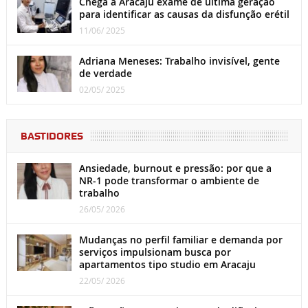
Chega a Aracaju exame de última geração
para identificar as causas da disfunção erétil
11/06/ 2025
Adriana Meneses: Trabalho invisível, gente
de verdade
02/05/ 2025
BASTIDORES
Ansiedade, burnout e pressão: por que a
NR-1 pode transformar o ambiente de
trabalho
26/05/ 2026
Mudanças no perfil familiar e demanda por
serviços impulsionam busca por
apartamentos tipo studio em Aracaju
22/05/ 2026