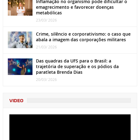
Inflamação no organismo pode dificultar o
emagrecimento e favorecer doenças
metabólicas
23/03/ 2026
Crime, silêncio e corporativismo: o caso que
abala a imagem das corporações militares
21/03/ 2026
Das quadras da UFS para o Brasil: a
trajetória de superação e os pódios da
paratleta Brenda Dias
20/03/ 2026
VIDEO