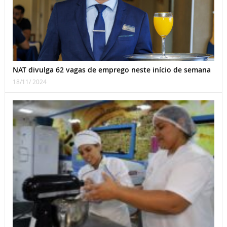
NAT divulga 62 vagas de emprego neste início de semana
18/11/ 2024