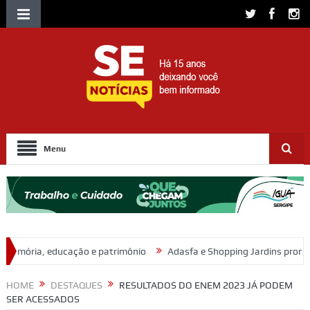
Menu
 e patrimônio
Adasfa e Shopping Jardins promovem ação de adoçã
HOME
DESTAQUES
RESULTADOS DO ENEM 2023 JÁ PODEM
SER ACESSADOS