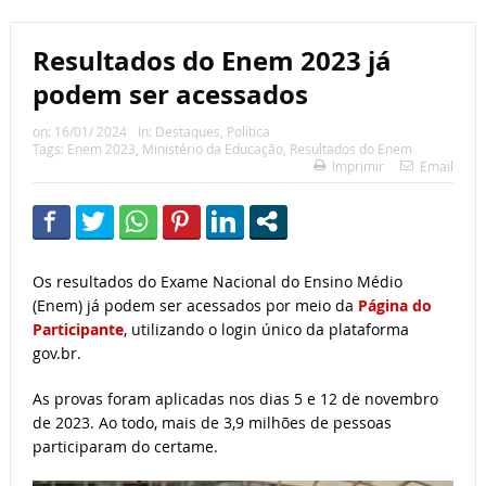
Resultados do Enem 2023 já
podem ser acessados
on:
16/01/ 2024
In:
Destaques
,
Política
Tags:
Enem 2023
,
Ministério da Educação
,
Resultados do Enem
Imprimir
Email
Os resultados do Exame Nacional do Ensino Médio
(Enem) já podem ser acessados por meio da
Página do
Participante
, utilizando o login único da plataforma
gov.br.
As provas foram aplicadas nos dias 5 e 12 de novembro
de 2023. Ao todo, mais de 3,9 milhões de pessoas
participaram do certame.