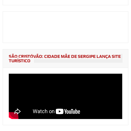
SÃO CRISTÓVÃO: CIDADE MÃE DE SERGIPE LANÇA SITE
TURÍSTICO