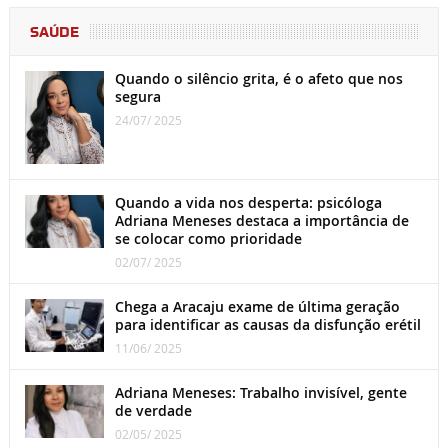
SAÚDE
Quando o silêncio grita, é o afeto que nos
segura
24/07/ 2025
Quando a vida nos desperta: psicóloga
Adriana Meneses destaca a importância de
se colocar como prioridade
02/07/ 2025
Chega a Aracaju exame de última geração
para identificar as causas da disfunção erétil
11/06/ 2025
Adriana Meneses: Trabalho invisível, gente
de verdade
02/05/ 2025