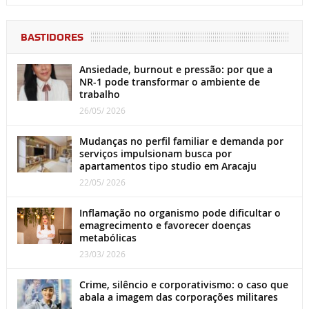
BASTIDORES
Ansiedade, burnout e pressão: por que a
NR-1 pode transformar o ambiente de
trabalho
26/05/ 2026
Mudanças no perfil familiar e demanda por
serviços impulsionam busca por
apartamentos tipo studio em Aracaju
22/05/ 2026
Inflamação no organismo pode dificultar o
emagrecimento e favorecer doenças
metabólicas
23/03/ 2026
Crime, silêncio e corporativismo: o caso que
abala a imagem das corporações militares