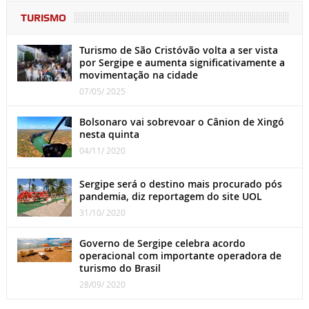
TURISMO
Turismo de São Cristóvão volta a ser vista
por Sergipe e aumenta significativamente a
movimentação na cidade
07/05/ 2025
Bolsonaro vai sobrevoar o Cânion de Xingó
nesta quinta
04/11/ 2020
Sergipe será o destino mais procurado pós
pandemia, diz reportagem do site UOL
31/10/ 2020
Governo de Sergipe celebra acordo
operacional com importante operadora de
turismo do Brasil
28/09/ 2020