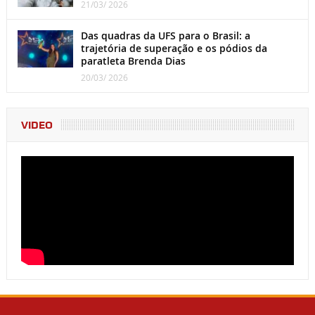
21/03/ 2026
Das quadras da UFS para o Brasil: a
trajetória de superação e os pódios da
paratleta Brenda Dias
20/03/ 2026
VIDEO