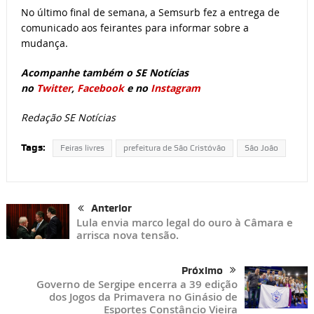
No último final de semana, a Semsurb fez a entrega de
comunicado aos feirantes para informar sobre a
mudança.
Acompanhe também o SE Notícias
no
Twitter
,
Facebook
e no
Instagram
Redação SE Notícias
Tags:
Feiras livres
prefeitura de São Cristóvão
São João
Anterior
Lula envia marco legal do ouro à Câmara e
arrisca nova tensão.
Próximo
Governo de Sergipe encerra a 39 edição
dos Jogos da Primavera no Ginásio de
Esportes Constâncio Vieira