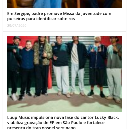
Em Sergipe, padre promove Missa da Juventude com
pulseiras para identificar solteiros
29/07/ 2026
Luup Music impulsiona nova fase do cantor Lucky Black,
viabiliza gravação de EP em São Paulo e fortalece
presença do trap gospel sergipano