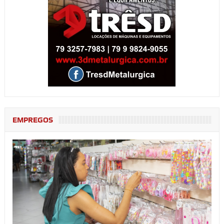
EMPREGOS