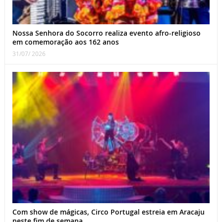
Nossa Senhora do Socorro realiza evento afro-religioso
em comemoração aos 162 anos
31/07/ 2026
Com show de mágicas, Circo Portugal estreia em Aracaju
neste fim de semana