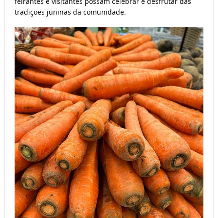
feirantes e visitantes possam celebrar e desfrutar das
tradições juninas da comunidade.