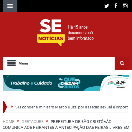
Menu
nistro Marco Buzzi por assédio sexual e importunação
Moradores pr
HOME
DESTAQUES
PREFEITURA DE SÃO CRISTÓVÃO
COMUNICA AOS FEIRANTES A ANTECIPAÇÃO DAS FEIRAS LIVRES EM