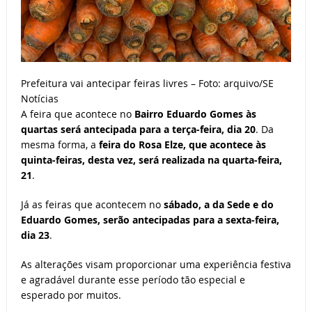
Prefeitura vai antecipar feiras livres – Foto: arquivo/SE
Notícias
A feira que acontece no
Bairro Eduardo Gomes às
quartas será antecipada para a terça-feira, dia 20
. Da
mesma forma, a
feira do Rosa Elze, que acontece às
quinta-feiras, desta vez, será realizada na quarta-feira,
21
.
Já as feiras que acontecem no
sábado, a da Sede e do
Eduardo Gomes, serão antecipadas para a sexta-feira,
dia 23
.
As alterações visam proporcionar uma experiência festiva
e agradável durante esse período tão especial e
esperado por muitos.