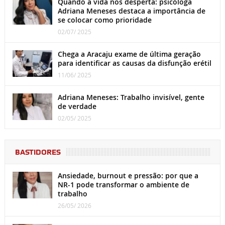
Quando a vida nos desperta: psicóloga
Adriana Meneses destaca a importância de
se colocar como prioridade
02/07/ 2025
Chega a Aracaju exame de última geração
para identificar as causas da disfunção erétil
11/06/ 2025
Adriana Meneses: Trabalho invisível, gente
de verdade
02/05/ 2025
BASTIDORES
Ansiedade, burnout e pressão: por que a
NR-1 pode transformar o ambiente de
trabalho
26/05/ 2026