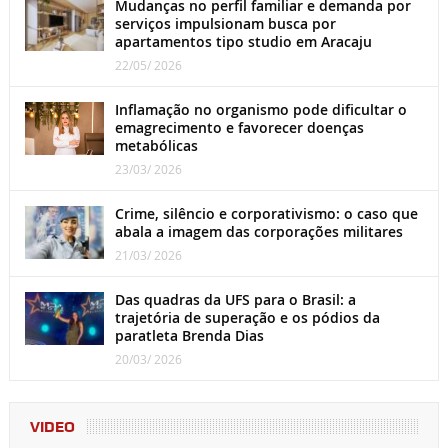
Mudanças no perfil familiar e demanda por
serviços impulsionam busca por
apartamentos tipo studio em Aracaju
22/05/ 2026
Inflamação no organismo pode dificultar o
emagrecimento e favorecer doenças
metabólicas
23/03/ 2026
Crime, silêncio e corporativismo: o caso que
abala a imagem das corporações militares
21/03/ 2026
Das quadras da UFS para o Brasil: a
trajetória de superação e os pódios da
paratleta Brenda Dias
20/03/ 2026
VIDEO