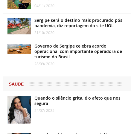
04/11/ 2020
Sergipe será o destino mais procurado pós
pandemia, diz reportagem do site UOL
31/10/ 2020
Governo de Sergipe celebra acordo
operacional com importante operadora de
turismo do Brasil
28/09/ 2020
SAÚDE
Quando o silêncio grita, é o afeto que nos
segura
24/07/ 2025