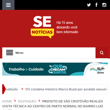
Menu
ndena ministro Marco Buzzi por assédio sexual e importunação
Mora
HOME
DESTAQUES
PREFEITO DE SÃO CRISTÓVÃO REALIZA
VISITA TÉCNICA AO CENTRO DE PARTO NORMAL NO BAIRRO LUIZ