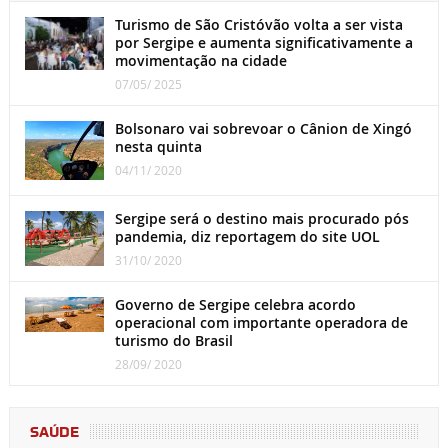
Turismo de São Cristóvão volta a ser vista
por Sergipe e aumenta significativamente a
movimentação na cidade
07/05/ 2025
Bolsonaro vai sobrevoar o Cânion de Xingó
nesta quinta
04/11/ 2020
Sergipe será o destino mais procurado pós
pandemia, diz reportagem do site UOL
31/10/ 2020
Governo de Sergipe celebra acordo
operacional com importante operadora de
turismo do Brasil
28/09/ 2020
SAÚDE