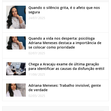
Quando o silêncio grita, é o afeto que nos
segura
24/07/ 2025
Quando a vida nos desperta: psicóloga
Adriana Meneses destaca a importância de
se colocar como prioridade
02/07/ 2025
Chega a Aracaju exame de última geração
para identificar as causas da disfunção erétil
11/06/ 2025
Adriana Meneses: Trabalho invisível, gente
de verdade
02/05/ 2025