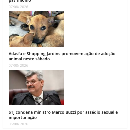
patrimônio
07/08/ 2026
Adasfa e Shopping Jardins promovem ação de adoção
animal neste sábado
07/08/ 2026
STJ condena ministro Marco Buzzi por assédio sexual e
importunação
06/08/ 2026