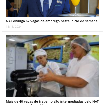
NAT divulga 62 vagas de emprego neste início de semana
18/11/ 2024
Mais de 40 vagas de trabalho são intermediadas pelo NAT