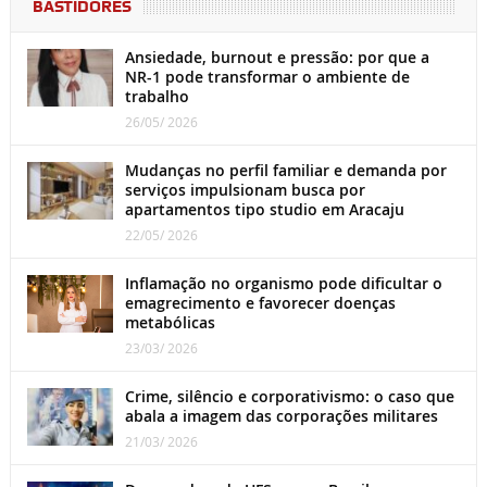
BASTIDORES
Ansiedade, burnout e pressão: por que a
NR-1 pode transformar o ambiente de
trabalho
26/05/ 2026
Mudanças no perfil familiar e demanda por
serviços impulsionam busca por
apartamentos tipo studio em Aracaju
22/05/ 2026
Inflamação no organismo pode dificultar o
emagrecimento e favorecer doenças
metabólicas
23/03/ 2026
Crime, silêncio e corporativismo: o caso que
abala a imagem das corporações militares
21/03/ 2026