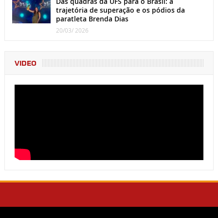
Das quadras da UFS para o Brasil: a
trajetória de superação e os pódios da
paratleta Brenda Dias
20/03/ 2026
VIDEO