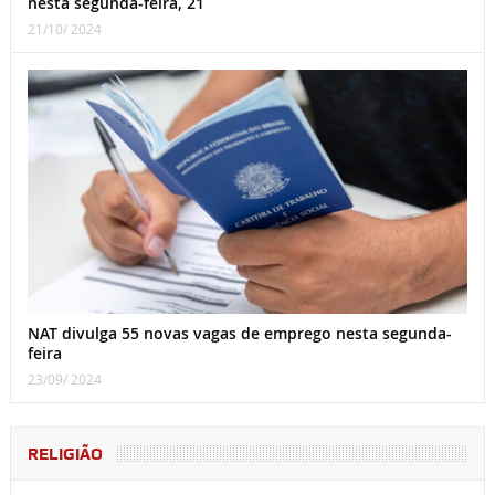
nesta segunda-feira, 21
21/10/ 2024
NAT divulga 55 novas vagas de emprego nesta segunda-
feira
23/09/ 2024
RELIGIÃO