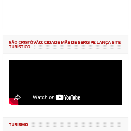
SÃO CRISTÓVÃO: CIDADE MÃE DE SERGIPE LANÇA SITE
TURÍSTICO
TURISMO