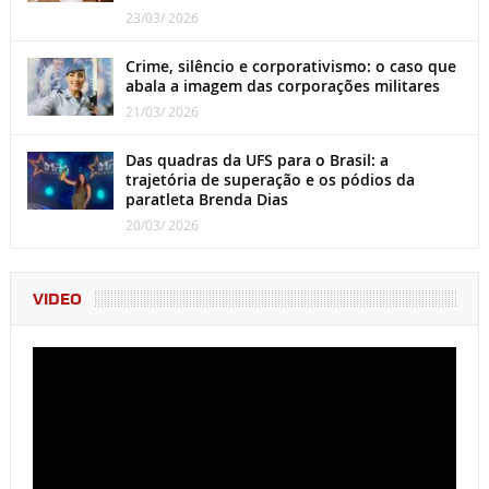
23/03/ 2026
Crime, silêncio e corporativismo: o caso que
abala a imagem das corporações militares
21/03/ 2026
Das quadras da UFS para o Brasil: a
trajetória de superação e os pódios da
paratleta Brenda Dias
20/03/ 2026
VIDEO