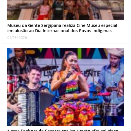
Museu da Gente Sergipana realiza Cine Museu especial
em alusão ao Dia Internacional dos Povos Indígenas
05/08/ 2026
Nossa Senhora do Socorro realiza evento afro-religioso