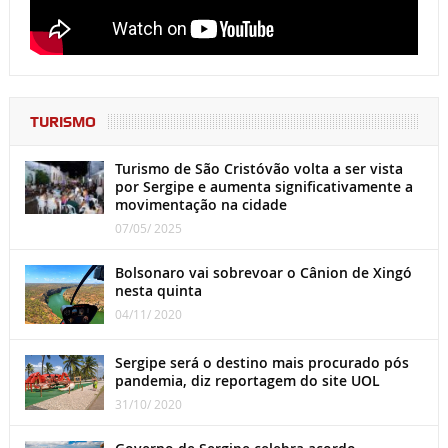
TURISMO
Turismo de São Cristóvão volta a ser vista
por Sergipe e aumenta significativamente a
movimentação na cidade
07/05/ 2025
Bolsonaro vai sobrevoar o Cânion de Xingó
nesta quinta
04/11/ 2020
Sergipe será o destino mais procurado pós
pandemia, diz reportagem do site UOL
31/10/ 2020