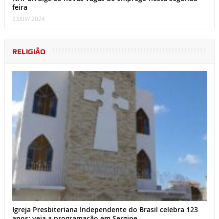
feira
23/09/ 2024
RELIGIÃO
Igreja Presbiteriana Independente do Brasil celebra 123
anos; veja a programação em Sergipe