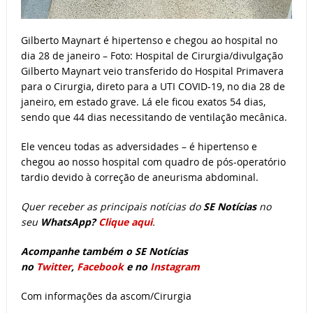
Gilberto Maynart é hipertenso e chegou ao hospital no
dia 28 de janeiro – Foto: Hospital de Cirurgia/divulgação
Gilberto Maynart veio transferido do Hospital Primavera
para o Cirurgia, direto para a UTI COVID-19, no dia 28 de
janeiro, em estado grave. Lá ele ficou exatos 54 dias,
sendo que 44 dias necessitando de ventilação mecânica.
Ele venceu todas as adversidades – é hipertenso e
chegou ao nosso hospital com quadro de pós-operatório
tardio devido à correção de aneurisma abdominal.
Quer receber as principais notícias do
SE Notícias
no
seu
WhatsApp?
Clique aqui
.
Acompanhe também o SE Notícias
no
Twitter
,
Facebook
e no
Instagram
Com informações da ascom/Cirurgia