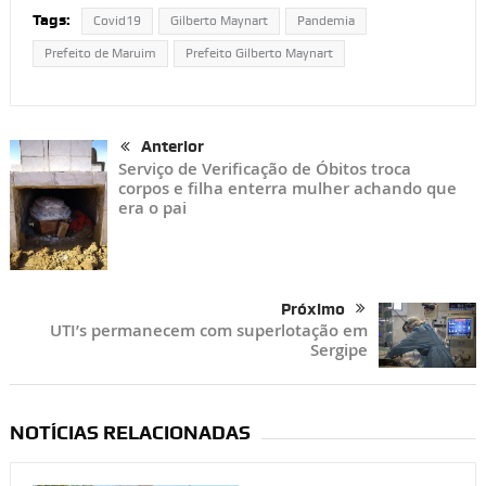
Tags:
Covid19
Gilberto Maynart
Pandemia
Prefeito de Maruim
Prefeito Gilberto Maynart
Anterior
Serviço de Verificação de Óbitos troca
corpos e filha enterra mulher achando que
era o pai
Próximo
UTI’s permanecem com superlotação em
Sergipe
NOTÍCIAS RELACIONADAS