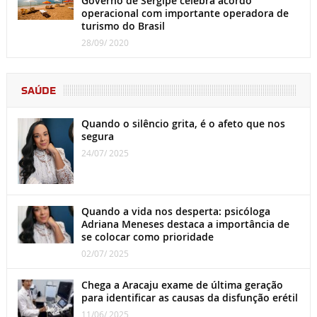
Governo de Sergipe celebra acordo
operacional com importante operadora de
turismo do Brasil
28/09/ 2020
SAÚDE
Quando o silêncio grita, é o afeto que nos
segura
24/07/ 2025
Quando a vida nos desperta: psicóloga
Adriana Meneses destaca a importância de
se colocar como prioridade
02/07/ 2025
Chega a Aracaju exame de última geração
para identificar as causas da disfunção erétil
11/06/ 2025