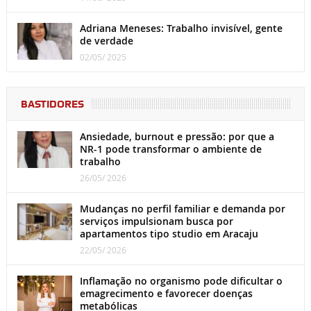
Adriana Meneses: Trabalho invisível, gente
de verdade
02/05/ 2025
BASTIDORES
Ansiedade, burnout e pressão: por que a
NR-1 pode transformar o ambiente de
trabalho
26/05/ 2026
Mudanças no perfil familiar e demanda por
serviços impulsionam busca por
apartamentos tipo studio em Aracaju
22/05/ 2026
Inflamação no organismo pode dificultar o
emagrecimento e favorecer doenças
metabólicas