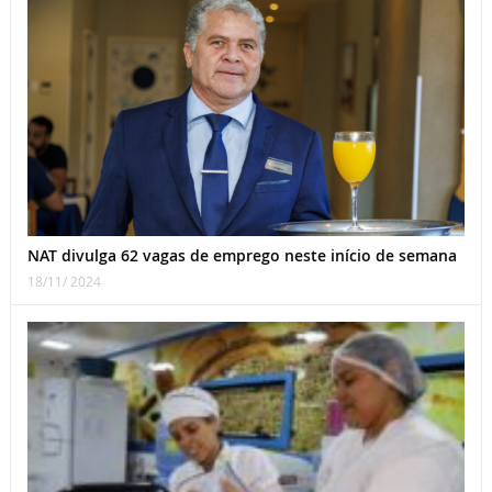
NAT divulga 62 vagas de emprego neste início de semana
18/11/ 2024