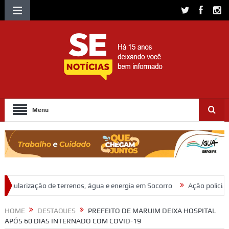
Menu
nos, água e energia em Socorro
Ação policial prende trio por furto d
HOME
DESTAQUES
PREFEITO DE MARUIM DEIXA HOSPITAL
APÓS 60 DIAS INTERNADO COM COVID-19