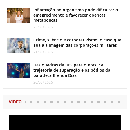
Inflamação no organismo pode dificultar o
emagrecimento e favorecer doenças
metabólicas
23/03/ 2026
Crime, silêncio e corporativismo: o caso que
abala a imagem das corporações militares
21/03/ 2026
Das quadras da UFS para o Brasil: a
trajetória de superação e os pódios da
paratleta Brenda Dias
20/03/ 2026
VIDEO