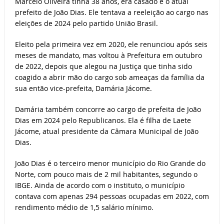
Marcelo Oliveira tinha 38 anos, era casado e o atual
prefeito de João Dias. Ele tentava a reeleição ao cargo nas
eleições de 2024 pelo partido União Brasil.
Eleito pela primeira vez em 2020, ele renunciou após seis
meses de mandato, mas voltou à Prefeitura em outubro
de 2022, depois que alegou na Justiça que tinha sido
coagido a abrir mão do cargo sob ameaças da família da
sua então vice-prefeita, Damária Jácome.
Damária também concorre ao cargo de prefeita de João
Dias em 2024 pelo Republicanos. Ela é filha de Laete
Jácome, atual presidente da Câmara Municipal de João
Dias.
João Dias é o terceiro menor município do Rio Grande do
Norte, com pouco mais de 2 mil habitantes, segundo o
IBGE. Ainda de acordo com o instituto, o município
contava com apenas 294 pessoas ocupadas em 2022, com
rendimento médio de 1,5 salário mínimo.