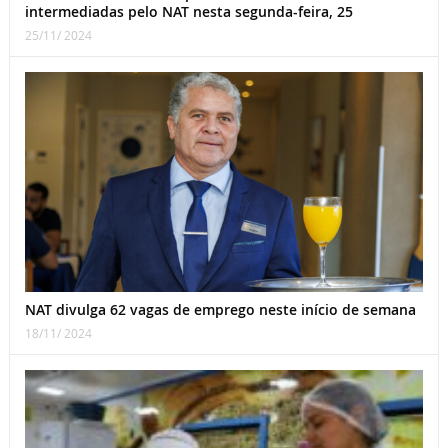
intermediadas pelo NAT nesta segunda-feira, 25
25/11/ 2024
NAT divulga 62 vagas de emprego neste início de semana
18/11/ 2024