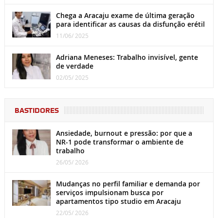
Chega a Aracaju exame de última geração
para identificar as causas da disfunção erétil
11/06/ 2025
Adriana Meneses: Trabalho invisível, gente
de verdade
02/05/ 2025
BASTIDORES
Ansiedade, burnout e pressão: por que a
NR-1 pode transformar o ambiente de
trabalho
26/05/ 2026
Mudanças no perfil familiar e demanda por
serviços impulsionam busca por
apartamentos tipo studio em Aracaju
22/05/ 2026