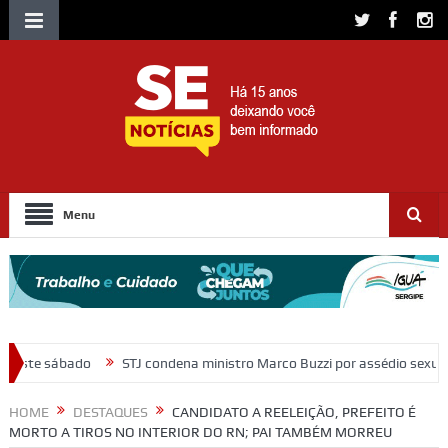
Menu
 condena ministro Marco Buzzi por assédio sexual e importunação
M
HOME
DESTAQUES
CANDIDATO A REELEIÇÃO, PREFEITO É
MORTO A TIROS NO INTERIOR DO RN; PAI TAMBÉM MORREU