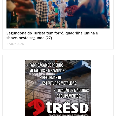
Segundona do Turista tem forró, quadrilha junina e
shows nesta segunda (27)
27/07/ 2026