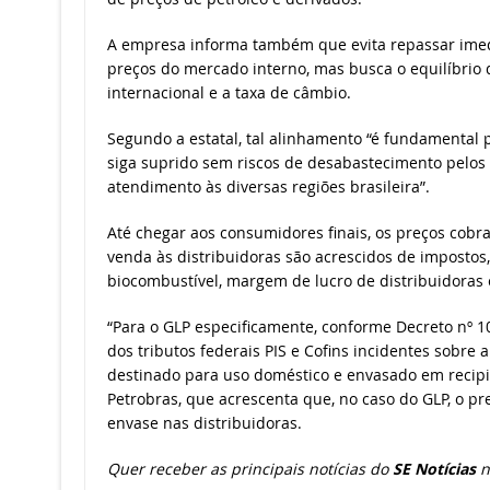
A empresa informa também que evita repassar imedi
preços do mercado interno, mas busca o equilíbrio
internacional e a taxa de câmbio.
Segundo a estatal, tal alinhamento “é fundamental 
siga suprido sem riscos de desabastecimento pelos 
atendimento às diversas regiões brasileira”.
Até chegar aos consumidores finais, os preços cobra
venda às distribuidoras são acrescidos de impostos,
biocombustível, margem de lucro de distribuidoras 
“Para o GLP especificamente, conforme Decreto nº 10
dos tributos federais PIS e Cofins incidentes sobre
destinado para uso doméstico e envasado em recipie
Petrobras, que acrescenta que, no caso do GLP, o pre
envase nas distribuidoras.
Quer receber as principais notícias do
SE Notícias
n