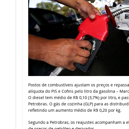
Postos de combustíveis ajustam os preços e repas
alíquota do PIS e Cofins pelo litro da gasolina – Ma
O diesel tem médio de R$ 0,10 (3,7%) por litro, e pas
Petrobras. O gás de cozinha (GLP) para as distribuid
refletindo um aumento médio de R$ 0,20 por kg.
Segundo a Petrobras, os reajustes acompanham a e
de preços de petróleo e derivados.