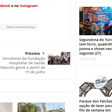
ebook
e no
Instagram
.
Diesel aumenta preço
Segundona do Turi
tem forró, quadril
junina e shows nes
segunda (27)
Próximo
Servidores da Fundação
27/07/ 2026
Hospitalar de Saúde
liberam greve a partir de
15 de julho
Parque dos Falcões
opção de lazer par
fim de semana em