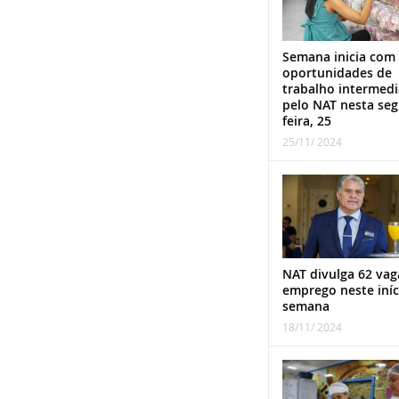
Semana inicia com
oportunidades de
trabalho intermed
pelo NAT nesta se
feira, 25
25/11/ 2024
NAT divulga 62 vag
emprego neste iníc
semana
18/11/ 2024