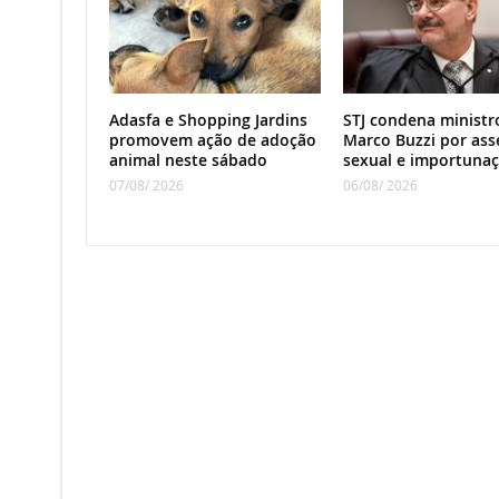
Adasfa e Shopping Jardins
STJ condena ministr
promovem ação de adoção
Marco Buzzi por ass
animal neste sábado
sexual e importuna
07/08/ 2026
06/08/ 2026