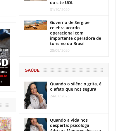
do site UOL
31/10/ 2020
Governo de Sergipe
celebra acordo
operacional com
importante operadora de
turismo do Brasil
28/09/ 2020
SAÚDE
Quando o silêncio grita, é
o afeto que nos segura
24/07/ 2025
Quando a vida nos
desperta: psicóloga
Adriana Meneses destaca