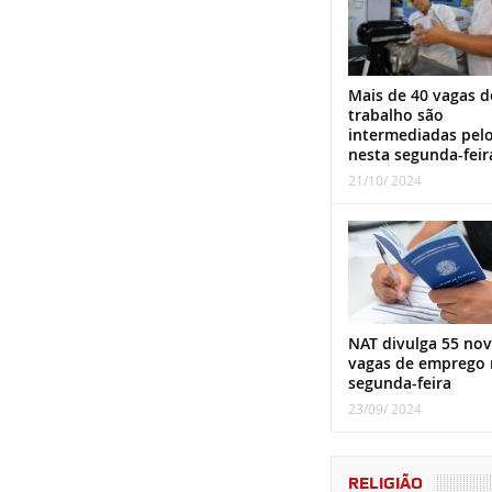
Mais de 40 vagas d
trabalho são
intermediadas pel
nesta segunda-feir
21/10/ 2024
NAT divulga 55 nov
vagas de emprego 
segunda-feira
23/09/ 2024
RELIGIÃO