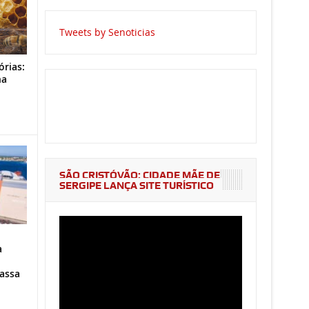
Tweets by Senoticias
órias:
na
o
SÃO CRISTÓVÃO: CIDADE MÃE DE
SERGIPE LANÇA SITE TURÍSTICO
a
assa