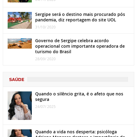
Sergipe será o destino mais procurado pós
pandemia, diz reportagem do site UOL
31/10/ 2020
Governo de Sergipe celebra acordo
operacional com importante operadora de
turismo do Brasil
28/09/ 2020
SAÚDE
Quando o silêncio grita, é o afeto que nos
segura
24/07/ 2025
Quando a vida nos desperta: psicóloga