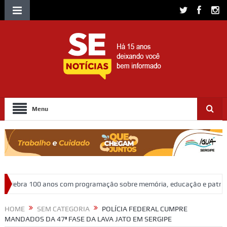
Menu
m programação sobre memória, educação e patrimônio
Adasfa e Sho
HOME
SEM CATEGORIA
POLÍCIA FEDERAL CUMPRE
MANDADOS DA 47ª FASE DA LAVA JATO EM SERGIPE