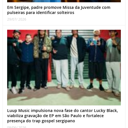
Em Sergipe, padre promove Missa da Juventude com
pulseiras para identificar solteiros
29/07/ 2026
Luup Music impulsiona nova fase do cantor Lucky Black,
viabiliza gravação de EP em São Paulo e fortalece
presença do trap gospel sergipano
09/06/ 2026