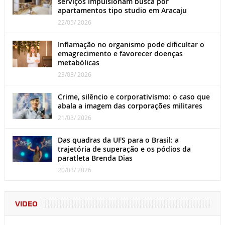
serviços impulsionam busca por
apartamentos tipo studio em Aracaju
22/05/ 2026
Inflamação no organismo pode dificultar o
emagrecimento e favorecer doenças
metabólicas
23/03/ 2026
Crime, silêncio e corporativismo: o caso que
abala a imagem das corporações militares
21/03/ 2026
Das quadras da UFS para o Brasil: a
trajetória de superação e os pódios da
paratleta Brenda Dias
20/03/ 2026
VIDEO