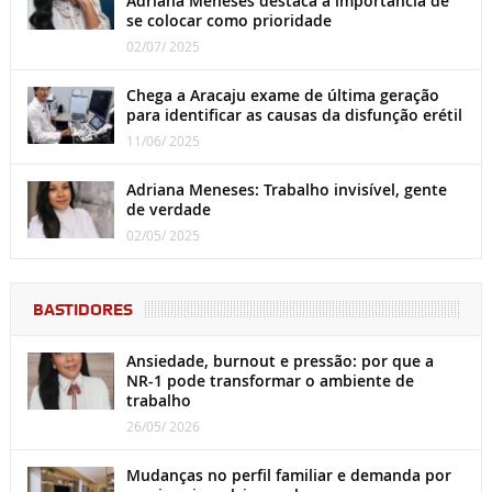
Adriana Meneses destaca a importância de
se colocar como prioridade
02/07/ 2025
Chega a Aracaju exame de última geração
para identificar as causas da disfunção erétil
11/06/ 2025
Adriana Meneses: Trabalho invisível, gente
de verdade
02/05/ 2025
BASTIDORES
Ansiedade, burnout e pressão: por que a
NR-1 pode transformar o ambiente de
trabalho
26/05/ 2026
Mudanças no perfil familiar e demanda por