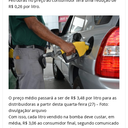
Petrobras no preço ao consumidor terá uma redução de
R$ 0,26 por litro.
O preço médio passará a ser de R$ 3,48 por litro para as
distribuidoras a partir desta quarta-feira (27) – Foto:
divulgação/ arquivo
Com isso, cada litro vendido na bomba deve custar, em
média, R$ 3,06 ao consumidor final, segundo comunicado