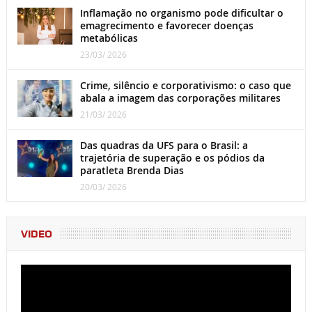
Inflamação no organismo pode dificultar o
emagrecimento e favorecer doenças
metabólicas
23/03/ 2026
Crime, silêncio e corporativismo: o caso que
abala a imagem das corporações militares
21/03/ 2026
Das quadras da UFS para o Brasil: a
trajetória de superação e os pódios da
paratleta Brenda Dias
20/03/ 2026
VIDEO