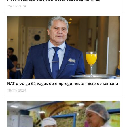
25/11/ 2024
NAT divulga 62 vagas de emprego neste início de semana
18/11/ 2024