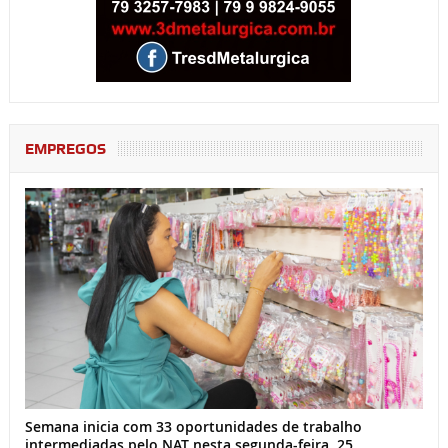
EMPREGOS
Semana inicia com 33 oportunidades de trabalho
intermediadas pelo NAT nesta segunda-feira, 25