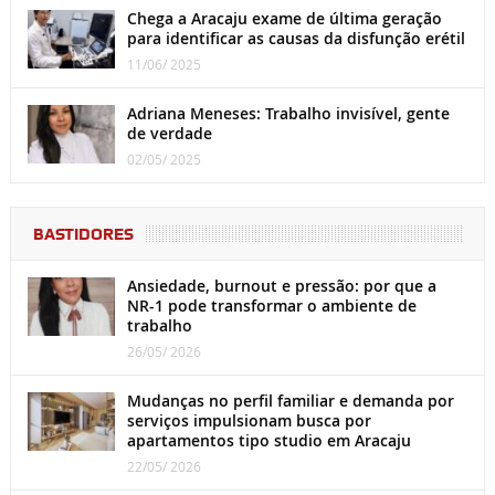
Chega a Aracaju exame de última geração
para identificar as causas da disfunção erétil
11/06/ 2025
Adriana Meneses: Trabalho invisível, gente
de verdade
02/05/ 2025
BASTIDORES
Ansiedade, burnout e pressão: por que a
NR-1 pode transformar o ambiente de
trabalho
26/05/ 2026
Mudanças no perfil familiar e demanda por
serviços impulsionam busca por
apartamentos tipo studio em Aracaju
22/05/ 2026