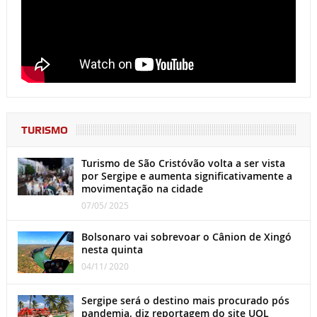
TURISMO
Turismo de São Cristóvão volta a ser vista
por Sergipe e aumenta significativamente a
movimentação na cidade
07/05/ 2025
Bolsonaro vai sobrevoar o Cânion de Xingó
nesta quinta
04/11/ 2020
Sergipe será o destino mais procurado pós
pandemia, diz reportagem do site UOL