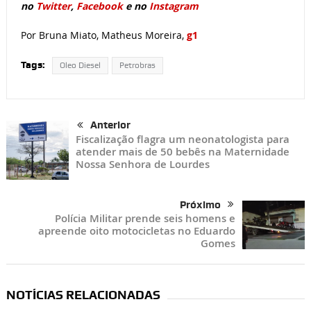
no
Twitter
,
Facebook
e no
Instagram
Por Bruna Miato, Matheus Moreira,
g1
Tags:
Oleo Diesel
Petrobras
Anterior
Fiscalização flagra um neonatologista para
atender mais de 50 bebês na Maternidade
Nossa Senhora de Lourdes
Próximo
Polícia Militar prende seis homens e
apreende oito motocicletas no Eduardo
Gomes
NOTÍCIAS RELACIONADAS