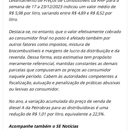
Levantamento de Preços de Combustíveis da ANP para a
semana de 17 a 23/12/2023 indicou um valor médio de
R$ 5,98 por litro, variando entre R$ 4,89 e R$ 8,52 por
litro.
Destaca-se, no entanto, que o valor efetivamente cobrado
ao consumidor final no posto é afetado também por
outros fatores como impostos, mistura de
biocombustíveis e margens de lucro da distribuição e da
revenda. Dessa forma, esta estimativa tem propósito
meramente referencial, mantidas constantes as demais
parcelas que compuseram os preços ao consumidor
naquele período. Cabem às autoridades competentes a
fiscalização, autuação e penalização de práticas abusivas
ou lesivas ao consumidor.
No ano, a variação acumulada do preço de venda de
diesel A da Petrobras para as distribuidoras é uma
redução de R$ 1,01 por litro, equivalente a 22,5%.
Acompanhe também o SE Notícias