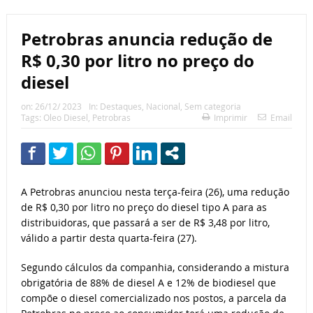
Petrobras anuncia redução de
R$ 0,30 por litro no preço do
diesel
on:
26/12/ 2023
In:
Destaques
,
Nacional
,
Sem categoria
Tags:
Oleo Diesel
,
Petrobras
Imprimir
Email
A Petrobras anunciou nesta terça-feira (26), uma redução
de R$ 0,30 por litro no preço do diesel tipo A para as
distribuidoras, que passará a ser de R$ 3,48 por litro,
válido a partir desta quarta-feira (27).
Segundo cálculos da companhia, considerando a mistura
obrigatória de 88% de diesel A e 12% de biodiesel que
compõe o diesel comercializado nos postos, a parcela da