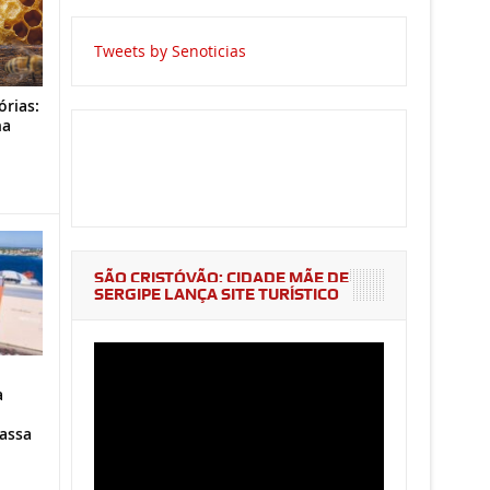
Tweets by Senoticias
órias:
na
o
SÃO CRISTÓVÃO: CIDADE MÃE DE
SERGIPE LANÇA SITE TURÍSTICO
a
assa