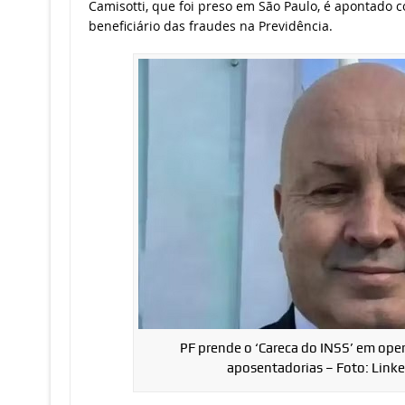
Camisotti, que foi preso em São Paulo, é apontado 
beneficiário das fraudes na Previdência.
PF prende o ‘Careca do INSS’ em ope
aposentadorias – Foto: Link