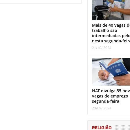
Mais de 40 vagas d
trabalho são
intermediadas pel
nesta segunda-feir
21/10/ 2024
NAT divulga 55 nov
vagas de emprego 
segunda-feira
23/09/ 2024
RELIGIÃO