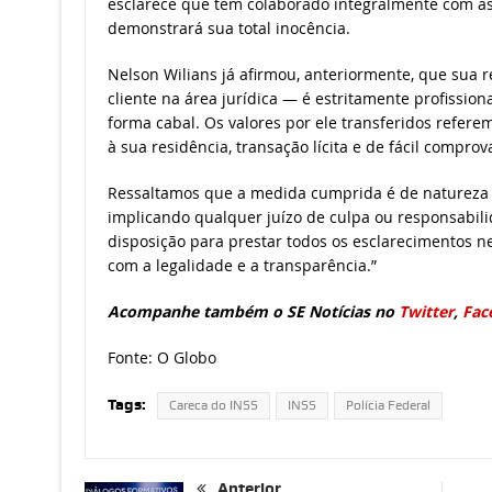
esclarece que tem colaborado integralmente com as
demonstrará sua total inocência.
Nelson Wilians já afirmou, anteriormente, que sua
cliente na área jurídica — é estritamente profission
forma cabal. Os valores por ele transferidos refere
à sua residência, transação lícita e de fácil comprov
Ressaltamos que a medida cumprida é de natureza e
implicando qualquer juízo de culpa ou responsabi
disposição para prestar todos os esclarecimentos 
com a legalidade e a transparência.”
Acompanhe também o SE Notícias no
Twitter
,
Fac
Fonte: O Globo
Tags:
Careca do INSS
INSS
Polícia Federal
Anterior