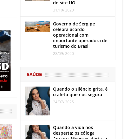
do site UOL
31/10/ 2020
Governo de Sergipe
celebra acordo
operacional com
importante operadora de
turismo do Brasil
28/09/ 2020
SAÚDE
Quando o silêncio grita, é
o afeto que nos segura
24/07/ 2025
Quando a vida nos
desperta: psicóloga
Adriana Meneses destaca