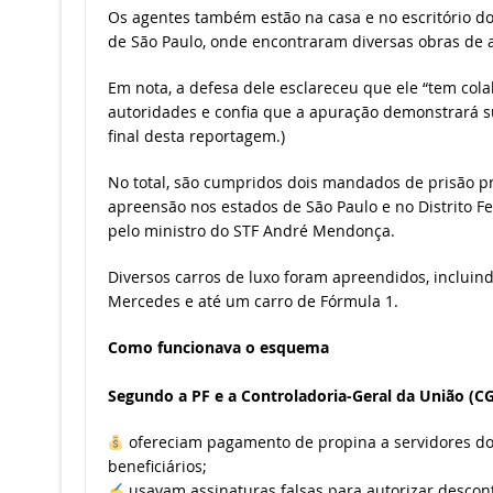
Os agentes também estão na casa e no escritório d
de São Paulo, onde encontraram diversas obras de a
Em nota, a defesa dele esclareceu que ele “tem col
autoridades e confia que a apuração demonstrará sua
final desta reportagem.)
No total, são cumpridos dois mandados de prisão p
apreensão nos estados de São Paulo e no Distrito 
pelo ministro do STF André Mendonça.
Diversos carros de luxo foram apreendidos, incluind
Mercedes e até um carro de Fórmula 1.
Como funcionava o esquema
Segundo a PF e a Controladoria-Geral da União (CG
ofereciam pagamento de propina a servidores do
beneficiários;
usavam assinaturas falsas para autorizar descon