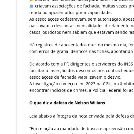
criavam associações de fachada, muitas vezes pre
renda ou aposentados por incapacidade.
As associações cadastravam, sem autorização, apos
passavam a descontar mensalidades diretamente n
casos, os idosos nem sabiam que estavam sendo “as
Há registros de aposentados que, no mesmo dia, fo
com erros de grafia idênticos nas fichas, apontando
De acordo com a PF, dirigentes e servidores do INS
facilitar a inserção dos descontos nos contrachequ
associações de fachada viabilizavam o desvio.
A investigação começou em 2023 na CGU, no âmbito 
encontrar indícios de crimes, a Polícia Federal foi a
O que diz a defesa de Nelson Wilians
Leia abaixo a íntegra da nota enviada pela defesa 
“Em relação ao mandado de busca e apreensão cump