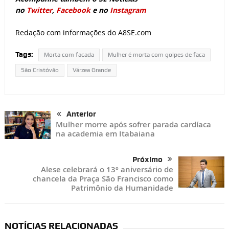
no
Twitter
,
Facebook
e no
Instagram
Redação com informações do A8SE.com
Tags:
Morta com facada
Mulher é morta com golpes de faca
São Cristóvão
Várzea Grande
Anterior
Mulher morre após sofrer parada cardíaca
na academia em Itabaiana
Próximo
Alese celebrará o 13º aniversário de
chancela da Praça São Francisco como
Patrimônio da Humanidade
NOTÍCIAS RELACIONADAS