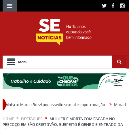
Menu
 por assédio sexual e importunação
Moradores protestam e cobram 
HOME
DESTAQUES
MULHER É MORTA COM FACADA NO
PESCOÇO EM SÃO CRISTÓVÃO; SUSPEITO É GENRO E ENTEADO DA