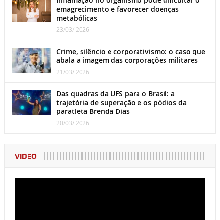
Inflamação no organismo pode dificultar o
emagrecimento e favorecer doenças
metabólicas
23/03/ 2026
Crime, silêncio e corporativismo: o caso que
abala a imagem das corporações militares
21/03/ 2026
Das quadras da UFS para o Brasil: a
trajetória de superação e os pódios da
paratleta Brenda Dias
20/03/ 2026
VIDEO