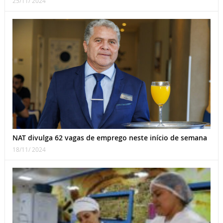
25/11/ 2024
NAT divulga 62 vagas de emprego neste início de semana
18/11/ 2024