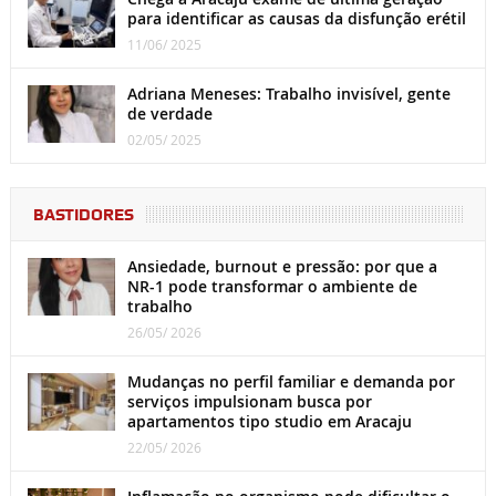
para identificar as causas da disfunção erétil
11/06/ 2025
Adriana Meneses: Trabalho invisível, gente
de verdade
02/05/ 2025
BASTIDORES
Ansiedade, burnout e pressão: por que a
NR-1 pode transformar o ambiente de
trabalho
26/05/ 2026
Mudanças no perfil familiar e demanda por
serviços impulsionam busca por
apartamentos tipo studio em Aracaju
22/05/ 2026