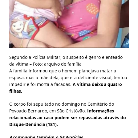
Segundo a Polícia Militar, o suspeito é genro e enteado
da vítima – Foto: arquivo de família
A família informou que o homem planejava matar a
esposa, mas a mãe dela, que era deficiente visual, tentou
impedir e foi morta a facadas.
A vítima deixou quatro
filhas.
O corpo foi sepultado no domingo no Cemitério do
Povoado Bernardo, em São Cristóvão.
Informações
relacionadas ao caso podem ser repassadas através do
Disque-Denúncia (181).
Acompanhe também o SE Notícias