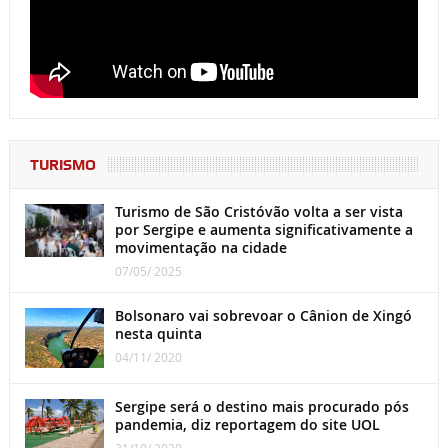
TURISMO
Turismo de São Cristóvão volta a ser vista
por Sergipe e aumenta significativamente a
movimentação na cidade
07/05/ 2025
Bolsonaro vai sobrevoar o Cânion de Xingó
nesta quinta
04/11/ 2020
Sergipe será o destino mais procurado pós
pandemia, diz reportagem do site UOL
31/10/ 2020