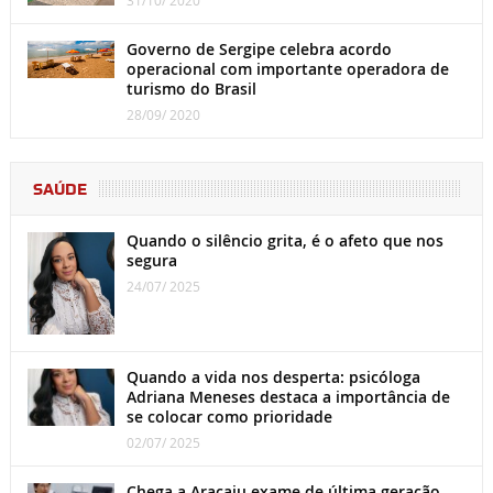
Governo de Sergipe celebra acordo
operacional com importante operadora de
turismo do Brasil
28/09/ 2020
SAÚDE
Quando o silêncio grita, é o afeto que nos
segura
24/07/ 2025
Quando a vida nos desperta: psicóloga
Adriana Meneses destaca a importância de
se colocar como prioridade
02/07/ 2025
Chega a Aracaju exame de última geração