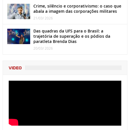
Crime, silêncio e corporativismo: o caso que
abala a imagem das corporações militares
21/03/ 2026
Das quadras da UFS para o Brasil: a
trajetória de superação e os pódios da
paratleta Brenda Dias
20/03/ 2026
VIDEO