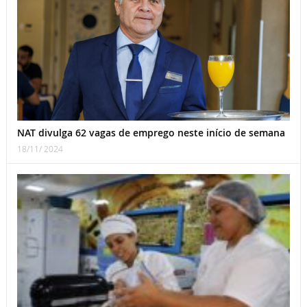
NAT divulga 62 vagas de emprego neste início de semana
18/11/ 2024