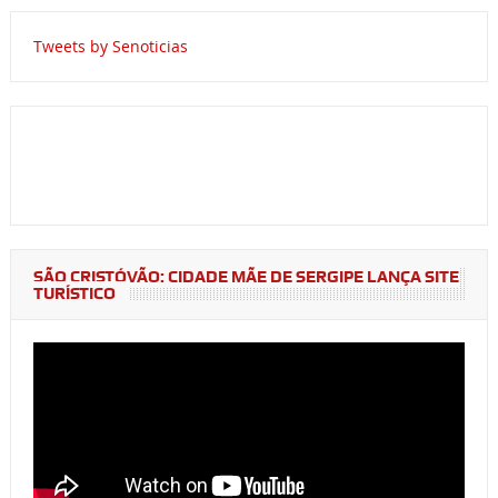
Tweets by Senoticias
SÃO CRISTÓVÃO: CIDADE MÃE DE SERGIPE LANÇA SITE
TURÍSTICO