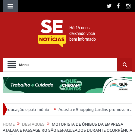
Menu
ônio
Adasfa e Shopping Jardins promovem ação de adoção animal n
HOME
DESTAQUES
MOTORISTA DE ÔNIBUS DA EMPRESA
ATALAIA E PASSAGEIRO SÃO ESFAQUEADOS DURANTE OCORRÊNCIA