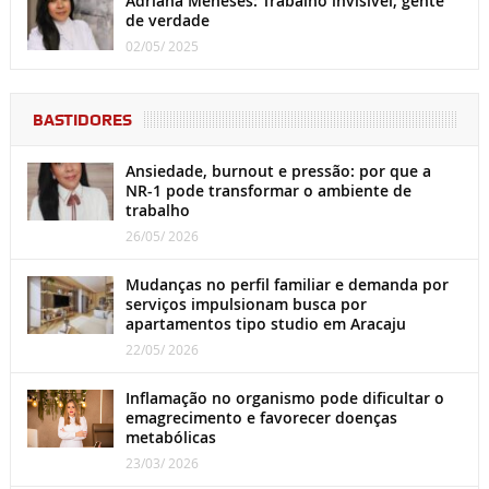
Adriana Meneses: Trabalho invisível, gente
de verdade
02/05/ 2025
BASTIDORES
Ansiedade, burnout e pressão: por que a
NR-1 pode transformar o ambiente de
trabalho
26/05/ 2026
Mudanças no perfil familiar e demanda por
serviços impulsionam busca por
apartamentos tipo studio em Aracaju
22/05/ 2026
Inflamação no organismo pode dificultar o
emagrecimento e favorecer doenças
metabólicas
23/03/ 2026