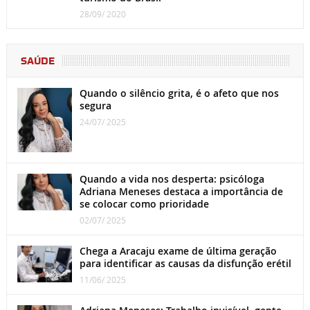
28/09/ 2020
SAÚDE
Quando o silêncio grita, é o afeto que nos
segura
24/07/ 2025
Quando a vida nos desperta: psicóloga
Adriana Meneses destaca a importância de
se colocar como prioridade
02/07/ 2025
Chega a Aracaju exame de última geração
para identificar as causas da disfunção erétil
11/06/ 2025