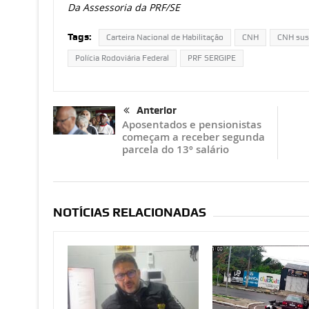
Da Assessoria da PRF/SE
Tags:
Carteira Nacional de Habilitação
CNH
CNH sus
Polícia Rodoviária Federal
PRF SERGIPE
Anterior
Aposentados e pensionistas
começam a receber segunda
parcela do 13º salário
NOTÍCIAS RELACIONADAS