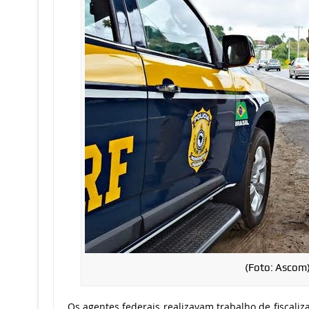
(Foto: Ascom
Os agentes federais realizavam trabalho de fiscal