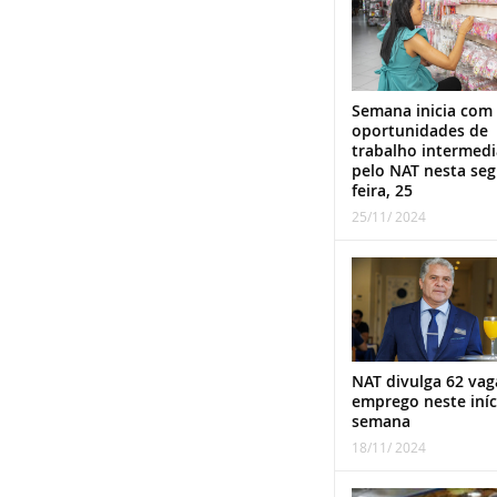
Semana inicia com
oportunidades de
trabalho intermed
pelo NAT nesta se
feira, 25
25/11/ 2024
NAT divulga 62 vag
emprego neste iníc
semana
18/11/ 2024