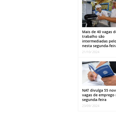
Mais de 40 vagas d
trabalho são
intermediadas pel
nesta segunda-feir
21/10/ 2024
NAT divulga 55 nov
vagas de emprego 
segunda-feira
23/09/ 2024