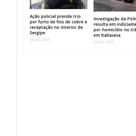
Ação policial prende trio
Investigação da Políc
por furto de fios de cobre e
resulta em indiciam
receptação no interior de
por homicídio no tr
Sergipe
em Itabaiana
06/08/ 2026
05/08/ 2026