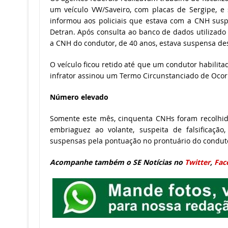
um veículo VW/Saveiro, com placas de Sergipe, e 
informou aos policiais que estava com a CNH susp
Detran. Após consulta ao banco de dados utilizado
a CNH do condutor, de 40 anos, estava suspensa des
O veículo ficou retido até que um condutor habilita
infrator assinou um Termo Circunstanciado de Ocor
Número elevado
Somente este mês, cinquenta CNHs foram recolhid
embriaguez ao volante, suspeita de falsificaçã
suspensas pela pontuação no prontuário do conduto
Acompanhe também o SE Notícias no
Twitter
,
Fac