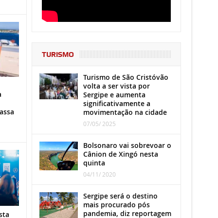
TURISMO
Turismo de São Cristóvão
volta a ser vista por
a
Sergipe e aumenta
significativamente a
assa
movimentação na cidade
07/05/ 2025
Bolsonaro vai sobrevoar o
Cânion de Xingó nesta
quinta
04/11/ 2020
Sergipe será o destino
mais procurado pós
pandemia, diz reportagem
sta