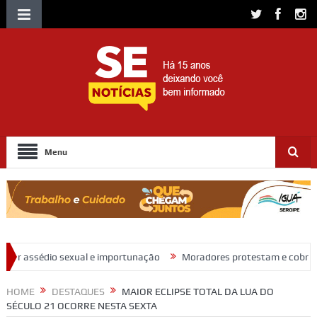
Menu
e importunação
Moradores protestam e cobram regularização de terr
HOME
DESTAQUES
MAIOR ECLIPSE TOTAL DA LUA DO
SÉCULO 21 OCORRE NESTA SEXTA