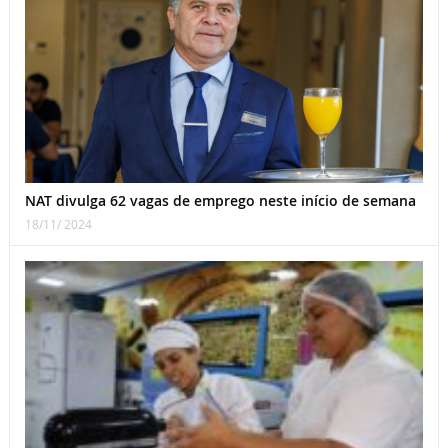
NAT divulga 62 vagas de emprego neste início de semana
18/11/ 2024