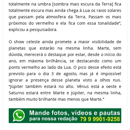
totalmente na umbra [sombra mais escura da Terra] fica
totalmente escura mas ainda chega à Lua os raios solares
que passam pela atmosfera da Terra. Passam os mais
próximos do vermelho e ela fica com essa tonalidade”,
explicou a pesquisadora.
O show celeste ainda promete a maior visibilidade de
planetas que estarão na mesma linha. Marte, sem
dúvida, merecerá o destaque por estar, desde o início do
ano, em máxima brilhância, se destacando como um
ponto vermelho ao lado da Lua. O pico desse efeito está
previsto para o dia 3 de agosto, mas já é impossível
ignorar a presença desse planeta visto a olhos nus.
“Júpiter também estará no alto. Vênus está a oeste e
Saturno estará entre Marte e Júpiter, na mesma linha,
também muito brilhante mas menos que Marte.”