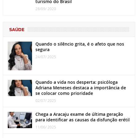
turismo do Brasil
28/09/ 2020
SAÚDE
Quando o silêncio grita, é o afeto que nos
segura
24/07/ 2025
Quando a vida nos desperta: psicóloga
Adriana Meneses destaca a importância de
se colocar como prioridade
02/07/ 2025
Chega a Aracaju exame de última geração
para identificar as causas da disfunção erétil
11/06/ 2025