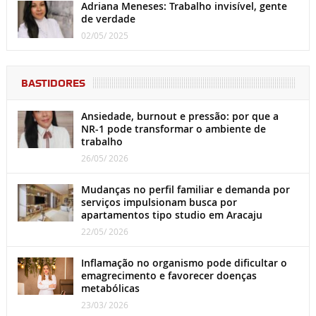
Adriana Meneses: Trabalho invisível, gente
de verdade
02/05/ 2025
BASTIDORES
Ansiedade, burnout e pressão: por que a
NR-1 pode transformar o ambiente de
trabalho
26/05/ 2026
Mudanças no perfil familiar e demanda por
serviços impulsionam busca por
apartamentos tipo studio em Aracaju
22/05/ 2026
Inflamação no organismo pode dificultar o
emagrecimento e favorecer doenças
metabólicas
23/03/ 2026