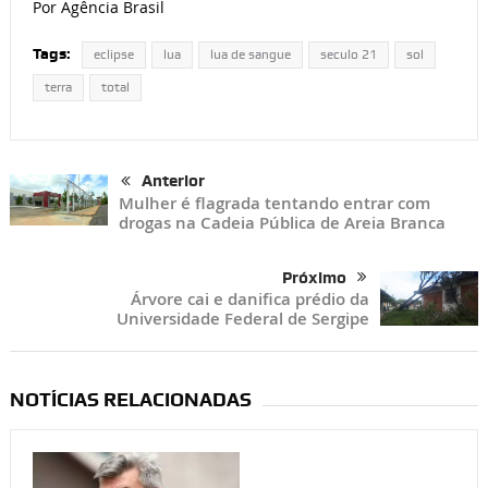
Por Agência Brasil
Tags:
eclipse
lua
lua de sangue
seculo 21
sol
terra
total
Anterior
Mulher é flagrada tentando entrar com
drogas na Cadeia Pública de Areia Branca
Próximo
Árvore cai e danifica prédio da
Universidade Federal de Sergipe
NOTÍCIAS RELACIONADAS