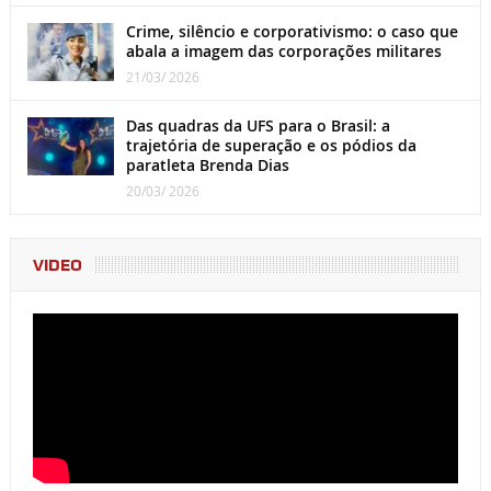
Crime, silêncio e corporativismo: o caso que
abala a imagem das corporações militares
21/03/ 2026
Das quadras da UFS para o Brasil: a
trajetória de superação e os pódios da
paratleta Brenda Dias
20/03/ 2026
VIDEO