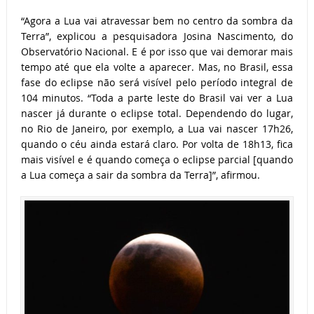
“Agora a Lua vai atravessar bem no centro da sombra da
Terra”, explicou a pesquisadora Josina Nascimento, do
Observatório Nacional. E é por isso que vai demorar mais
tempo até que ela volte a aparecer. Mas, no Brasil, essa
fase do eclipse não será visível pelo período integral de
104 minutos. “Toda a parte leste do Brasil vai ver a Lua
nascer já durante o eclipse total. Dependendo do lugar,
no Rio de Janeiro, por exemplo, a Lua vai nascer 17h26,
quando o céu ainda estará claro. Por volta de 18h13, fica
mais visível e é quando começa o eclipse parcial [quando
a Lua começa a sair da sombra da Terra]”, afirmou.