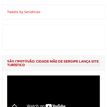
Tweets by Senoticias
SÃO CRISTÓVÃO: CIDADE MÃE DE SERGIPE LANÇA SITE
TURÍSTICO