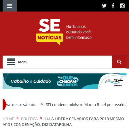
Menu
STJ condena ministro Marco Buzzi por assédio sexual e importunação
HOME
POLÍTICA
LULA LIDERA CENÁRIOS PARA 2018 MESMO
APÓS CONDENAÇÃO, DIZ DATAFOLHA