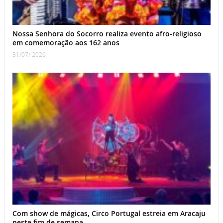
Nossa Senhora do Socorro realiza evento afro-religioso
em comemoração aos 162 anos
31/07/ 2026
Com show de mágicas, Circo Portugal estreia em Aracaju
neste fim de semana