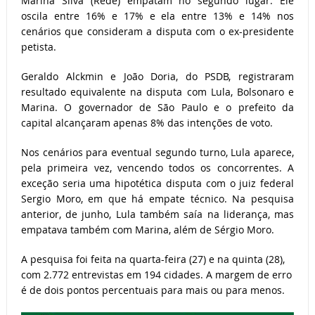
Marina Silva (Rede) empatam no segundo lugar. Ele
oscila entre 16% e 17% e ela entre 13% e 14% nos
cenários que consideram a disputa com o ex-presidente
petista.
Geraldo Alckmin e João Doria, do PSDB, registraram
resultado equivalente na disputa com Lula, Bolsonaro e
Marina. O governador de São Paulo e o prefeito da
capital alcançaram apenas 8% das intenções de voto.
Nos cenários para eventual segundo turno, Lula aparece,
pela primeira vez, vencendo todos os concorrentes. A
exceção seria uma hipotética disputa com o juiz federal
Sergio Moro, em que há empate técnico. Na pesquisa
anterior, de junho, Lula também saía na liderança, mas
empatava também com Marina, além de Sérgio Moro.
A pesquisa foi feita na quarta-feira (27) e na quinta (28),
com 2.772 entrevistas em 194 cidades. A margem de erro
é de dois pontos percentuais para mais ou para menos.