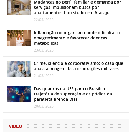
Mudanças no perfil familiar e demanda por
serviços impulsionam busca por
apartamentos tipo studio em Aracaju
22/05/ 2026
Inflamação no organismo pode dificultar o
emagrecimento e favorecer doenças
metabólicas
23/03/ 2026
Crime, silêncio e corporativismo: o caso que
abala a imagem das corporações militares
21/03/ 2026
Das quadras da UFS para o Brasil: a
trajetória de superação e os pódios da
paratleta Brenda Dias
20/03/ 2026
VIDEO