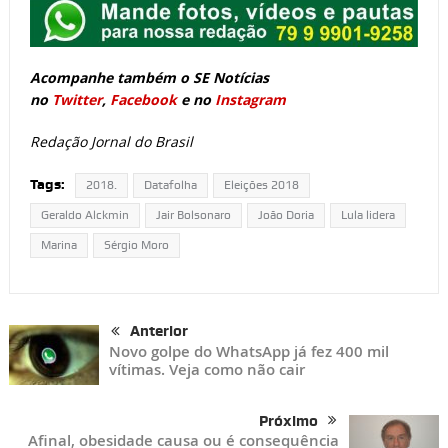
Acompanhe também o SE Notícias
no
Twitter
,
Facebook
e no
Instagram
Redação Jornal do Brasil
Tags:
2018.
Datafolha
Eleições 2018
Geraldo Alckmin
Jair Bolsonaro
João Doria
Lula lidera
Marina
Sérgio Moro
Anterior
Novo golpe do WhatsApp já fez 400 mil
vítimas. Veja como não cair
Próximo
Afinal, obesidade causa ou é consequência