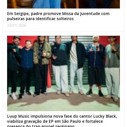
Em Sergipe, padre promove Missa da Juventude com
pulseiras para identificar solteiros
29/07/ 2026
Luup Music impulsiona nova fase do cantor Lucky Black,
viabiliza gravação de EP em São Paulo e fortalece
presença do trap gospel sergipano