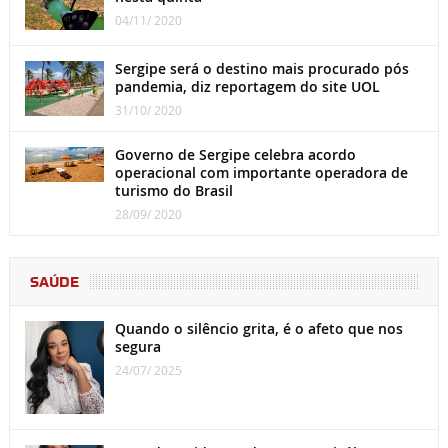
04/11/ 2020
Sergipe será o destino mais procurado pós
pandemia, diz reportagem do site UOL
31/10/ 2020
Governo de Sergipe celebra acordo
operacional com importante operadora de
turismo do Brasil
28/09/ 2020
SAÚDE
Quando o silêncio grita, é o afeto que nos
segura
24/07/ 2025