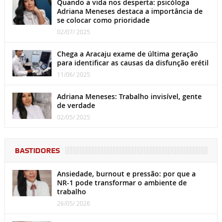
Quando a vida nos desperta: psicóloga
Adriana Meneses destaca a importância de
se colocar como prioridade
02/07/ 2025
Chega a Aracaju exame de última geração
para identificar as causas da disfunção erétil
11/06/ 2025
Adriana Meneses: Trabalho invisível, gente
de verdade
02/05/ 2025
BASTIDORES
Ansiedade, burnout e pressão: por que a
NR-1 pode transformar o ambiente de
trabalho
26/05/ 2026