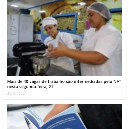
Mais de 40 vagas de trabalho são intermediadas pelo NAT
nesta segunda-feira, 21
21/10/ 2024