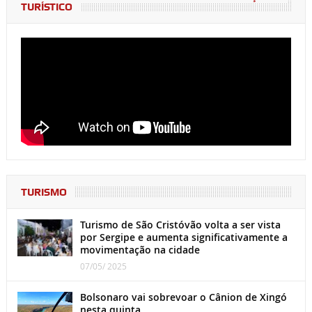
TURÍSTICO
TURISMO
Turismo de São Cristóvão volta a ser vista
por Sergipe e aumenta significativamente a
movimentação na cidade
07/05/ 2025
Bolsonaro vai sobrevoar o Cânion de Xingó
nesta quinta