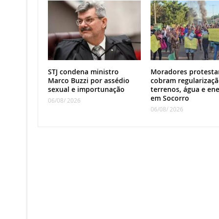
STJ condena ministro
Moradores protesta
Marco Buzzi por assédio
cobram regularizaçã
sexual e importunação
terrenos, água e ene
em Socorro
06/08/ 2026
06/08/ 2026