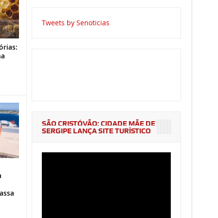
Tweets by Senoticias
órias:
na
o
SÃO CRISTÓVÃO: CIDADE MÃE DE
SERGIPE LANÇA SITE TURÍSTICO
a
assa