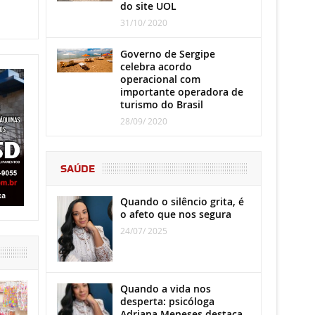
do site UOL
31/10/ 2020
Governo de Sergipe
celebra acordo
operacional com
importante operadora de
turismo do Brasil
28/09/ 2020
SAÚDE
Quando o silêncio grita, é
o afeto que nos segura
24/07/ 2025
Quando a vida nos
desperta: psicóloga
Adriana Meneses destaca