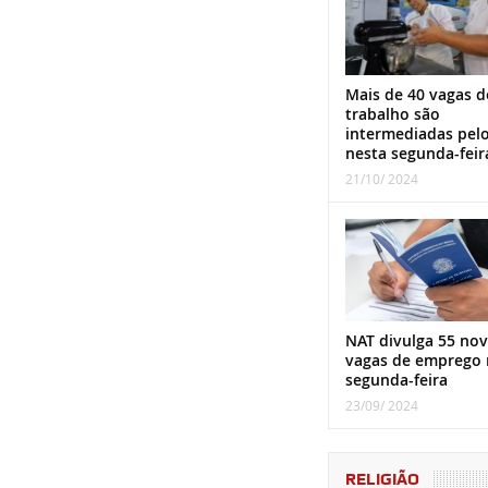
Mais de 40 vagas d
trabalho são
intermediadas pel
nesta segunda-feir
21/10/ 2024
NAT divulga 55 nov
vagas de emprego 
segunda-feira
23/09/ 2024
RELIGIÃO