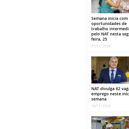
Semana inicia com
oportunidades de
trabalho intermed
pelo NAT nesta se
feira, 25
25/11/ 2024
NAT divulga 62 vag
emprego neste iníc
semana
18/11/ 2024