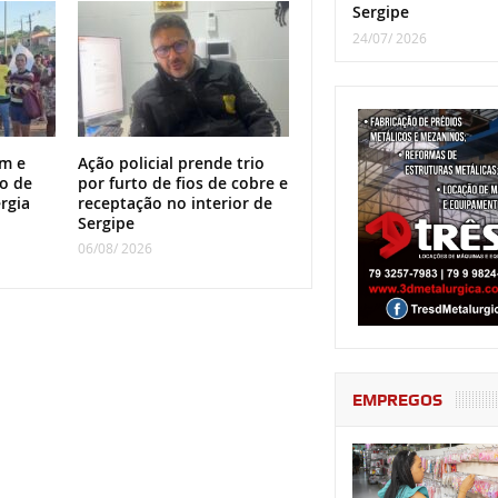
Sergipe
24/07/ 2026
m e
Ação policial prende trio
o de
por furto de fios de cobre e
rgia
receptação no interior de
Sergipe
06/08/ 2026
EMPREGOS