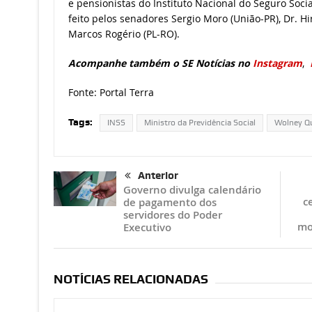
e pensionistas do Instituto Nacional do Seguro Socia
feito pelos senadores Sergio Moro (União-PR), Dr. Hi
Marcos Rogério (PL-RO).
Acompanhe também o SE Notícias no
Instagram
,
Fonte: Portal Terra
Tags:
INSS
Ministro da Previdência Social
Wolney Qu
Anterior
Governo divulga calendário
c
de pagamento dos
servidores do Poder
mo
Executivo
NOTÍCIAS RELACIONADAS