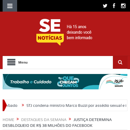
Menu
na ministro Marco Buzzi por assédio sexual e importunação
Morador
HOME
DESTAQUES DA SEMANA
JUSTIÇA DETERMINA
DESBLOQUEIO DE R$ 38 MILHÕES DO FACEBOOK