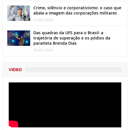
Crime, silêncio e corporativismo: o caso que
abala a imagem das corporações militares
21/03/ 2026
Das quadras da UFS para o Brasil: a
trajetória de superação e os pódios da
paratleta Brenda Dias
20/03/ 2026
VIDEO