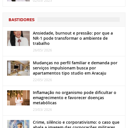
02/05/ 2025
BASTIDORES
Ansiedade, burnout e pressão: por que a
NR-1 pode transformar o ambiente de
trabalho
26/05/ 2026
Mudanças no perfil familiar e demanda por
serviços impulsionam busca por
apartamentos tipo studio em Aracaju
22/05/ 2026
Inflamação no organismo pode dificultar o
emagrecimento e favorecer doenças
metabólicas
23/03/ 2026
Crime, silêncio e corporativismo: o caso que
abala a imagem das corporações militares