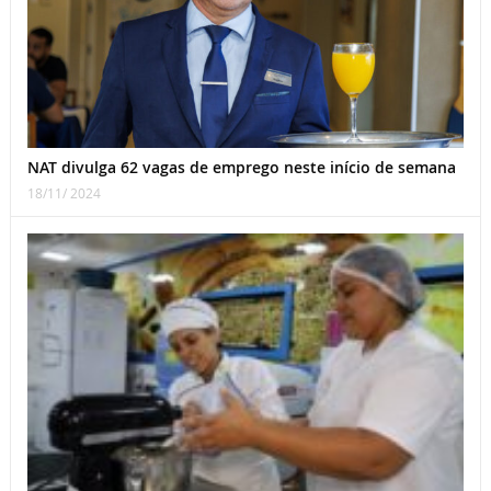
NAT divulga 62 vagas de emprego neste início de semana
18/11/ 2024