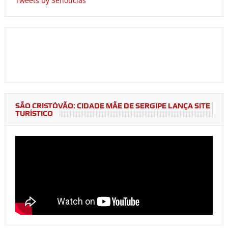
Tweets by Senoticias
SÃO CRISTÓVÃO: CIDADE MÃE DE SERGIPE LANÇA SITE
TURÍSTICO