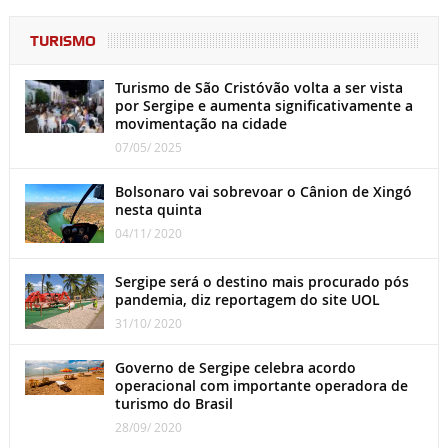
TURISMO
Turismo de São Cristóvão volta a ser vista
por Sergipe e aumenta significativamente a
movimentação na cidade
07/05/ 2025
Bolsonaro vai sobrevoar o Cânion de Xingó
nesta quinta
04/11/ 2020
Sergipe será o destino mais procurado pós
pandemia, diz reportagem do site UOL
31/10/ 2020
Governo de Sergipe celebra acordo
operacional com importante operadora de
turismo do Brasil
28/09/ 2020