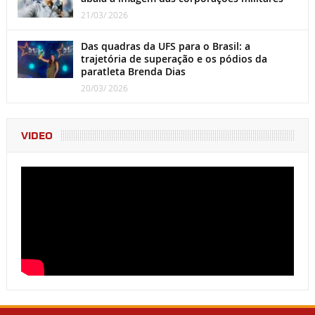
21/03/ 2026
Das quadras da UFS para o Brasil: a
trajetória de superação e os pódios da
paratleta Brenda Dias
20/03/ 2026
VIDEO