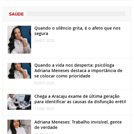
SAÚDE
Quando o silêncio grita, é o afeto que nos
segura
24/07/ 2025
Quando a vida nos desperta: psicóloga
Adriana Meneses destaca a importância de
se colocar como prioridade
02/07/ 2025
Chega a Aracaju exame de última geração
para identificar as causas da disfunção erétil
11/06/ 2025
Adriana Meneses: Trabalho invisível, gente
de verdade