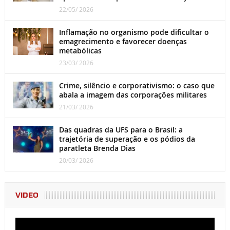
22/05/ 2026
Inflamação no organismo pode dificultar o
emagrecimento e favorecer doenças
metabólicas
23/03/ 2026
Crime, silêncio e corporativismo: o caso que
abala a imagem das corporações militares
21/03/ 2026
Das quadras da UFS para o Brasil: a
trajetória de superação e os pódios da
paratleta Brenda Dias
20/03/ 2026
VIDEO