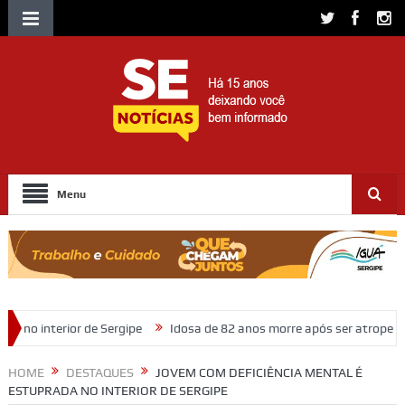
Menu
ipe
Idosa de 82 anos morre após ser atropelada na Rodovia João Be
HOME
DESTAQUES
JOVEM COM DEFICIÊNCIA MENTAL É
ESTUPRADA NO INTERIOR DE SERGIPE