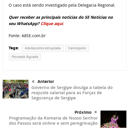
O caso está sendo investigado pela Delegacia Regional.
Quer receber as principais notícias do
SE Notícias
no
seu
WhatsApp?
Clique aqui
.
Fonte: A8SE.com.br
Tags:
Adolescente estuprada
Carmópolis
Povoado Águada
Anterior
Governo de Sergipe divulga a tabela do
reajuste salarial para as Forças de
Segurança de Sergipe
Próximo
Programação da Romaria de Nosso Senhor
dos Passos será online e sem peregrinação