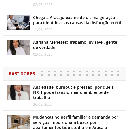
02/07/ 2025
Chega a Aracaju exame de última geração
para identificar as causas da disfunção erétil
11/06/ 2025
Adriana Meneses: Trabalho invisível, gente
de verdade
02/05/ 2025
BASTIDORES
Ansiedade, burnout e pressão: por que a
NR-1 pode transformar o ambiente de
trabalho
26/05/ 2026
Mudanças no perfil familiar e demanda por
serviços impulsionam busca por
apartamentos tipo studio em Aracaju