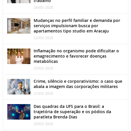
trabalho
26/05/ 2026
Mudanças no perfil familiar e demanda por
serviços impulsionam busca por
apartamentos tipo studio em Aracaju
22/05/ 2026
Inflamação no organismo pode dificultar o
emagrecimento e favorecer doenças
metabólicas
23/03/ 2026
Crime, silêncio e corporativismo: o caso que
abala a imagem das corporações militares
21/03/ 2026
Das quadras da UFS para o Brasil: a
trajetória de superação e os pódios da
paratleta Brenda Dias
20/03/ 2026