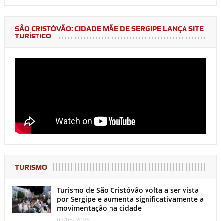
SÃO CRISTÓVÃO: CIDADE MÃE DE SERGIPE LANÇA SITE
TURÍSTICO
TURISMO
Turismo de São Cristóvão volta a ser vista
por Sergipe e aumenta significativamente a
movimentação na cidade
07/05/ 2025