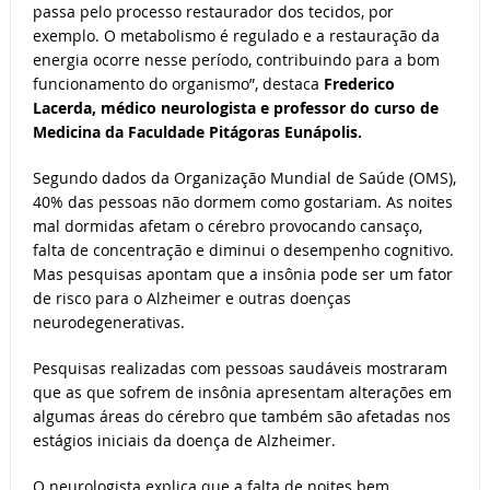
passa pelo processo restaurador dos tecidos, por
exemplo. O metabolismo é regulado e a restauração da
energia ocorre nesse período, contribuindo para a bom
funcionamento do organismo”, destaca
Frederico
Lacerda, médico neurologista e professor do curso de
Medicina da Faculdade Pitágoras Eunápolis.
Segundo dados da Organização Mundial de Saúde (OMS),
40% das pessoas não dormem como gostariam. As noites
mal dormidas afetam o cérebro provocando cansaço,
falta de concentração e diminui o desempenho cognitivo.
Mas pesquisas apontam que a insônia pode ser um fator
de risco para o Alzheimer e outras doenças
neurodegenerativas.
Pesquisas realizadas com pessoas saudáveis ​​mostraram
que as que sofrem de insônia apresentam alterações em
algumas áreas do cérebro que também são afetadas nos
estágios iniciais da doença de Alzheimer.
O neurologista explica que a falta de noites bem