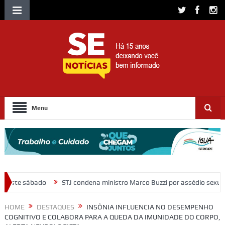
Menu
 condena ministro Marco Buzzi por assédio sexual e importunação
M
HOME
DESTAQUES
INSÔNIA INFLUENCIA NO DESEMPENHO
COGNITIVO E COLABORA PARA A QUEDA DA IMUNIDADE DO CORPO,