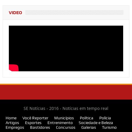
VIDEO
SE Notícias - 2016 - Notícias em tempo real
Home
Você Reporter
Municípios
Política
Polícia
Artigos
Esportes
Entrenimento
Sociedade e Beleza
Empregos
Bastidores
Concursos
Galerias
Turismo