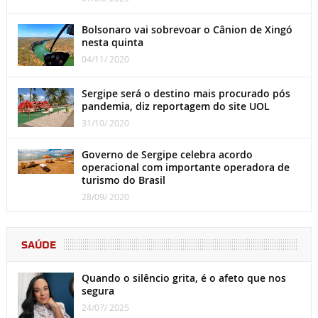
Bolsonaro vai sobrevoar o Cânion de Xingó
nesta quinta
04/11/ 2020
Sergipe será o destino mais procurado pós
pandemia, diz reportagem do site UOL
31/10/ 2020
Governo de Sergipe celebra acordo
operacional com importante operadora de
turismo do Brasil
28/09/ 2020
SAÚDE
Quando o silêncio grita, é o afeto que nos
segura
24/07/ 2025