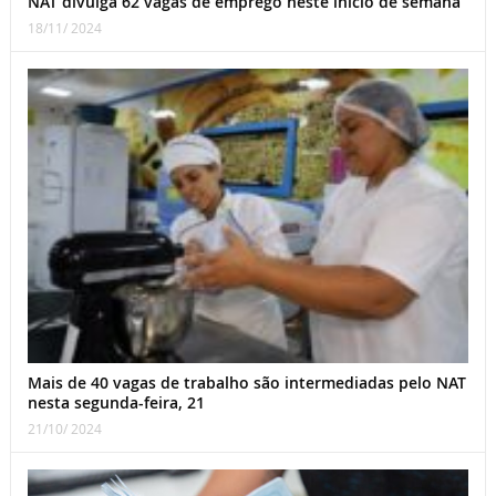
NAT divulga 62 vagas de emprego neste início de semana
18/11/ 2024
Mais de 40 vagas de trabalho são intermediadas pelo NAT
nesta segunda-feira, 21
21/10/ 2024