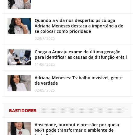
Quando a vida nos desperta: psicóloga
Adriana Meneses destaca a importância de
se colocar como prioridade
02/07/ 2025
Chega a Aracaju exame de última geração
para identificar as causas da disfunção erétil
11/06/ 2025
Adriana Meneses: Trabalho invisível, gente
de verdade
02/05/ 2025
BASTIDORES
Ansiedade, burnout e pressão: por que a
NR-1 pode transformar o ambiente de