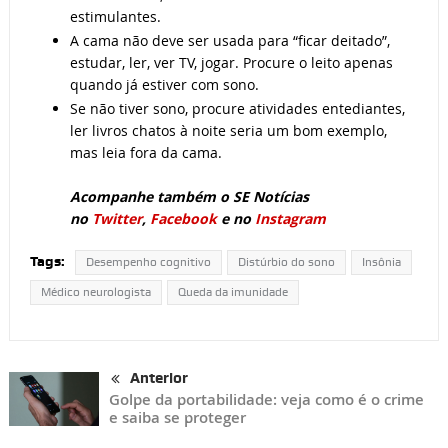
estimulantes.
A cama não deve ser usada para “ficar deitado”,
estudar, ler, ver TV, jogar. Procure o leito apenas
quando já estiver com sono.
Se não tiver sono, procure atividades entediantes,
ler livros chatos à noite seria um bom exemplo,
mas leia fora da cama.
Acompanhe também o SE Notícias
no
Twitter
,
Facebook
e no
Instagram
Tags:
Desempenho cognitivo
Distúrbio do sono
Insônia
Médico neurologista
Queda da imunidade
Anterior
Golpe da portabilidade: veja como é o crime
e saiba se proteger