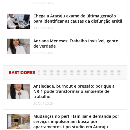
02/07/ 2025
Chega a Aracaju exame de última geração
para identificar as causas da disfunção erétil
11/06/ 2025
Adriana Meneses: Trabalho invisível, gente
de verdade
02/05/ 2025
BASTIDORES
Ansiedade, burnout e pressão: por que a
NR-1 pode transformar o ambiente de
trabalho
26/05/ 2026
Mudanças no perfil familiar e demanda por
serviços impulsionam busca por
apartamentos tipo studio em Aracaju