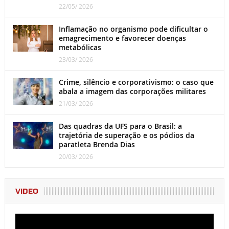
22/05/ 2026
Inflamação no organismo pode dificultar o
emagrecimento e favorecer doenças
metabólicas
23/03/ 2026
Crime, silêncio e corporativismo: o caso que
abala a imagem das corporações militares
21/03/ 2026
Das quadras da UFS para o Brasil: a
trajetória de superação e os pódios da
paratleta Brenda Dias
20/03/ 2026
VIDEO