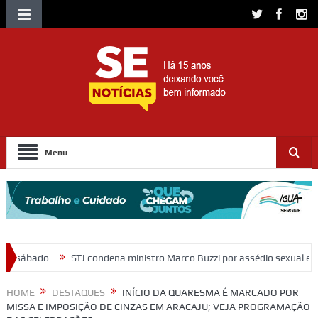
Menu
ndena ministro Marco Buzzi por assédio sexual e importunação
Mora
HOME
DESTAQUES
INÍCIO DA QUARESMA É MARCADO POR
MISSA E IMPOSIÇÃO DE CINZAS EM ARACAJU; VEJA PROGRAMAÇÃO