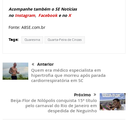
Acompanhe também o SE Notícias
no
Instagram
,
Facebook
e no
X
Fonte: A8SE.com.br
Tags:
Quaresma
Quarta-Feira de Cinzas
Anterior
Quem era médico especialista em
hipertrofia que morreu após parada
cardiorrespiratória em SC
Próximo
Beija-Flor de Nilópolis conquista 15º título
pelo carnaval do Rio de Janeiro em
despedida de Neguinho